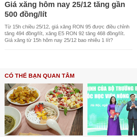
Giá xăng hôm nay 25/12 tăng gần
500 đồng/lít
Từ 15h chiều 25/12, giá xăng RON 95 được điều chỉnh
tăng 494 đồng/lít, xăng E5 RON 92 tăng 468 đồng/lít.
Giá xăng từ 15h hôm nay 25/12 bao nhiêu 1 lít?
CÓ THỂ BẠN QUAN TÂM