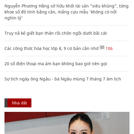
Nguyễn Phương Hằng sở hữu khối tài sản "siêu khủng", từng
khoe sổ đỏ tính bằng cân, mắng cựu mẫu 'không có nổi
nghìn tỷ'
Truy nã kẻ giết bạn thân rồi chôn ngồi dưới bãi cát
Các công thức hóa học lớp 8, 9 cơ bản cần nhớ
106
20 số điện thoại ma ám bạn không bao giờ nên gọi
Sự tích ngày ông Ngâu - bà Ngâu mùng 7 tháng 7 âm lịch
Nhà đất