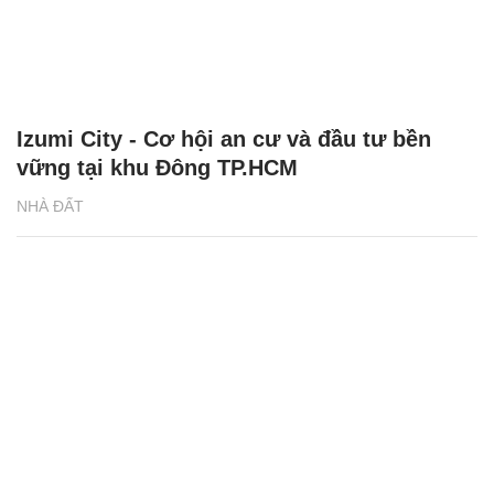
Izumi City - Cơ hội an cư và đầu tư bền
vững tại khu Đông TP.HCM
NHÀ ĐẤT