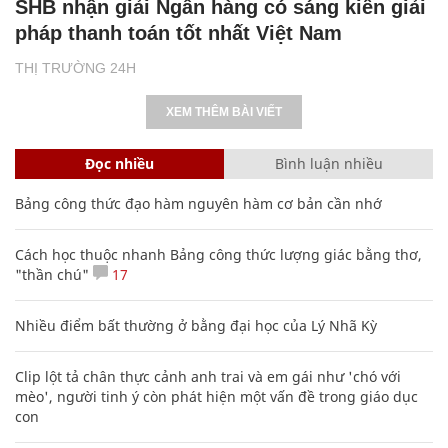
SHB nhận giải Ngân hàng có sáng kiến giải
pháp thanh toán tốt nhất Việt Nam
THỊ TRƯỜNG 24H
XEM THÊM BÀI VIẾT
Đọc nhiều
Bình luận nhiều
Bảng công thức đạo hàm nguyên hàm cơ bản cần nhớ
Cách học thuộc nhanh Bảng công thức lượng giác bằng thơ,
"thần chú"
17
Nhiều điểm bất thường ở bằng đại học của Lý Nhã Kỳ
Clip lột tả chân thực cảnh anh trai và em gái như 'chó với
mèo', người tinh ý còn phát hiện một vấn đề trong giáo dục
con