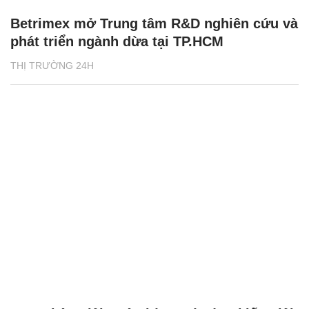
Betrimex mở Trung tâm R&D nghiên cứu và
phát triển ngành dừa tại TP.HCM
THỊ TRƯỜNG 24H