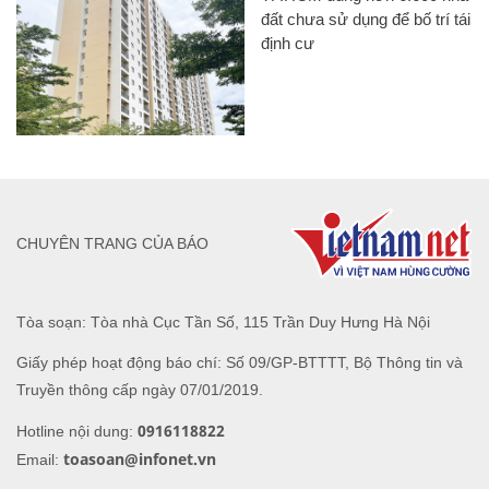
đất chưa sử dụng để bố trí tái
định cư
CHUYÊN TRANG CỦA BÁO
Tòa soạn: Tòa nhà Cục Tần Số, 115 Trần Duy Hưng Hà Nội
Giấy phép hoạt động báo chí: Số 09/GP-BTTTT, Bộ Thông tin và
Truyền thông cấp ngày 07/01/2019.
0916118822
Hotline nội dung:
toasoan@infonet.vn
Email: