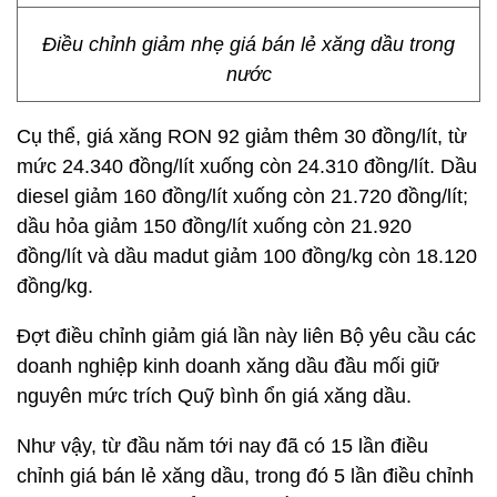
Điều chỉnh giảm nhẹ giá bán lẻ xăng dầu trong
nước
Cụ thể, giá xăng RON 92 giảm thêm 30 đồng/lít, từ
mức 24.340 đồng/lít xuống còn 24.310 đồng/lít. Dầu
diesel giảm 160 đồng/lít xuống còn 21.720 đồng/lít;
dầu hỏa giảm 150 đồng/lít xuống còn 21.920
đồng/lít và dầu madut giảm 100 đồng/kg còn 18.120
đồng/kg.
Đợt điều chỉnh giảm giá lần này liên Bộ yêu cầu các
doanh nghiệp kinh doanh xăng dầu đầu mối giữ
nguyên mức trích Quỹ bình ổn giá xăng dầu.
Như vậy, từ đầu năm tới nay đã có 15 lần điều
chỉnh giá bán lẻ xăng dầu, trong đó 5 lần điều chỉnh