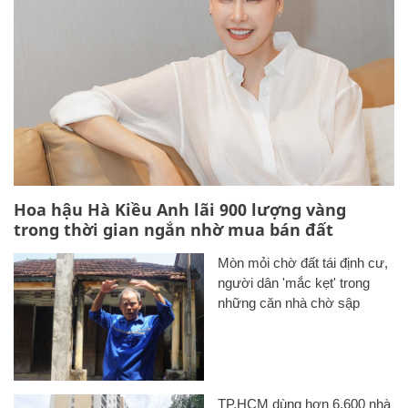
Hoa hậu Hà Kiều Anh lãi 900 lượng vàng
trong thời gian ngắn nhờ mua bán đất
Mòn mỏi chờ đất tái định cư,
người dân 'mắc kẹt' trong
những căn nhà chờ sập
TP.HCM dùng hơn 6.600 nhà