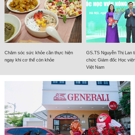
Chăm sóc sức khỏe cần thực hiện
GS.TS Nguyễn Thị Lan ti
ngay khi cơ thể còn khỏe
chức Giám đốc Học viện
Việt Nam