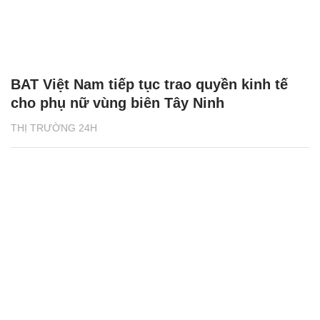
BAT Việt Nam tiếp tục trao quyền kinh tế
cho phụ nữ vùng biên Tây Ninh
THỊ TRƯỜNG 24H