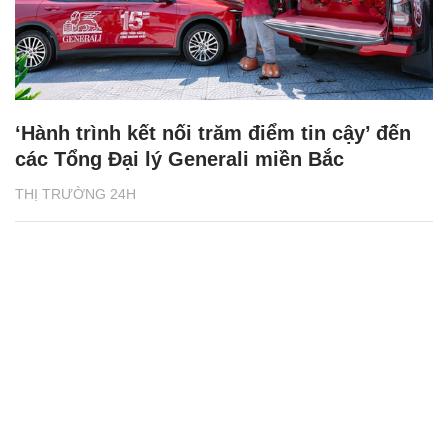
‘Hành trình kết nối trăm điểm tin cậy’ đến
các Tổng Đại lý Generali miền Bắc
THỊ TRƯỜNG 24H