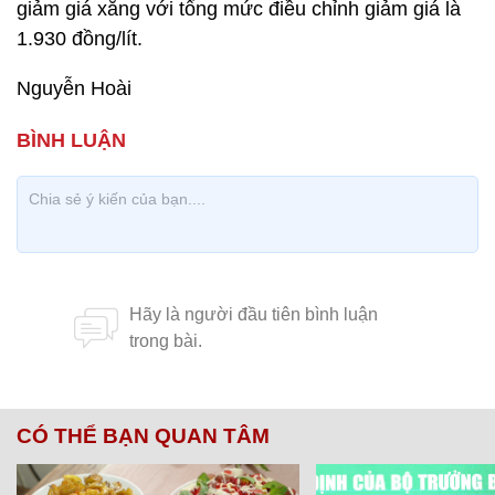
giảm giá xăng với tổng mức điều chỉnh giảm giá là
1.930 đồng/lít.
Nguyễn Hoài
CÓ THỂ BẠN QUAN TÂM