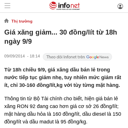
Thị trường
Giá xăng giảm... 30 đồng/lít từ 18h
ngày 9/9
09/09/2014 - 18:14
Từ 18h chiều 9/9, giá xăng dầu bán lẻ trong
nước tiếp tục giảm nhẹ, tuy nhiên mức giảm rất
ít, chỉ 30-160 đồng/lít,kg với tùy từng mặt hàng.
Thông tin từ Bộ Tài chính cho biết, hiện giá bán lẻ
xăng RON 92 đang cao hơn giá cơ sở 26 đồng/lít;
mặt hàng dầu hỏa là 160 đồng/lít, dầu diesel là 150
đồng/lít và dầu madut là 95 đồng/kg.