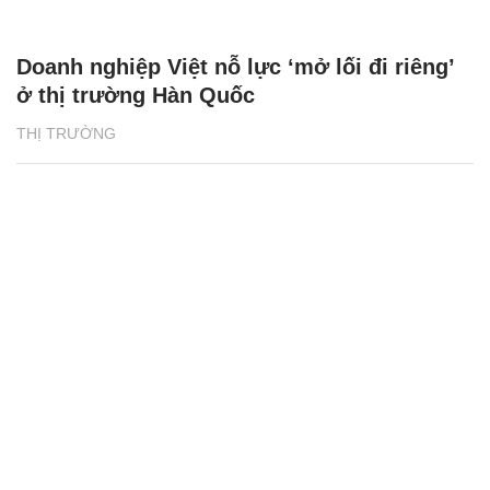
Doanh nghiệp Việt nỗ lực ‘mở lối đi riêng’
ở thị trường Hàn Quốc
THỊ TRƯỜNG