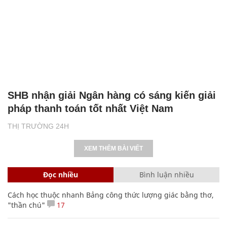
SHB nhận giải Ngân hàng có sáng kiến giải
pháp thanh toán tốt nhất Việt Nam
THỊ TRƯỜNG 24H
XEM THÊM BÀI VIẾT
Đọc nhiều
Bình luận nhiều
Cách học thuộc nhanh Bảng công thức lượng giác bằng thơ,
"thần chú"
17