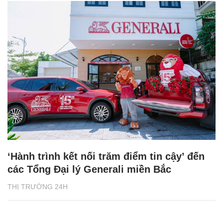
‘Hành trình kết nối trăm điểm tin cậy’ đến
các Tổng Đại lý Generali miền Bắc
THỊ TRƯỜNG 24H