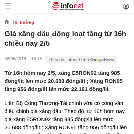
Thị trường
Giá xăng dầu đồng loạt tăng từ 16h
chiều nay 2/5
02/05/2019 - 16:15
Từ 16h hôm nay 2/5, xăng E5RON92 tăng 985
đồng/lít lên mức 20.688 đồng/lít ; Xăng RON95
tăng 956 đồng/lít lên mức 22.191 đồng/lít
Liên Bộ Công Thương-Tài chính vừa có công văn
điều chỉnh giá xăng dầu. Theo đó, từ 16h hôm nay,
giá xăng E5RON92 tăng 985 đồng/lít lên mức
20.688 đồng/lít ; Xăng RON95 tăng 956 đồng/lít lên