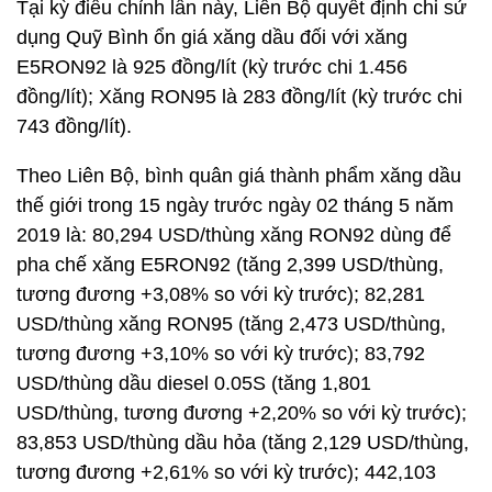
Tại kỳ điều chỉnh lần này, Liên Bộ quyết định chi sử
dụng Quỹ Bình ổn giá xăng dầu đối với xăng
E5RON92 là 925 đồng/lít (kỳ trước chi 1.456
đồng/lít); Xăng RON95 là 283 đồng/lít (kỳ trước chi
743 đồng/lít).
Theo Liên Bộ, bình quân giá thành phẩm xăng dầu
thế giới trong 15 ngày trước ngày 02 tháng 5 năm
2019 là: 80,294 USD/thùng xăng RON92 dùng để
pha chế xăng E5RON92 (tăng 2,399 USD/thùng,
tương đương +3,08% so với kỳ trước); 82,281
USD/thùng xăng RON95 (tăng 2,473 USD/thùng,
tương đương +3,10% so với kỳ trước); 83,792
USD/thùng dầu diesel 0.05S (tăng 1,801
USD/thùng, tương đương +2,20% so với kỳ trước);
83,853 USD/thùng dầu hỏa (tăng 2,129 USD/thùng,
tương đương +2,61% so với kỳ trước); 442,103