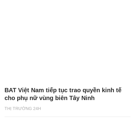
BAT Việt Nam tiếp tục trao quyền kinh tế
cho phụ nữ vùng biên Tây Ninh
THỊ TRƯỜNG 24H