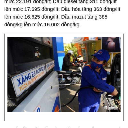
mức 22.191 đồng/lít; Dầu diesel tăng 311 đồng/lít
lên mức 17.695 đồng/lít; Dầu hỏa tăng 363 đồng/lít
lên mức 16.625 đồng/lít; Dầu mazut tăng 385
đồng/kg lên mức 16.002 đồng/kg.