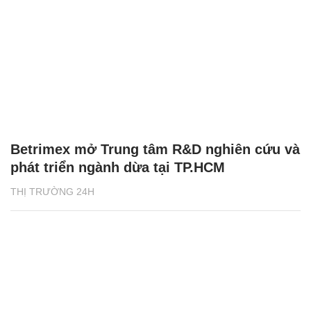
Betrimex mở Trung tâm R&D nghiên cứu và
phát triển ngành dừa tại TP.HCM
THỊ TRƯỜNG 24H