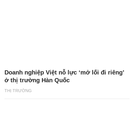
Doanh nghiệp Việt nỗ lực ‘mở lối đi riêng’
ở thị trường Hàn Quốc
THỊ TRƯỜNG