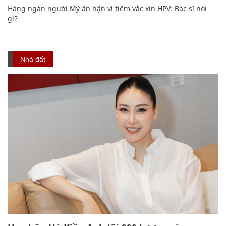
Hàng ngàn người Mỹ ân hận vì tiêm vắc xin HPV: Bác sĩ nói
gì?
Nhà đất