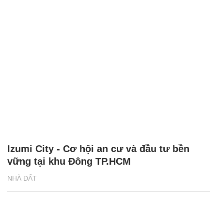
Izumi City - Cơ hội an cư và đầu tư bền
vững tại khu Đông TP.HCM
NHÀ ĐẤT