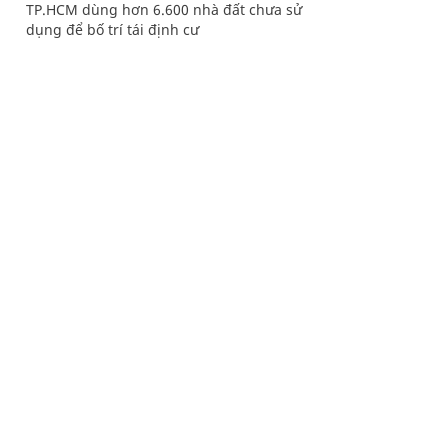
TP.HCM dùng hơn 6.600 nhà đất chưa sử
dụng để bố trí tái định cư