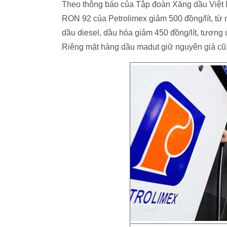
Theo thông báo của Tập đoàn Xăng dầu Việt Na
RON 92 của Petrolimex giảm 500 đồng/lít, từ 
dầu diesel, dầu hóa giảm 450 đồng/lít, tương 
Riêng mặt hàng dầu madut giữ nguyên giá cũ, 