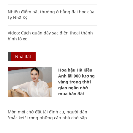
Nhiều điểm bất thường ở bằng đại học của
Lý Nhã Kỳ
Video: Cách quấn dây sạc điện thoại thành
hình lò xo
Nhà đất
Hoa hậu Hà Kiều
Anh lãi 900 lượng
vàng trong thời
gian ngắn nhờ
mua bán đất
Mòn mỏi chờ đất tái định cư, người dân
'mắc kẹt' trong những căn nhà chờ sập