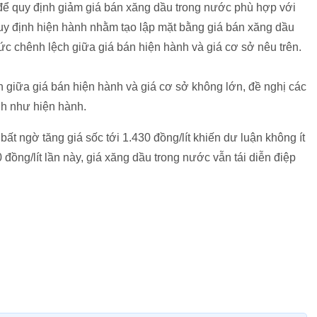
á để quy định giảm giá bán xăng dầu trong nước phù hợp với
quy định hiện hành nhằm tạo lập mặt bằng giá bán xăng dầu
ức chênh lệch giữa giá bán hiện hành và giá cơ sở nêu trên.
giữa giá bán hiện hành và giá cơ sở không lớn, đề nghị các
nh như hiện hành.
ất ngờ tăng giá sốc tới 1.430 đồng/lít khiến dư luận không ít
ồng/lít lần này, giá xăng dầu trong nước vẫn tái diễn điệp