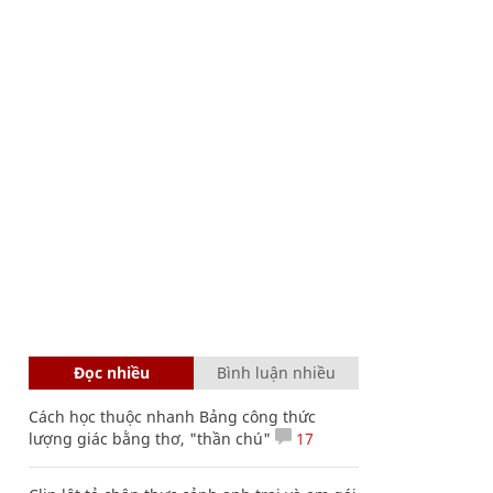
Đọc nhiều
Bình luận nhiều
Cách học thuộc nhanh Bảng công thức
lượng giác bằng thơ, "thần chú"
17