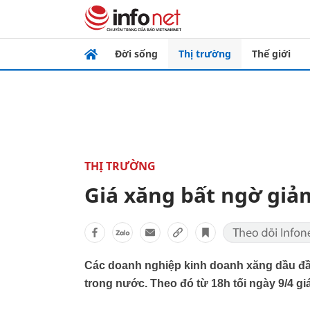
Đời sống
Thị trường
Thế giới
THỊ TRƯỜNG
Giá xăng bất ngờ giả
Các doanh nghiệp kinh doanh xăng dầu đầu
trong nước. Theo đó từ 18h tối ngày 9/4 giá