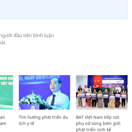
Lan
Tìm hướng phát triển du
BAT Việt Nam tiếp sức
Giám
lịch y tế
phụ nữ vùng biên giới
phát triển sinh kế