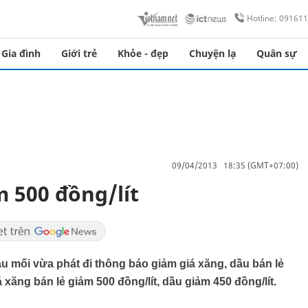
Hotline: 09161
Gia đình
Giới trẻ
Khỏe - đẹp
Chuyện lạ
Quân sự
09/04/2013 18:35 (GMT+07:00)
m 500 đồng/lít
 mối vừa phát đi thông báo giảm giá xăng, dầu bán lẻ
 xăng bán lẻ giảm 500 đồng/lít, dầu giảm 450 đồng/lít.