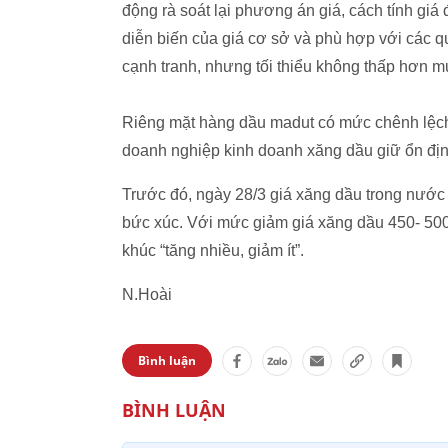
động rà soát lại phương án giá, cách tính gi
diễn biến của giá cơ sở và phù hợp với các 
cạnh tranh, nhưng tối thiểu không thấp hơn m
Riêng mặt hàng dầu madut có mức chênh lệch 
doanh nghiệp kinh doanh xăng dầu giữ ổn đị
Trước đó, ngày 28/3 giá xăng dầu trong nước b
bức xúc. Với mức giảm giá xăng dầu 450- 500 đ
khúc “tăng nhiều, giảm ít”.
N.Hoài
Bình luận