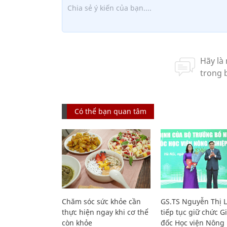
Có thể bạn quan tâm
Chăm sóc sức khỏe cần
GS.TS Nguyễn Thị 
thực hiện ngay khi cơ thể
tiếp tục giữ chức 
còn khỏe
đốc Học viện Nông