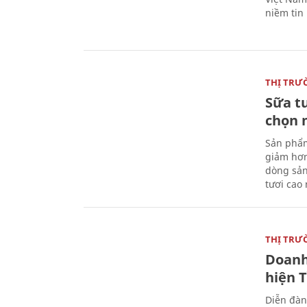
niềm tin
THỊ TRƯ
Sữa t
chọn 
Sản phẩm
giảm hơn
dòng sản
tươi cao
THỊ TRƯ
Doanh
hiện 
Diễn đàn