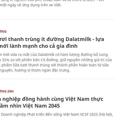
 một ngày sẽ ứng dụng trên xe Việt.
ỜNG
ươi thanh trùng ít đường Dalatmilk - lựa
mới lành mạnh cho cả gia đình
 mới vừa ra mắt của Dalatmilk có hàm lượng đường bổ sung
 32% so với phiên bản Có đường, giữ nguyên những giá trị của
 phẩm Sữa tươi thanh trùng với thành phần hoàn toàn từ sữa
 nguyên, hương vị thơm ngon đặc trưng.
ỜNG 24H
 nghiệp đồng hành cùng Việt Nam thực
Tầm nhìn Việt Nam 2045
 Doanh nghiệp Phát triển Bền vững Việt Nam VCSF 2025 (Hà Nội,