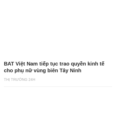
BAT Việt Nam tiếp tục trao quyền kinh tế
cho phụ nữ vùng biên Tây Ninh
THỊ TRƯỜNG 24H