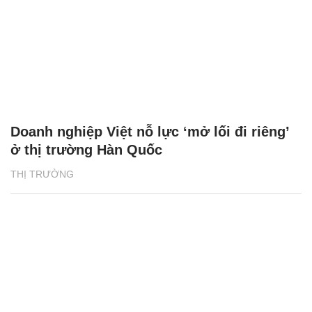
Doanh nghiệp Việt nỗ lực ‘mở lối đi riêng’
ở thị trường Hàn Quốc
THỊ TRƯỜNG