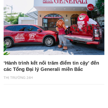
‘Hành trình kết nối trăm điểm tin cậy’ đến
các Tổng Đại lý Generali miền Bắc
THỊ TRƯỜNG 24H