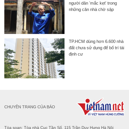
người dân 'mắc kẹt' trong
những căn nhà chờ sập
TP.HCM dùng hơn 6.600 nhà
đất chưa sử dụng để bố trí tái
định cư
CHUYÊN TRANG CỦA BÁO
Tòa soạn: Tòa nhà Cục Tần Số, 115 Trần Duy Hưng Hà Nội