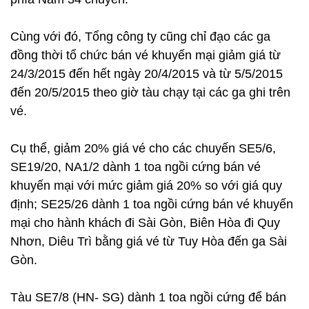
Cùng với đó, Tổng công ty cũng chỉ đạo các ga
đồng thời tổ chức bán vé khuyến mại giảm giá từ
24/3/2015 đến hết ngày 20/4/2015 và từ 5/5/2015
đến 20/5/2015 theo giờ tàu chạy tại các ga ghi trên
vé.
Cụ thể, giảm 20% giá vé cho các chuyến SE5/6,
SE19/20, NA1/2 dành 1 toa ngồi cứng bán vé
khuyến mại với mức giảm giá 20% so với giá quy
định; SE25/26 dành 1 toa ngồi cứng bán vé khuyến
mại cho hành khách đi Sài Gòn, Biên Hòa đi Quy
Nhơn, Diêu Trì bằng giá vé từ Tuy Hòa đến ga Sài
Gòn.
Tàu SE7/8 (HN- SG) dành 1 toa ngồi cứng để bán