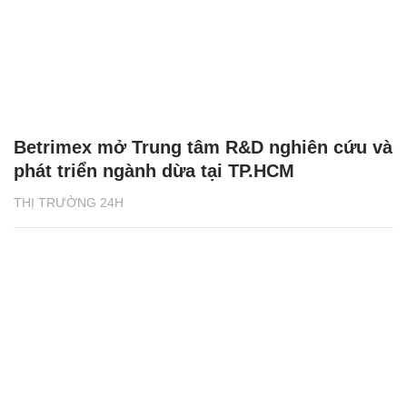
Betrimex mở Trung tâm R&D nghiên cứu và
phát triển ngành dừa tại TP.HCM
THỊ TRƯỜNG 24H