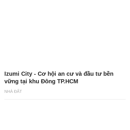
Izumi City - Cơ hội an cư và đầu tư bền
vững tại khu Đông TP.HCM
NHÀ ĐẤT