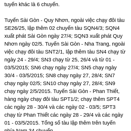
tuyến khác là 6 chuyến.
Tuyến Sài Gòn - Quy Nhơn, ngoài việc chạy đôi tàu
SE26/25, lập thêm 02 chuyến tàu SQN4/3; SQN4
xuất phát Sài Gòn ngày 27/4; SQN3 xuất phát Quy
Nhơn ngày 02/5. Tuyến Sài Gòn - Nha Trang, ngoài
việc chạy đôi tàu SNT2/1, lập thêm tàu SN4 chạy từ
ngày 24 - 29/4; SN3 chạy từ 25, 26/4 và từ 01 -
03/5/2015; SN6 chạy ngày 27/4; SN5 chạy ngày
30/4 - 03/5/2015; SN8 chạy ngày 27, 28/4; SN7
chạy ngày 02/5; SN10 chạy ngày 27, 28/4; SN9
chạy ngày 2/5/2015. Tuyến Sài Gòn - Phan Thiết,
hàng ngày chạy đôi tàu SPT1/2; chạy thêm SPT4
các ngày 28 - 30/4 và các ngày 02 - 03/5; SPT3
chạy từ Phan Thiết các ngày 28 - 29/4 và các ngày
01 - 03/5/2015. Tổng số tàu lập thêm trên tuyến
phía Nam 34 chuyến.