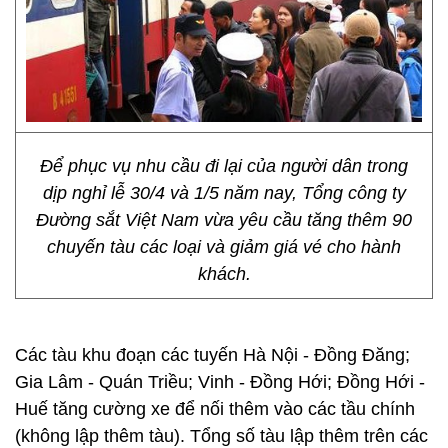
Để phục vụ nhu cầu đi lại của người dân trong
dịp nghỉ lễ 30/4 và 1/5 năm nay, Tổng công ty
Đường sắt Việt Nam vừa yêu cầu tăng thêm 90
chuyến tàu các loại và giảm giá vé cho hành
khách.
Các tàu khu đoạn các tuyến Hà Nội - Đồng Đăng;
Gia Lâm - Quán Triều; Vinh - Đồng Hới; Đồng Hới -
Huế tăng cường xe để nối thêm vào các tầu chính
(không lập thêm tàu). Tổng số tàu lập thêm trên các