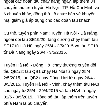
ngoài các đoàn tàu chạy hàng ngày, lập thêm 84
chuyến tàu trên tuyến Hà Nội - TP. Hồ Chí Minh và
6 chuyến khác, đồng thời tổ chức bán vé khuyến
mại giảm giá áp dụng cho các đoàn tàu khách.
Cụ thể, tuyến phía Nam: Tuyến Hà Nội - Đà Nẵng,
ngoài đôi tàu SE19/20, tăng cường chạy thêm tàu
SE17 từ Hà Nội ngày 25/4 - 2/5/2015 và tàu SE18
từ Đà Nẵng ngày 26/4 - 3/5/2015.
Tuyến Hà Nội - Đồng Hới chạy thường xuyên đôi
tàu QB1/2; tàu QB1 chạy Hà Nội từ ngày 25/4 -
2/5/2015, tàu QB2 chạy Đồng Hới từ ngày 26/4 -
3/5/2015. Tuyến Hà Nội - Vinh, chạy thêm tàu NA3
các ngày từ 25/4 - 29/4/2015 và tàu NA4 từ ngày
01/5 - 3/5/2015... Tổng số tàu lập thêm trên tuyến
phía Nam là 50 chuyến.