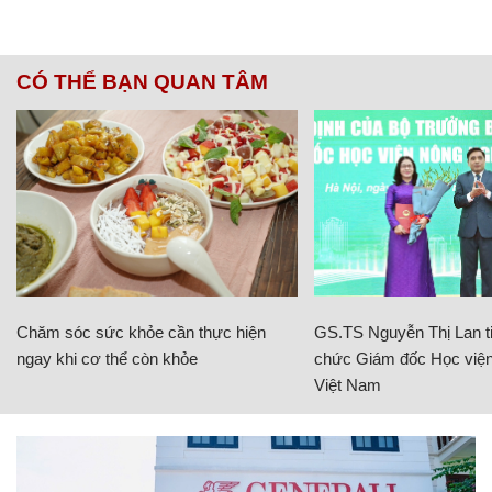
CÓ THỂ BẠN QUAN TÂM
Chăm sóc sức khỏe cần thực hiện
GS.TS Nguyễn Thị Lan ti
ngay khi cơ thể còn khỏe
chức Giám đốc Học viện
Việt Nam