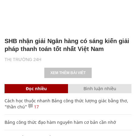
SHB nhận giải Ngân hàng có sáng kiến giải
pháp thanh toán tốt nhất Việt Nam
THỊ TRƯỜNG 24H
XEM THÊM BÀI VIẾT
Đọc nhiều
Bình luận nhiều
Cách học thuộc nhanh Bảng công thức lượng giác bằng thơ,
"thần chú"
17
Bảng công thức đạo hàm nguyên hàm cơ bản cần nhớ