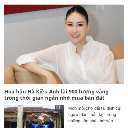
Hoa hậu Hà Kiều Anh lãi 900 lượng vàng
trong thời gian ngắn nhờ mua bán đất
Mòn mỏi chờ đất tái định cư,
người dân 'mắc kẹt' trong
những căn nhà chờ sập