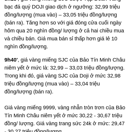
bạc đá quý DOJI giao dịch ở ngưỡng: 32,99 triệu
đồng/lượng (mua vào) – 33,05 triệu đồng/lượng
(bán ra). Tăng hơn so với giá đóng cửa cuối ngày
hôm qua 20 nghìn đồng/ lượng ở cả hai chiều mua
và chiều bán. Giá mua bán sỉ thấp hơn giá lẻ 10
nghìn đồng/lượng.
9h40'
, giá vàng miếng SJC của Bảo Tín Minh Châu
niêm yết ở mức là: 32,99 – 33,03 triệu đồng/lượng.
Trong khi đó, giá vàng SJC của Doji ở mức 32,98
triệu đồng/lượng (mua vào) – 33,04 triệu
đồng/lượng (bán ra).
Giá vàng miếng 9999, vàng nhẫn tròn trơn của Bảo
Tín Minh Châu niêm yết ở mức 30,22 - 30,67 triệu
đồng/ lượng. Giá vàng trang sức 24k ở mức: 29,47
- 30,27 triệu đồng/lượng.