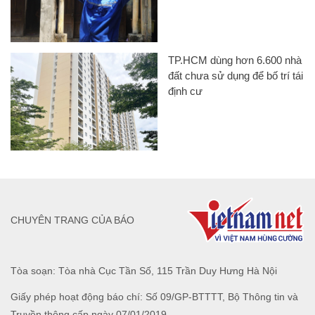
TP.HCM dùng hơn 6.600 nhà
đất chưa sử dụng để bố trí tái
định cư
CHUYÊN TRANG CỦA BÁO
Tòa soạn: Tòa nhà Cục Tần Số, 115 Trần Duy Hưng Hà Nội
Giấy phép hoạt động báo chí: Số 09/GP-BTTTT, Bộ Thông tin và
Truyền thông cấp ngày 07/01/2019.