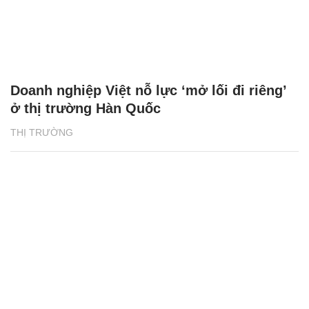
Doanh nghiệp Việt nỗ lực ‘mở lối đi riêng’
ở thị trường Hàn Quốc
THỊ TRƯỜNG