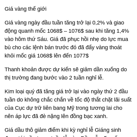
Giá vàng thế giới
Giá vàng ngày đầu tuần tăng trở lại 0,2% và giao
động quanh mốc 1068$ – 1076$ sau khi tăng 1,4%
vào hôm thứ Sáu. Giá đã phục hồi nhẹ do lực mua
bù cho các lệnh bán trước đó đã đẩy vàng thoát
khỏi mốc giá 1068$ lên đến 1077$
Thanh khoản được dự kiến sẽ giảm dần xuống do
thị trường đang bước vào 2 tuần nghỉ lễ.
Kim loại quý đã tăng giá trở lại vào ngày thứ 2 đầu
tuần do không chắc chắn về tốc độ thắt chặt lãi suất
của Cục dự trữ liên bang Mỹ trong tương lai cho
nên áp lực đã đè nặng lên đồng bạc xanh.
Giá dầu thô giảm điểm khi kỳ nghỉ lễ Giáng sinh