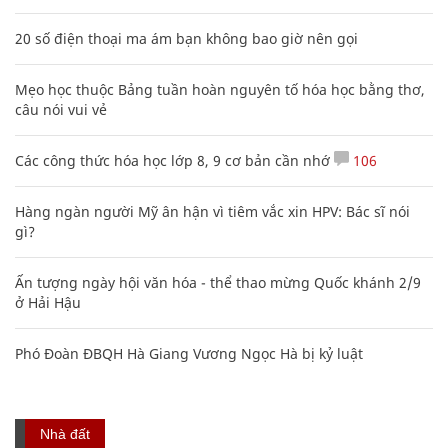
20 số điện thoại ma ám bạn không bao giờ nên gọi
Mẹo học thuộc Bảng tuần hoàn nguyên tố hóa học bằng thơ,
câu nói vui vẻ
Các công thức hóa học lớp 8, 9 cơ bản cần nhớ
106
Hàng ngàn người Mỹ ân hận vì tiêm vắc xin HPV: Bác sĩ nói
gì?
Ấn tượng ngày hội văn hóa - thể thao mừng Quốc khánh 2/9
ở Hải Hậu
Phó Đoàn ĐBQH Hà Giang Vương Ngọc Hà bị kỷ luật
Nhà đất