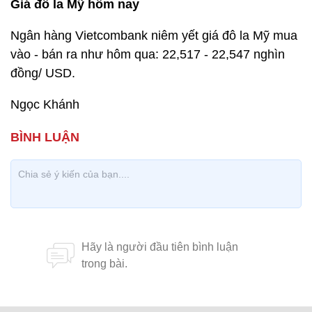
Giá đô la Mỹ hôm nay
Ngân hàng Vietcombank niêm yết giá đô la Mỹ mua
vào - bán ra như hôm qua: 22,517 - 22,547 nghìn
đồng/ USD.
Ngọc Khánh