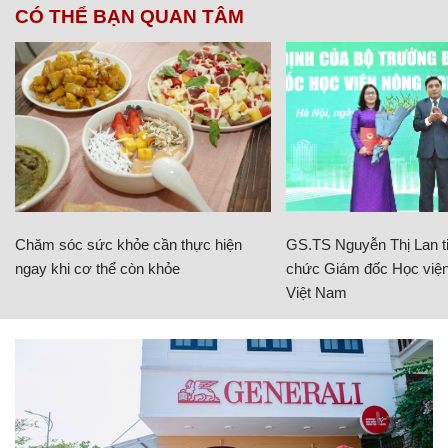
CÓ THỂ BẠN QUAN TÂM
Chăm sóc sức khỏe cần thực hiện
GS.TS Nguyễn Thị Lan ti
ngay khi cơ thể còn khỏe
chức Giám đốc Học viện
Việt Nam