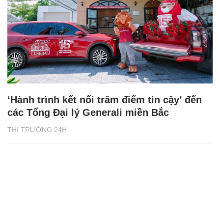
‘Hành trình kết nối trăm điểm tin cậy’ đến
các Tổng Đại lý Generali miền Bắc
THỊ TRƯỜNG 24H