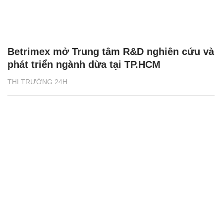
Betrimex mở Trung tâm R&D nghiên cứu và
phát triển ngành dừa tại TP.HCM
THỊ TRƯỜNG 24H