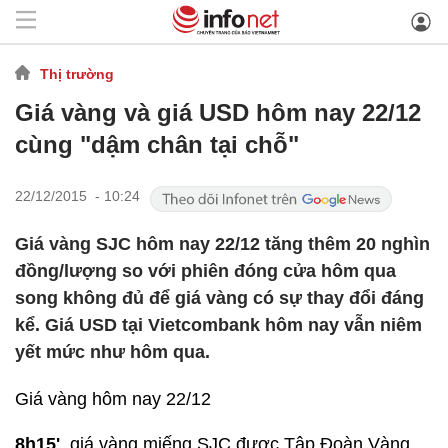
Thị trường
Giá vàng và giá USD hôm nay 22/12
cùng "dậm chân tại chỗ"
22/12/2015 - 10:24
Giá vàng SJC hôm nay 22/12 tăng thêm 20 nghìn
đồng/lượng so với phiên đóng cửa hôm qua
song không đủ để giá vàng có sự thay đổi đáng
kể. Giá USD tại Vietcombank hôm nay vẫn niêm
yết mức như hôm qua.
Giá vàng hôm nay 22/12
8h15'
, giá vàng miếng SJC được Tập Đoàn Vàng