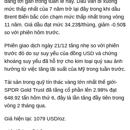
đang tới gần trong tuần lễ này. Dầu vẫn đi xuống
mức thấp nhất của 7 năm trở lại đây trong khi dầu
Brent Biển bắc còn chạm mức thấp nhất trong vòng
11 năm. Giá dầu đạt mức 34.23$/thùng, giảm -0.50$
so với phiên hôm trước.
Phiên giao dịch ngày 21/12 tăng nhẹ so với phiên
trước đó do sự suy yếu của đồng USD và chứng
khoáng suy yếu đã hỗ trợ cho kim loại quý sau ảnh
hưởng từ việc tăng lãi suất của Mỹ trong tuần trước.
Tài sản trong quỹ tín thác vàng lớn nhất thế giới-
SPDR Gold Trust đã tăng cổ phần lên 2.98% đạt
648.92 tấn hôm thứ 6, đây là lần tăng đầy tiên trong
vòng 2 tháng qua.
Giá hiện tại: 1079 USD/oz.