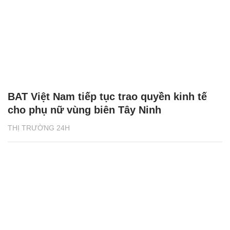
BAT Việt Nam tiếp tục trao quyền kinh tế
cho phụ nữ vùng biên Tây Ninh
THỊ TRƯỜNG 24H