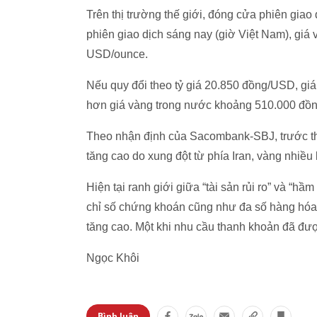
Trên thị trường thế giới, đóng cửa phiên gia
phiên giao dịch sáng nay (giờ Việt Nam), giá
USD/ounce.
Nếu quy đổi theo tỷ giá 20.850 đồng/USD, giá
hơn giá vàng trong nước khoảng 510.000 đồng
Theo nhận định của Sacombank-SBJ, trước thời
tăng cao do xung đột từ phía Iran, vàng nhiều
Hiện tại ranh giới giữa “tài sản rủi ro” và “
chỉ số chứng khoán cũng như đa số hàng hóa g
tăng cao. Một khi nhu cầu thanh khoản đã được 
Ngọc Khôi
Bình luận