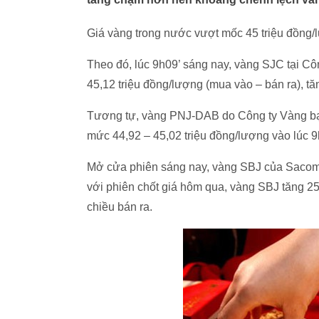
Giá vàng trong nước vượt mốc 45 triệu đồng
Theo đó, lúc 9h09’ sáng nay, vàng SJC tại C
45,12 triệu đồng/lượng (mua vào – bán ra), t
Tương tự, vàng PNJ-DAB do Công ty Vàng bạ
mức 44,92 – 45,02 triệu đồng/lượng vào lúc 9
Mở cửa phiên sáng nay, vàng SBJ của Sacomb
với phiên chốt giá hôm qua, vàng SBJ tăng 2
chiều bán ra.