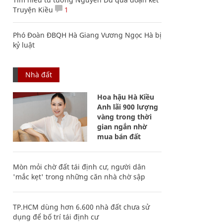
Truyện Kiều
1
Phó Đoàn ĐBQH Hà Giang Vương Ngọc Hà bị
kỷ luật
Nhà đất
Hoa hậu Hà Kiều
Anh lãi 900 lượng
vàng trong thời
gian ngắn nhờ
mua bán đất
Mòn mỏi chờ đất tái định cư, người dân
'mắc kẹt' trong những căn nhà chờ sập
TP.HCM dùng hơn 6.600 nhà đất chưa sử
dụng để bố trí tái định cư