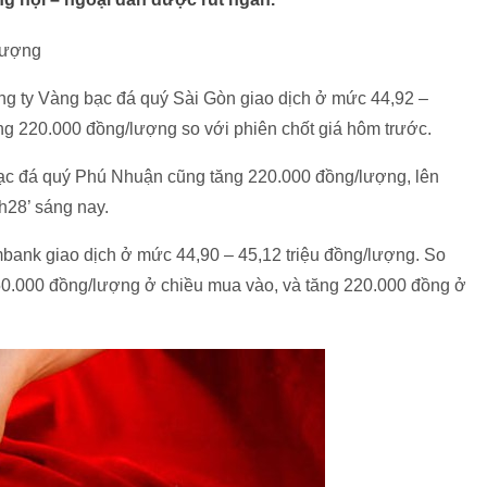
/lượng
ông ty Vàng bạc đá quý Sài Gòn giao dịch ở mức 44,92 –
ăng 220.000 đồng/lượng so với phiên chốt giá hôm trước.
c đá quý Phú Nhuận cũng tăng 220.000 đồng/lượng, lên
h28’ sáng nay.
ank giao dịch ở mức 44,90 – 45,12 triệu đồng/lượng. So
50.000 đồng/lượng ở chiều mua vào, và tăng 220.000 đồng ở