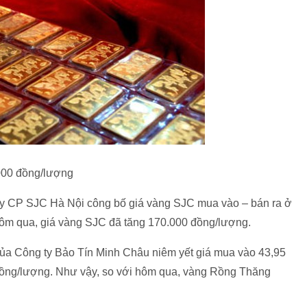
000 đồng/lượng
g ty CP SJC Hà Nội công bố giá vàng SJC mua vào – bán ra ở
hôm qua, giá vàng SJC đã tăng 170.000 đồng/lượng.
ủa Công ty Bảo Tín Minh Châu niêm yết giá mua vào 43,95
 đồng/lượng. Như vậy, so với hôm qua, vàng Rồng Thăng