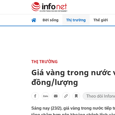
Đời sống
Thị trường
Thế giới
THỊ TRƯỜNG
Giá vàng trong nước 
đồng/lượng
Sáng nay (23/2), giá vàng trong nước tiếp t
tăng chậm hơn nên khoảng chênh lệch vàn