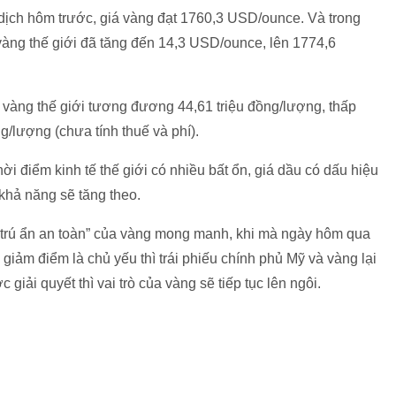
o dịch hôm trước, giá vàng đạt 1760,3 USD/ounce. Và trong
 vàng thế giới đã tăng đến 14,3 USD/ounce, lên 1774,6
 vàng thế giới tương đương 44,61 triệu đồng/lượng, thấp
/lượng (chưa tính thuế và phí).
 điểm kinh tế thế giới có nhiều bất ổn, giá dầu có dấu hiệu
 khả năng sẽ tăng theo.
hầm trú ẩn an toàn” của vàng mong manh, khi mà ngày hôm qua
iảm điểm là chủ yếu thì trái phiếu chính phủ Mỹ và vàng lại
giải quyết thì vai trò của vàng sẽ tiếp tục lên ngôi.