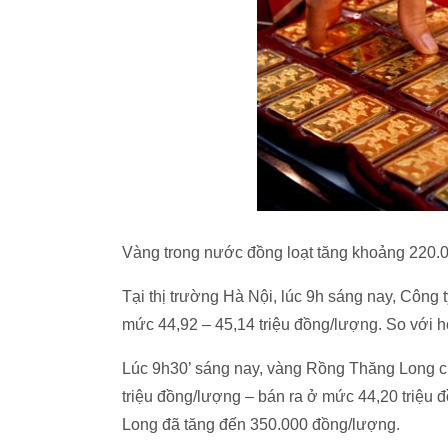
Vàng trong nước đồng loạt tăng khoảng 220.
Tại thị trường Hà Nội, lúc 9h sáng nay, Côn
mức 44,92 – 45,14 triệu đồng/lượng. So với 
Lúc 9h30’ sáng nay, vàng Rồng Thăng Long c
triệu đồng/lượng – bán ra ở mức 44,20 triệu
Long đã tăng đến 350.000 đồng/lượng.