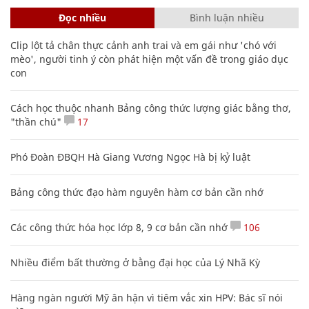
Đọc nhiều
Bình luận nhiều
Clip lột tả chân thực cảnh anh trai và em gái như 'chó với
mèo', người tinh ý còn phát hiện một vấn đề trong giáo dục
con
Cách học thuộc nhanh Bảng công thức lượng giác bằng thơ,
"thần chú"
17
Phó Đoàn ĐBQH Hà Giang Vương Ngọc Hà bị kỷ luật
Bảng công thức đạo hàm nguyên hàm cơ bản cần nhớ
Các công thức hóa học lớp 8, 9 cơ bản cần nhớ
106
Nhiều điểm bất thường ở bằng đại học của Lý Nhã Kỳ
Hàng ngàn người Mỹ ân hận vì tiêm vắc xin HPV: Bác sĩ nói