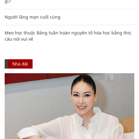
gì?
Người lãng mạn cuối cùng
Mẹo học thuộc Bảng tuần hoàn nguyên tố hóa học bằng thơ,
câu nói vui vẻ
Nhà đất