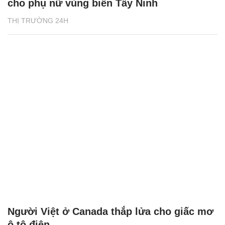
cho phụ nữ vùng biên Tây Ninh
THỊ TRƯỜNG 24H
Người Việt ở Canada thắp lửa cho giấc mơ
ô tô điện