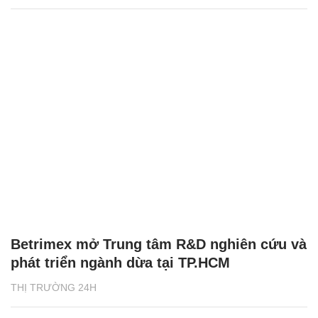
Betrimex mở Trung tâm R&D nghiên cứu và
phát triển ngành dừa tại TP.HCM
THỊ TRƯỜNG 24H