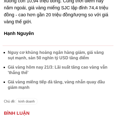
xuống còn 10,94 triệu đồng. Cùng thời điểm này
năm ngoái, giá vàng miếng SJC lập đỉnh 74,4 triệu
đồng - cao hơn gần 20 triệu đồng/lượng so với giá
vàng thế giới.
Hạnh Nguyên
Nguy cơ khủng hoảng ngân hàng giảm, giá vàng
sụt mạnh, sàn 50 nghìn tỷ USD tăng điểm
Giá vàng hôm nay 21/3: Lãi suất tăng cao vàng vẫn
'thắng thế'
Giá vàng miếng tiếp đà tăng, vàng nhẫn quay đầu
giảm mạnh
Chủ đề:
kinh doanh