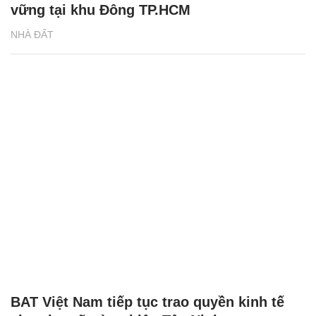
vững tại khu Đông TP.HCM
NHÀ ĐẤT
BAT Việt Nam tiếp tục trao quyền kinh tế