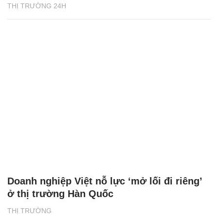
THỊ TRƯỜNG 24H
Doanh nghiệp Việt nỗ lực ‘mở lối đi riêng’
ở thị trường Hàn Quốc
THỊ TRƯỜNG