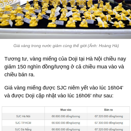
Giá vàng trong nước giảm cùng thế giới (Ảnh: Hoàng Hà)
Tương tư, vàng miếng của Doji tại Hà Nội chiều nay
giảm 150 nghìn đồng/lượng ở cả chiều mua vào và
chiều bán ra.
Giá vàng miếng được SJC niêm yết vào lúc 16h04'
và được Doji cập nhật vào lúc 16h06' như sau: