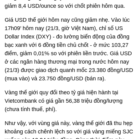
giảm 8,4 USD/ounce so với chốt phiên hôm qua.
Giá USD thế giới hôm nay cũng giảm nhẹ. Vào lúc
17h09' hôm nay (21/3, giờ Việt Nam), chỉ số US
Dollar Index (DXY) - đo lường biến động của đồng
bạc xanh với 6 đồng tiền chủ chốt - ở mức 103,27
điểm, giảm 0,01% so với phiên liền trước. Giá USD
ở các ngân hàng thương mại trong nước hôm nay
(21/3) được giao dịch quanh mốc 23.380 đồng/USD
(mua vào) và 23.750 đồng/USD (bán ra).
Vàng thế giới quy đổi theo tỷ giá hiện hành tại
Vietcombank có giá gần 56,38 triệu đồng/lượng
(chưa tính thuế, phí).
Như vậy, với vùng giá này, vàng thế giới đã thu hẹp
khoảng cách chênh lệch so với giá vàng miếng SJC