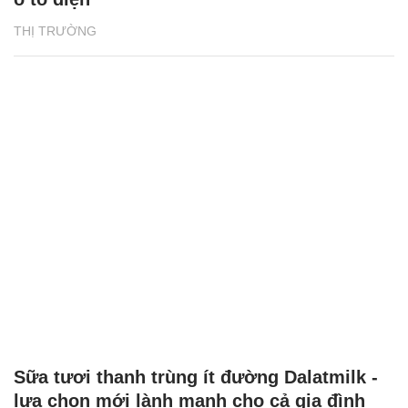
THỊ TRƯỜNG
Sữa tươi thanh trùng ít đường Dalatmilk -
lựa chọn mới lành mạnh cho cả gia đình