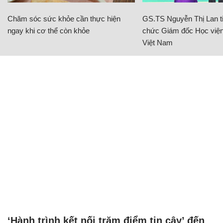
Chăm sóc sức khỏe cần thực hiện
GS.TS Nguyễn Thị Lan ti
ngay khi cơ thể còn khỏe
chức Giám đốc Học viện
Việt Nam
‘Hành trình kết nối trăm điểm tin cậy’ đến