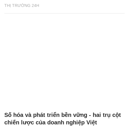
THỊ TRƯỜNG 24H
Số hóa và phát triển bền vững - hai trụ cột
chiến lược của doanh nghiệp Việt