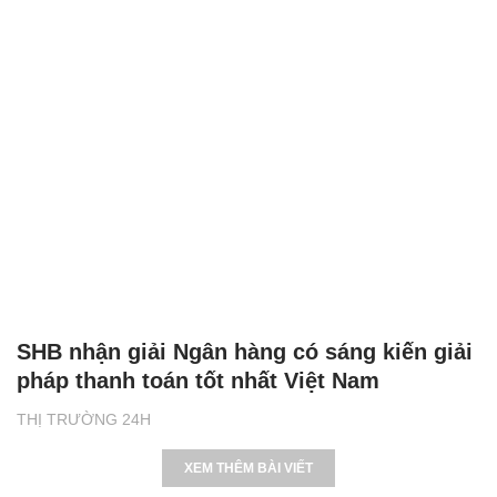
SHB nhận giải Ngân hàng có sáng kiến giải
pháp thanh toán tốt nhất Việt Nam
THỊ TRƯỜNG 24H
XEM THÊM BÀI VIẾT