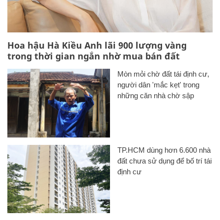
Hoa hậu Hà Kiều Anh lãi 900 lượng vàng
trong thời gian ngắn nhờ mua bán đất
Mòn mỏi chờ đất tái định cư,
người dân 'mắc kẹt' trong
những căn nhà chờ sập
TP.HCM dùng hơn 6.600 nhà
đất chưa sử dụng để bố trí tái
định cư