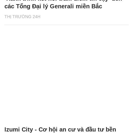
các Tổng Đại lý Generali miền Bắc
THỊ TRƯỜNG 24H
Izumi City - Cơ hội an cư và đầu tư bền