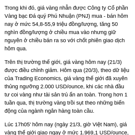
Trong khi đó, giá vàng nhẫn được Công ty Cổ phần
Vàng bạc Đá quý Phú Nhuận (PNJ) mua - bán hôm
nay ở mức 54,8-55,9 triệu đồng/lượng, tăng 50
nghìn đồng/lượng ở chiều mua vào nhưng giữ
nguyên ở chiều bán ra so với chốt phiên giao dịch
hôm qua.
Trên thị trường thế giới, giá vàng hôm nay (21/3)
được điều chỉnh giảm. Hôm qua (20/3), theo dữ liệu
của Trading Economics, giá vàng thế giới đã xuyên
thủng ngưỡng 2.000 USD/ounce, khi các nhà đầu
tư coi vàng như tài sản trú ẩn an toàn. Trong hơn 1
tuần qua, thị trường vàng trồi sụt theo những biến
động của ngành ngân hàng toàn cầu.
Lúc 17h05' hôm nay (ngày 21/3, giờ Việt Nam), giá
vàng thế giới giao ngay ở mức 1.969,1 USD/ounce,