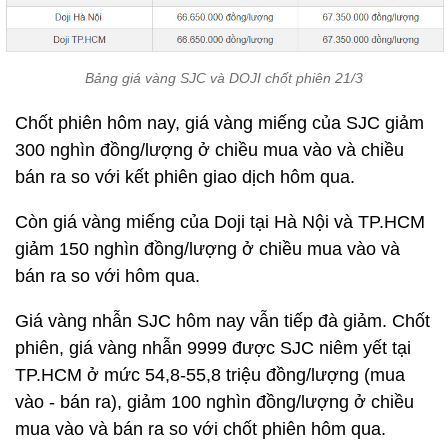
Bảng giá vàng SJC và DOJI chốt phiên 21/3
Chốt phiên hôm nay, giá vàng miếng của SJC giảm
300 nghìn đồng/lượng ở chiều mua vào và chiều
bán ra so với kết phiên giao dịch hôm qua.
Còn giá vàng miếng của Doji tại Hà Nội và TP.HCM
giảm 150 nghìn đồng/lượng ở chiều mua vào và
bán ra so với hôm qua.
Giá vàng nhẫn SJC hôm nay vẫn tiếp đà giảm. Chốt
phiên, giá vàng nhẫn 9999 được SJC niêm yết tại
TP.HCM ở mức 54,8-55,8 triệu đồng/lượng (mua
vào - bán ra), giảm 100 nghìn đồng/lượng ở chiều
mua vào và bán ra so với chốt phiên hôm qua.