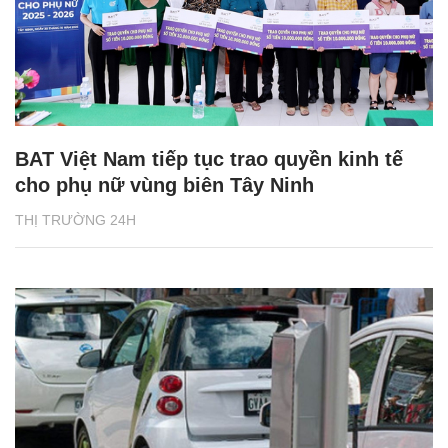
BAT Việt Nam tiếp tục trao quyền kinh tế
cho phụ nữ vùng biên Tây Ninh
THỊ TRƯỜNG 24H