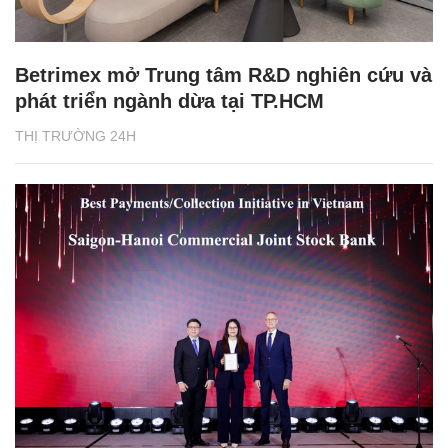
Betrimex mở Trung tâm R&D nghiên cứu và
phát triển ngành dừa tại TP.HCM
THỊ TRƯỜNG 24H