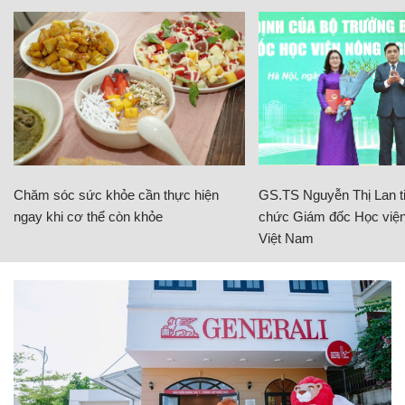
Chăm sóc sức khỏe cần thực hiện
GS.TS Nguyễn Thị Lan ti
ngay khi cơ thể còn khỏe
chức Giám đốc Học viện
Việt Nam