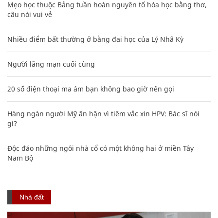
Mẹo học thuộc Bảng tuần hoàn nguyên tố hóa học bằng thơ,
câu nói vui vẻ
Nhiều điểm bất thường ở bằng đại học của Lý Nhã Kỳ
Người lãng mạn cuối cùng
20 số điện thoại ma ám bạn không bao giờ nên gọi
Hàng ngàn người Mỹ ân hận vì tiêm vắc xin HPV: Bác sĩ nói
gì?
Độc đáo những ngôi nhà cổ có một không hai ở miền Tây
Nam Bộ
Nhà đất