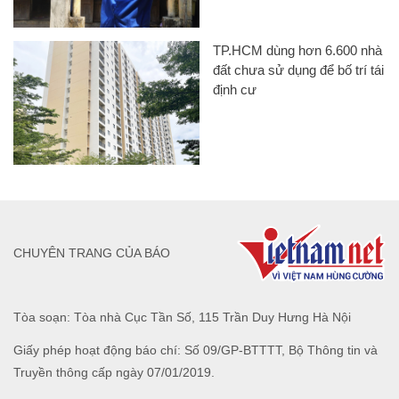
TP.HCM dùng hơn 6.600 nhà
đất chưa sử dụng để bố trí tái
định cư
CHUYÊN TRANG CỦA BÁO
Tòa soạn: Tòa nhà Cục Tần Số, 115 Trần Duy Hưng Hà Nội
Giấy phép hoạt động báo chí: Số 09/GP-BTTTT, Bộ Thông tin và
Truyền thông cấp ngày 07/01/2019.