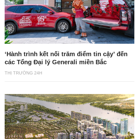
‘Hành trình kết nối trăm điểm tin cậy’ đến
các Tổng Đại lý Generali miền Bắc
THỊ TRƯỜNG 24H