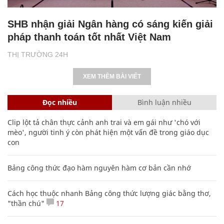
SHB nhận giải Ngân hàng có sáng kiến giải
pháp thanh toán tốt nhất Việt Nam
THỊ TRƯỜNG 24H
XEM THÊM BÀI VIẾT
Đọc nhiều
Bình luận nhiều
Clip lột tả chân thực cảnh anh trai và em gái như 'chó với
mèo', người tinh ý còn phát hiện một vấn đề trong giáo dục
con
Bảng công thức đạo hàm nguyên hàm cơ bản cần nhớ
Cách học thuộc nhanh Bảng công thức lượng giác bằng thơ,
"thần chú"
17