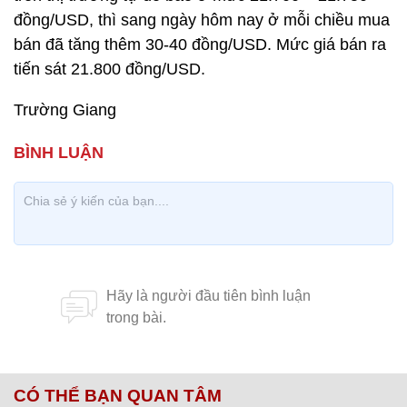
đồng/USD, thì sang ngày hôm nay ở mỗi chiều mua
bán đã tăng thêm 30-40 đồng/USD. Mức giá bán ra
tiến sát 21.800 đồng/USD.
Trường Giang
CÓ THỂ BẠN QUAN TÂM