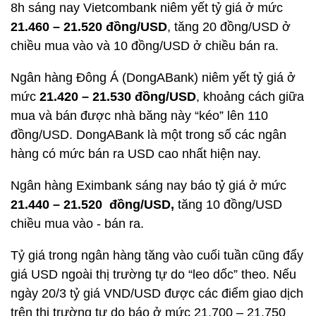
8h sáng nay Vietcombank niêm yết tỷ giá ở mức
21.460 – 21.520 đồng/USD
, tăng 20 đồng/USD ở
chiều mua vào và 10 đồng/USD ở chiều bán ra.
Ngân hàng Đông Á (DongABank) niêm yết tỷ giá ở
mức
21.420 – 21.530 đồng/USD
, khoảng cách giữa
mua và bán được nhà băng này “kéo” lên 110
đồng/USD. DongABank là một trong số các ngân
hàng có mức bán ra USD cao nhất hiện nay.
Ngân hàng Eximbank sáng nay báo tỷ giá ở mức
21.440 – 21.520 đồng/USD,
tăng 10 đồng/USD
chiều mua vào - bán ra.
Tỷ giá trong ngân hàng tăng vào cuối tuần cũng đẩy
giá USD ngoài thị trường tự do “leo dốc” theo. Nếu
ngày 20/3 tỷ giá VND/USD được các điểm giao dịch
trên thị trường tự do báo ở mức 21.700 – 21.750