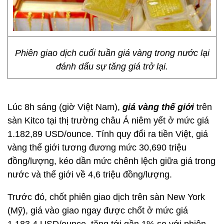
Phiên giao dịch cuối tuần giá vàng trong nước lại
đánh dấu sự tăng giá trở lại.
Lúc 8h sáng (giờ Việt Nam),
giá vàng thế giới
trên
sàn Kitco tại thị trường châu Á niêm yết ở mức giá
1.182,89 USD/ounce. Tính quy đổi ra tiền Việt, giá
vàng thế giới tương đương mức 30,690 triệu
đồng/lượng, kéo dần mức chênh lệch giữa giá trong
nước và thế giới về 4,6 triệu đồng/lượng.
Trước đó, chốt phiên giao dịch trên sàn New York
(Mỹ), giá vào giao ngay được chốt ở mức giá