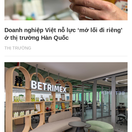
Doanh nghiệp Việt nỗ lực ‘mở lối đi riêng’
ở thị trường Hàn Quốc
THỊ TRƯỜNG