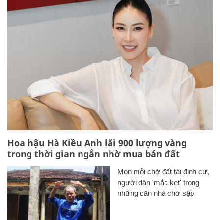
Hoa hậu Hà Kiều Anh lãi 900 lượng vàng
trong thời gian ngắn nhờ mua bán đất
Mòn mỏi chờ đất tái định cư,
người dân 'mắc kẹt' trong
những căn nhà chờ sập