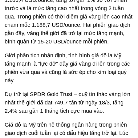
1.183,4 USD/ounce, tăng tới gần 1% so với phiên
trước và là mức tăng cao nhất trong vòng 2 tuần
qua. Trong phiên có thời điểm giá vàng lên cao nhất
chạm mốc 1.188,7 USD/ounce. Hai phiên giao dịch
gần đây, vàng thế giới đã trở lại mức tăng mạnh,
bình quân từ 15-20 USD/ounce mỗi phiên.
Giới phân tích nhận định, tình hình giá đô la Mỹ
tăng mạnh là “lực đỡ” đẩy giá vàng đi lên trong các
phiên vừa qua và cũng là sức ép cho kim loại quý
này.
Dự trữ tại SPDR Gold Trust – quỹ tín thác vàng lớn
nhất thế giới đã đạt 749,7 tấn từ ngày 18/3, tăng
2,4% sau gần 1 tháng tích cực mua vào.
Giá đô la Mỹ trên hệ thống ngân hàng trong phiên
giao dịch cuối tuần lại có dấu hiệu tăng trở lại. Lúc