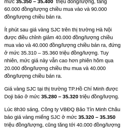
mức
35.350 – 35.400
triệu đồng/lượng, tăng
60.000 đồng/lượng chiều mua vào và 90.000
đồng/lượng chiều bán ra.
Ít phút sau giá vàng SJC trên thị trường Hà Nội
được điều chỉnh giảm 40.000 đồng/lượng chiều
mua vào và 40.000 đồng/lượng chiều bán ra, đứng
ở mức 35.310 – 35.360 triệu đồng/lượng. Tuy
nhiên, mức giá này vẫn cao hơn phiên hôm qua
20.000 đồng/lượng chiều thu mua và 40.000
đồng/lượng chiều bán ra.
Giá vàng SJC tại thị trường TP.Hồ Chí Minh được
Doji báo ở mức
35.280 – 35.320
triệu đồng/lượng.
Lúc 8h30 sáng, Công ty VBĐQ Bảo Tín Minh Châu
báo giá vàng miếng SJC ở mức
35.320 – 35.350
triệu đồng/lượng, cũng tăng tới 40.000 đồng/lượng