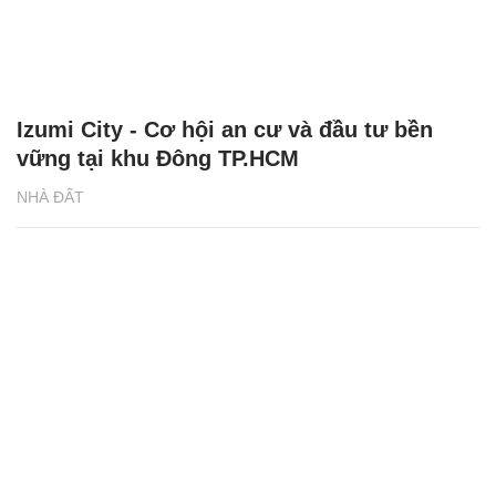
Izumi City - Cơ hội an cư và đầu tư bền
vững tại khu Đông TP.HCM
NHÀ ĐẤT