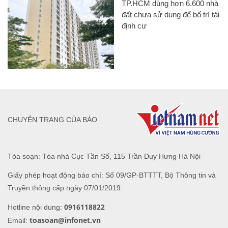
TP.HCM dùng hơn 6.600 nhà
đất chưa sử dụng để bố trí tái
định cư
CHUYÊN TRANG CỦA BÁO
Tòa soạn: Tòa nhà Cục Tần Số, 115 Trần Duy Hưng Hà Nội
Giấy phép hoạt động báo chí: Số 09/GP-BTTTT, Bộ Thông tin và
Truyền thông cấp ngày 07/01/2019.
0916118822
Hotline nội dung:
toasoan@infonet.vn
Email: