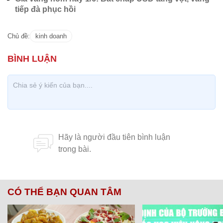
tiếp đà phục hồi
Chủ đề:
kinh doanh
CÓ THỂ BẠN QUAN TÂM