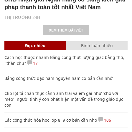
pháp thanh toán tốt nhất Việt Nam
THỊ TRƯỜNG 24H
XEM THÊM BÀI VIẾT
Đọc nhiều
Bình luận nhiều
Cách học thuộc nhanh Bảng công thức lượng giác bằng thơ,
"thần chú"
17
Bảng công thức đạo hàm nguyên hàm cơ bản cần nhớ
Clip lột tả chân thực cảnh anh trai và em gái như 'chó với
mèo', người tinh ý còn phát hiện một vấn đề trong giáo dục
con
Các công thức hóa học lớp 8, 9 cơ bản cần nhớ
106