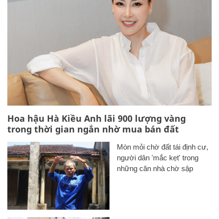
Hoa hậu Hà Kiều Anh lãi 900 lượng vàng
trong thời gian ngắn nhờ mua bán đất
Mòn mỏi chờ đất tái định cư,
người dân 'mắc kẹt' trong
những căn nhà chờ sập