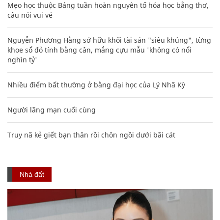
Mẹo học thuộc Bảng tuần hoàn nguyên tố hóa học bằng thơ,
câu nói vui vẻ
Nguyễn Phương Hằng sở hữu khối tài sản "siêu khủng", từng
khoe sổ đỏ tính bằng cân, mắng cựu mẫu 'không có nổi
nghìn tỷ'
Nhiều điểm bất thường ở bằng đại học của Lý Nhã Kỳ
Người lãng mạn cuối cùng
Truy nã kẻ giết bạn thân rồi chôn ngồi dưới bãi cát
Nhà đất