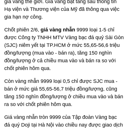
giá vàng thế giới. Giá vàng bật tăng sau thông tin
Hạ viện và Thương viện của Mỹ đã thông qua việc
gia hạn nợ công.
Chốt phiên 2/6,
giá vàng nhẫn
9999 loại 1-5 chỉ
được Công ty TNHH MTV Vàng bạc đá quý Sài Gòn
(SJC) niêm yết tại TP.HCM ở mức 55,65-56,6 triệu
đồng/lượng (mua vào - bán ra), tăng 150 nghìn
đồng/lượng ở cả chiều mua vào và bán ra so với
chốt phiên hôm qua.
Còn vàng nhẫn 9999 loại 0,5 chỉ được SJC mua -
bán ở mức giá 55,65-56,7 triệu đồng/lượng, cũng
tăng 150 nghìn đồng/lượng ở chiều mua vào và bán
ra so với chốt phiên hôm qua.
Giá vàng nhẫn tròn 9999 của Tập đoàn Vàng bạc
đá quý Doji tại Hà Nội vào chiều nay được giao dịch