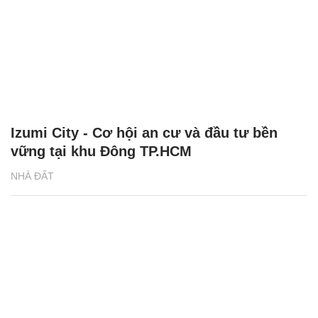
Izumi City - Cơ hội an cư và đầu tư bền
vững tại khu Đông TP.HCM
NHÀ ĐẤT