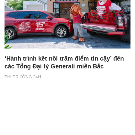
‘Hành trình kết nối trăm điểm tin cậy’ đến
các Tổng Đại lý Generali miền Bắc
THỊ TRƯỜNG 24H