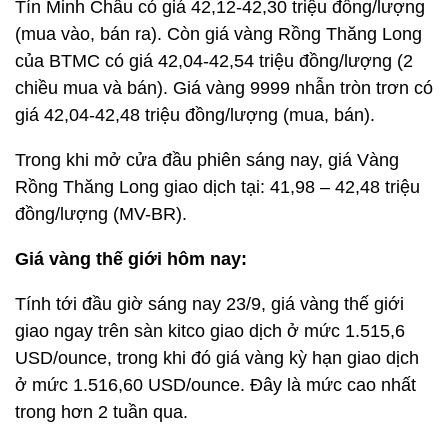
Tín Minh Châu có giá 42,12-42,30 triệu đồng/lượng
(mua vào, bán ra). Còn giá vàng Rồng Thăng Long
của BTMC có giá 42,04-42,54 triệu đồng/lượng (2
chiều mua và bán). Giá vàng 9999 nhẫn tròn trơn có
giá 42,04-42,48 triệu đồng/lượng (mua, bán).
Trong khi mở cửa đầu phiên sáng nay, giá
Vàng
Rồng Thăng Long giao dịch tại: 41,98 – 42,48 triệu
đồng/lượng (MV-BR).
Giá vàng thế giới hôm nay:
Tính tới đầu giờ sáng nay 23/9, giá vàng thế giới
giao ngay trên sàn kitco giao dịch ở mức 1.515,6
USD/ounce, trong khi đó giá vàng kỳ hạn giao dịch
ở mức 1.516,60 USD/ounce. Đây là mức cao nhất
trong hơn 2 tuần qua.