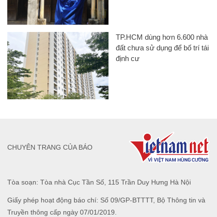
TP.HCM dùng hơn 6.600 nhà
đất chưa sử dụng để bố trí tái
định cư
CHUYÊN TRANG CỦA BÁO
Tòa soạn: Tòa nhà Cục Tần Số, 115 Trần Duy Hưng Hà Nội
Giấy phép hoạt động báo chí: Số 09/GP-BTTTT, Bộ Thông tin và
Truyền thông cấp ngày 07/01/2019.