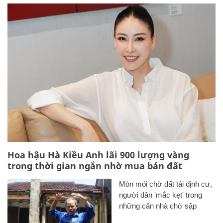
Hoa hậu Hà Kiều Anh lãi 900 lượng vàng
trong thời gian ngắn nhờ mua bán đất
Mòn mỏi chờ đất tái định cư,
người dân 'mắc kẹt' trong
những căn nhà chờ sập