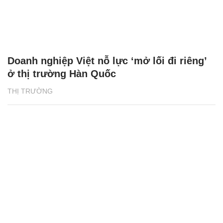
Doanh nghiệp Việt nỗ lực ‘mở lối đi riêng’
ở thị trường Hàn Quốc
THỊ TRƯỜNG