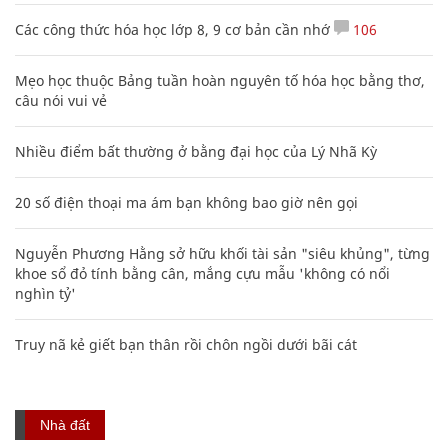
Các công thức hóa học lớp 8, 9 cơ bản cần nhớ
106
Mẹo học thuộc Bảng tuần hoàn nguyên tố hóa học bằng thơ,
câu nói vui vẻ
Nhiều điểm bất thường ở bằng đại học của Lý Nhã Kỳ
20 số điện thoại ma ám bạn không bao giờ nên gọi
Nguyễn Phương Hằng sở hữu khối tài sản "siêu khủng", từng
khoe sổ đỏ tính bằng cân, mắng cựu mẫu 'không có nổi
nghìn tỷ'
Truy nã kẻ giết bạn thân rồi chôn ngồi dưới bãi cát
Nhà đất