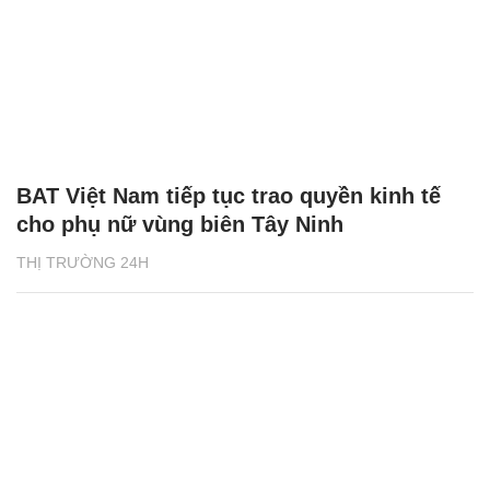
BAT Việt Nam tiếp tục trao quyền kinh tế
cho phụ nữ vùng biên Tây Ninh
THỊ TRƯỜNG 24H