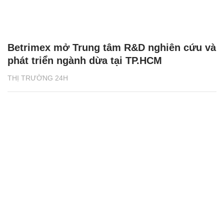
Betrimex mở Trung tâm R&D nghiên cứu và
phát triển ngành dừa tại TP.HCM
THỊ TRƯỜNG 24H