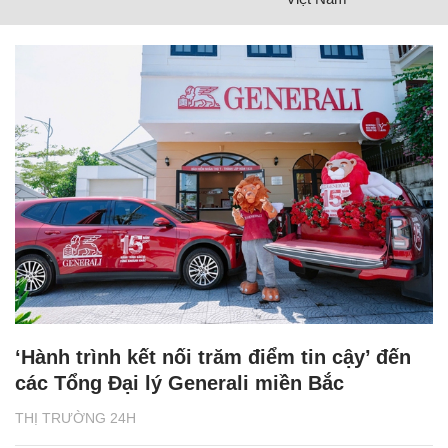
‘Hành trình kết nối trăm điểm tin cậy’ đến
các Tổng Đại lý Generali miền Bắc
THỊ TRƯỜNG 24H