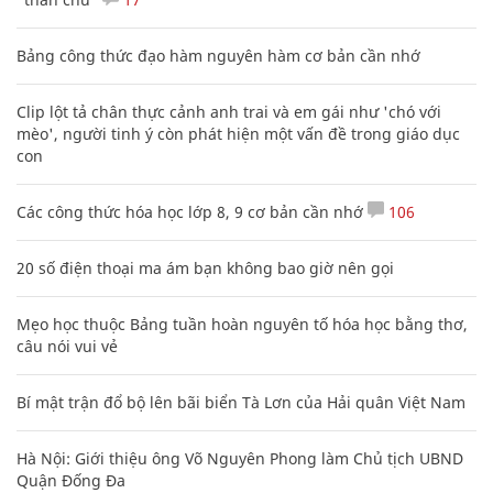
Bảng công thức đạo hàm nguyên hàm cơ bản cần nhớ
Clip lột tả chân thực cảnh anh trai và em gái như 'chó với
mèo', người tinh ý còn phát hiện một vấn đề trong giáo dục
con
Các công thức hóa học lớp 8, 9 cơ bản cần nhớ
106
20 số điện thoại ma ám bạn không bao giờ nên gọi
Mẹo học thuộc Bảng tuần hoàn nguyên tố hóa học bằng thơ,
câu nói vui vẻ
Bí mật trận đổ bộ lên bãi biển Tà Lơn của Hải quân Việt Nam
Hà Nội: Giới thiệu ông Võ Nguyên Phong làm Chủ tịch UBND
Quận Đống Đa