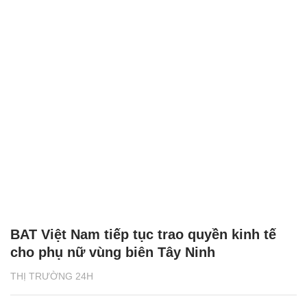
BAT Việt Nam tiếp tục trao quyền kinh tế
cho phụ nữ vùng biên Tây Ninh
THỊ TRƯỜNG 24H