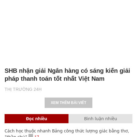
SHB nhận giải Ngân hàng có sáng kiến giải
pháp thanh toán tốt nhất Việt Nam
THỊ TRƯỜNG 24H
XEM THÊM BÀI VIẾT
Đọc nhiều
Bình luận nhiều
Cách học thuộc nhanh Bảng công thức lượng giác bằng thơ,
"thần chú"
17