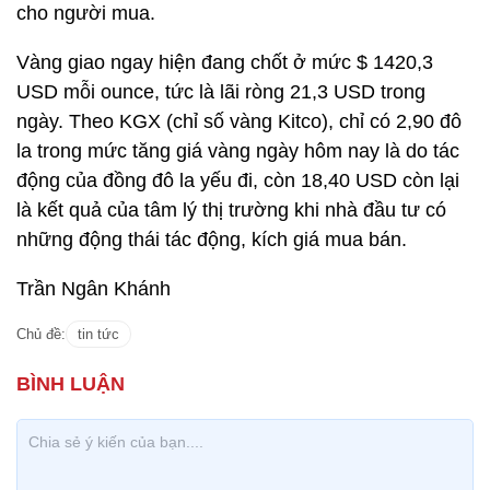
cho người mua.
Vàng giao ngay hiện đang chốt ở mức $ 1420,3
USD mỗi ounce, tức là lãi ròng 21,3 USD trong
ngày. Theo KGX (chỉ số vàng Kitco), chỉ có 2,90 đô
la trong mức tăng giá vàng ngày hôm nay là do tác
động của đồng đô la yếu đi, còn 18,40 USD còn lại
là kết quả của tâm lý thị trường khi nhà đầu tư có
những động thái tác động, kích giá mua bán.
Trần Ngân Khánh
Chủ đề:
tin tức