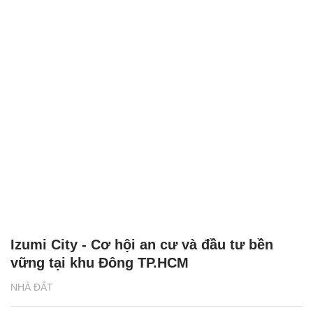
Izumi City - Cơ hội an cư và đầu tư bền
vững tại khu Đông TP.HCM
NHÀ ĐẤT