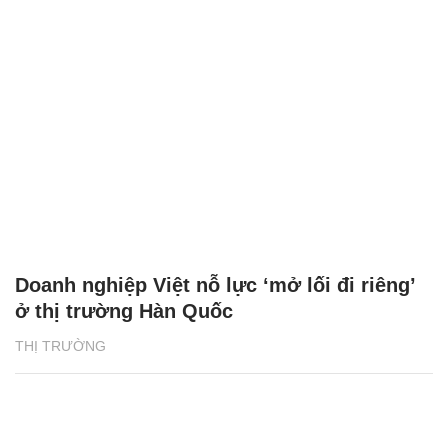
Doanh nghiệp Việt nỗ lực ‘mở lối đi riêng’
ở thị trường Hàn Quốc
THỊ TRƯỜNG