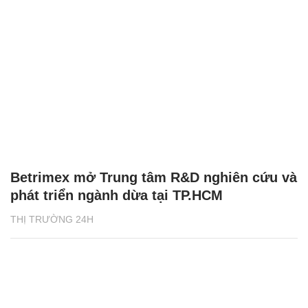
Betrimex mở Trung tâm R&D nghiên cứu và
phát triển ngành dừa tại TP.HCM
THỊ TRƯỜNG 24H