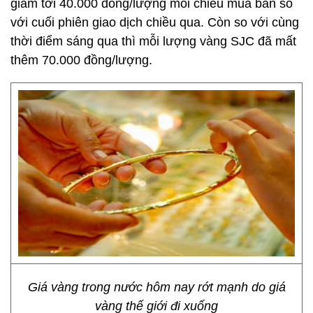
giảm tới 40.000 đồng/lượng mỗi chiều mua bán so
với cuối phiên giao dịch chiều qua. Còn so với cùng
thời điểm sáng qua thì mỗi lượng vàng SJC đã mất
thêm 70.000 đồng/lượng.
Giá vàng trong nước hôm nay rớt mạnh do giá
vàng thế giới đi xuống