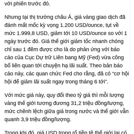
với phiên trước đó.
Nhưng tại thị trường châu Á, giá vàng giao dịch đã
đánh mất mốc kỳ vọng 1.200 USD/ounce, tụt về
mức 1.999,8 USD, giảm tới 10 USD/ounce so với 1
ngày trước đó. Giá thế giới giảm tốc nhanh chóng
chỉ sau 1 đêm được cho là do phản ứng với báo
cáo của Cục Dự trữ Liên bang Mỹ (Fed) vừa công
bố liên quan tới chuyện hạ lãi suất. Theo bản báo
cáo này, các quan chức Fed cho rằng, đã có “cơ hội
hội để giảm lãi suất ngay trong tháng 6 tới”.
Với mức giá này, quy đổi theo tỷ giá thì mỗi lượng
vàng thế giới tương đương 31,2 triệu đồng/lượng,
mức chênh lệch giữa giá trong nước và thế giới vẫn
quanh 3,9 triệu đồng/lượng.
Trong khi đó, giá USD trong rổ tiền tệ thế giới lại có