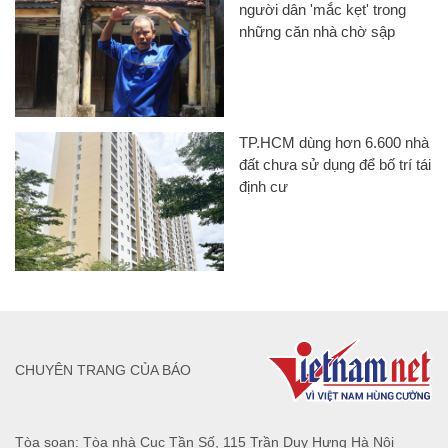
người dân 'mắc kẹt' trong
những căn nhà chờ sập
TP.HCM dùng hơn 6.600 nhà
đất chưa sử dụng để bố trí tái
định cư
CHUYÊN TRANG CỦA BÁO
Tòa soạn: Tòa nhà Cục Tần Số, 115 Trần Duy Hưng Hà Nội