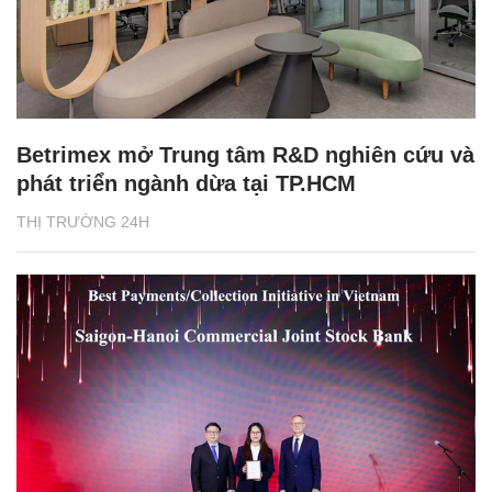
Betrimex mở Trung tâm R&D nghiên cứu và
phát triển ngành dừa tại TP.HCM
THỊ TRƯỜNG 24H