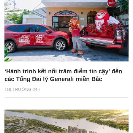
‘Hành trình kết nối trăm điểm tin cậy’ đến
các Tổng Đại lý Generali miền Bắc
THỊ TRƯỜNG 24H