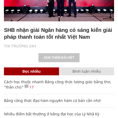
SHB nhận giải Ngân hàng có sáng kiến giải
pháp thanh toán tốt nhất Việt Nam
THỊ TRƯỜNG 24H
XEM THÊM BÀI VIẾT
Đọc nhiều
Bình luận nhiều
Cách học thuộc nhanh Bảng công thức lượng giác bằng thơ,
"thần chú"
17
Bảng công thức đạo hàm nguyên hàm cơ bản cần nhớ
Nhiều điểm bất thường ở bằng đại học của Lý Nhã Kỳ