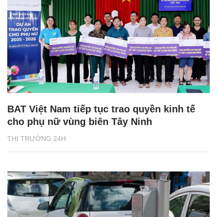
BAT Việt Nam tiếp tục trao quyền kinh tế
cho phụ nữ vùng biên Tây Ninh
THỊ TRƯỜNG 24H