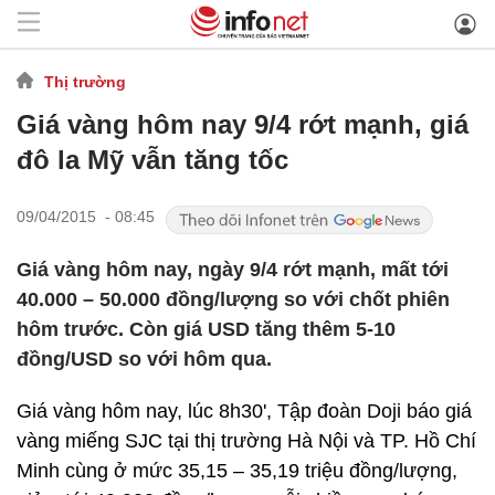
Thị trường
Giá vàng hôm nay 9/4 rớt mạnh, giá
đô la Mỹ vẫn tăng tốc
09/04/2015 - 08:45
Giá vàng hôm nay, ngày 9/4 rớt mạnh, mất tới
40.000 – 50.000 đồng/lượng so với chốt phiên
hôm trước. Còn giá USD tăng thêm 5-10
đồng/USD so với hôm qua.
Giá vàng hôm nay, lúc 8h30', Tập đoàn Doji báo giá
vàng miếng SJC tại thị trường Hà Nội và TP. Hồ Chí
Minh cùng ở mức 35,15 – 35,19 triệu đồng/lượng,