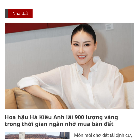
Nhà đất
Hoa hậu Hà Kiều Anh lãi 900 lượng vàng
trong thời gian ngắn nhờ mua bán đất
Mòn mỏi chờ đất tái định cư,