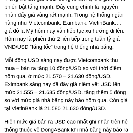
phiên bật tăng mạnh. Đây cũng chính là nguyên
nhân đẩy giá vàng rớt mạnh. Trong hệ thống ngân
hàng như Vietcombank, Eximbank, VietinBank…,
giá đô la Mỹ hôm nay vẫn tiếp tục xu hướng đi lên.
Hôm nay là phiên thứ 2 liên tiếp trong tuần tỷ giá
VND/USD “tăng tốc” trong hệ thống nhà băng.
Mỗi đồng USD sáng nay được Vietcombank thu
mua – bán ra tăng 10 đồng/USD so với thời điểm
hôm qua, ở mức 21.570 – 21.630 đồng/USD.
Eximbank sáng nay đã đẩy giá niêm yết USD lên
mức 21.555 – 21.635 đồng/USD, tăng thêm 5 đồng
so với mức giá nhà băng này báo hôm qua. Còn giá
tại VietinBank là 21.580-21.630 đồng/USD.
Hiện mức giá bán ra USD cao nhất ghi nhận trên hệ
thống thuộc về DongABank khi nhà băng này báo ra