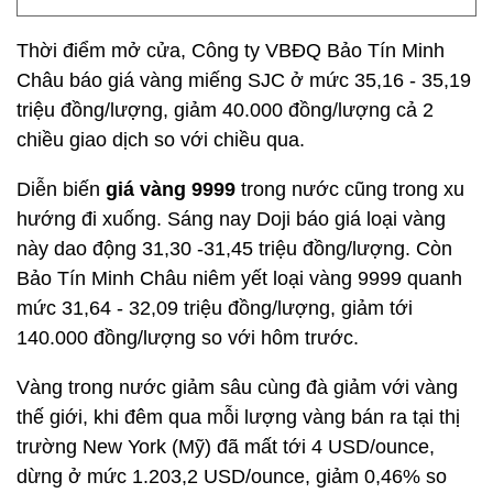
Thời điểm mở cửa, Công ty VBĐQ Bảo Tín Minh
Châu báo giá vàng miếng SJC ở mức 35,16 - 35,19
triệu đồng/lượng, giảm 40.000 đồng/lượng cả 2
chiều giao dịch so với chiều qua.
Diễn biến
giá vàng 9999
trong nước cũng trong xu
hướng đi xuống. Sáng nay Doji báo giá loại vàng
này dao động 31,30 -31,45 triệu đồng/lượng. Còn
Bảo Tín Minh Châu niêm yết loại vàng 9999 quanh
mức 31,64 - 32,09 triệu đồng/lượng, giảm tới
140.000 đồng/lượng so với hôm trước.
Vàng trong nước giảm sâu cùng đà giảm với vàng
thế giới, khi đêm qua mỗi lượng vàng bán ra tại thị
trường New York (Mỹ) đã mất tới 4 USD/ounce,
dừng ở mức 1.203,2 USD/ounce, giảm 0,46% so