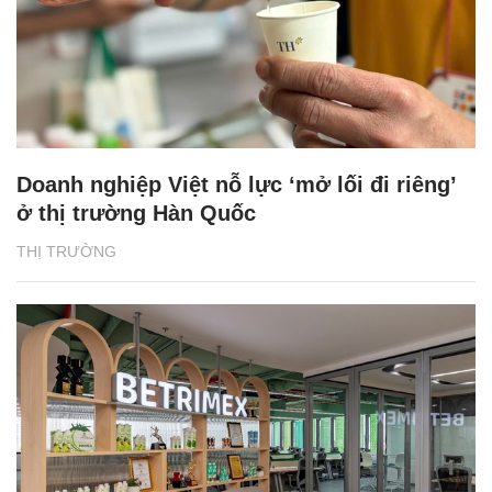
Doanh nghiệp Việt nỗ lực ‘mở lối đi riêng’
ở thị trường Hàn Quốc
THỊ TRƯỜNG