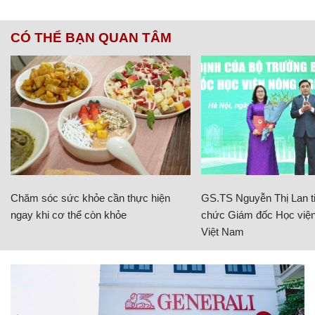
CÓ THỂ BẠN QUAN TÂM
Chăm sóc sức khỏe cần thực hiện
GS.TS Nguyễn Thị Lan ti
ngay khi cơ thể còn khỏe
chức Giám đốc Học viện
Việt Nam