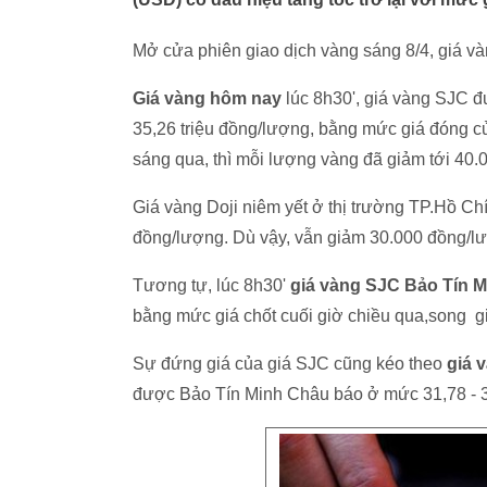
Mở cửa phiên giao dịch vàng sáng 8/4, giá và
Giá vàng hôm nay
lúc 8h30', giá vàng SJC đ
35,26 triệu đồng/lượng, bằng mức giá đóng c
sáng qua, thì mỗi lượng vàng đã giảm tới 40.
Giá vàng Doji niêm yết ở thị trường TP.Hồ Ch
đồng/lượng. Dù vậy, vẫn giảm 30.000 đồng/lư
Tương tự, lúc 8h30'
giá vàng SJC Bảo Tín 
bằng mức giá chốt cuối giờ chiều qua,song g
Sự đứng giá của giá SJC cũng kéo theo
giá 
được Bảo Tín Minh Châu báo ở mức 31,78 - 3