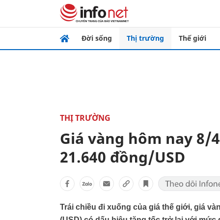
Đời sống
Thị trường
Thế giới
THỊ TRƯỜNG
Giá vàng hôm nay 8/4
21.640 đồng/USD
Trái chiều đi xuống của giá thế giới, giá và
(USD) có dấu hiệu tăng tốc trở lại với mức 