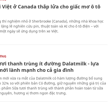
 Việt ở Canada thắp lửa cho giấc mơ ô tô
 thí nghiệm nhỏ ở Sherbrooke (Canada), những nhà khoa học
lặng lẽ nghiên cứu pin, thuật toán và AI cho ô tô điện – với
 một ngày sẽ ứng dụng trên xe Việt.
ỜNG
ươi thanh trùng ít đường Dalatmilk - lựa
mới lành mạnh cho cả gia đình
 mới vừa ra mắt của Dalatmilk có hàm lượng đường bổ sung
 32% so với phiên bản Có đường, giữ nguyên những giá trị của
 phẩm Sữa tươi thanh trùng với thành phần hoàn toàn từ sữa
 nguyên, hương vị thơm ngon đặc trưng.