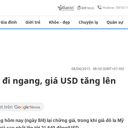
Hotline: 09161
Gia đình
Giới trẻ
Khỏe - đẹp
Chuyện lạ
Quân sự
08/04/2015 08:50 (GMT+07:00)
 đi ngang, giá USD tăng lên
ng hôm nay (ngày 8/4) lại chững giá, trong khi giá đô la Mỹ
giá cao nhất lên tới 21.640 đồng/USD.