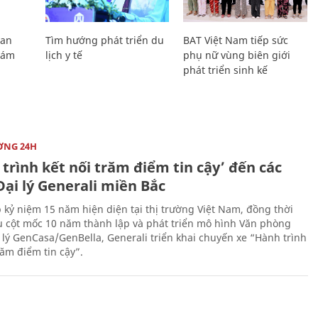
Lan
Tìm hướng phát triển du
BAT Việt Nam tiếp sức
Giám
lịch y tế
phụ nữ vùng biên giới
phát triển sinh kế
ỜNG 24H
trình kết nối trăm điểm tin cậy’ đến các
ại lý Generali miền Bắc
 kỷ niệm 15 năm hiện diện tại thị trường Việt Nam, đồng thời
 cột mốc 10 năm thành lập và phát triển mô hình Văn phòng
 lý GenCasa/GenBella, Generali triển khai chuyến xe “Hành trình
răm điểm tin cậy”.