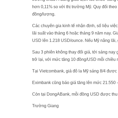
hơn 0,11% so với thị trường Mỹ. Quy đổi theo 
đồng/lượng.
Các chuyên gia kinh tế nhận định, số liệu việ
lãi suất vào tháng 6 hoặc tháng 9 năm nay. G
USD lên 1.218 USD/ounce. Nếu Mỹ nâng lãi, gi
Sau 3 phiên không thay đổi giá, tới sáng nay
trở lại, với mức tăng 10 đồng/USD mỗi chiều 
Tại Vietcombank, giá đô la Mỹ sáng 8/4 được
Eximbank cũng báo giá tăng lên mức 21.550
Còn tại DongABank, mỗi đồng USD được thu
Trường Giang