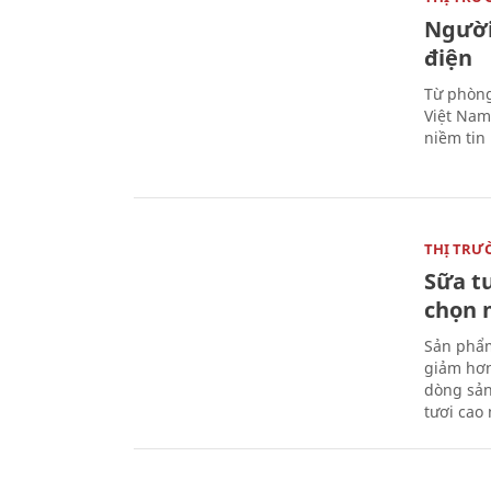
Người
điện
Từ phòng
Việt Nam 
niềm tin
THỊ TRƯ
Sữa t
chọn 
Sản phẩm
giảm hơn
dòng sản
tươi cao