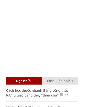
Đọc nhiều
Bình luận nhiều
Cách học thuộc nhanh Bảng công thức
lượng giác bằng thơ, "thần chú"
17