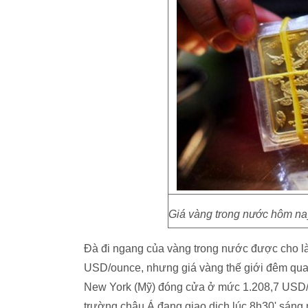
Giá vàng trong nước hôm nay 
Đà đi ngang của vàng trong nước được cho là t
USD/ounce, nhưng giá vàng thế giới đêm qua l
New York (Mỹ) đóng cửa ở mức 1.208,7 USD/o
trường châu Á đang giao dịch lúc 8h30' sáng