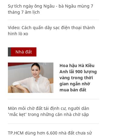
Sự tích ngày ông Ngâu - bà Ngâu mùng 7
tháng 7 âm lịch
Video: Cách quấn dây sạc điện thoại thành
hình lò xo
Nhà đất
Hoa hậu Hà Kiều
Anh lãi 900 lượng
vàng trong thời
gian ngắn nhờ
mua bán đất
Mòn mỏi chờ đất tái định cư, người dân
'mắc kẹt' trong những căn nhà chờ sập
TP.HCM dùng hơn 6.600 nhà đất chưa sử