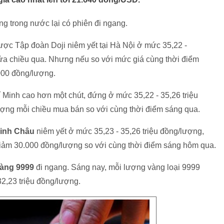
ng trong nước lại có phiên đi ngang.
ược Tập đoàn Doji niêm yết tại Hà Nội ở mức 35,22 -
ửa chiều qua. Nhưng nếu so với mức giá cùng thời điểm
000 đồng/lượng.
í Minh cao hơn một chút, đứng ở mức 35,22 - 35,26 triệu
ợng mỗi chiều mua bán so với cùng thời điểm sáng qua.
Minh Châu
niêm yết ở mức 35,23 - 35,26 triệu đồng/lượng,
iảm 30.000 đồng/lượng so với cùng thời điểm sáng hôm qua.
vàng 9999
đi ngang. Sáng nay, mỗi lượng vàng loại 9999
2,23 triệu đồng/lượng.