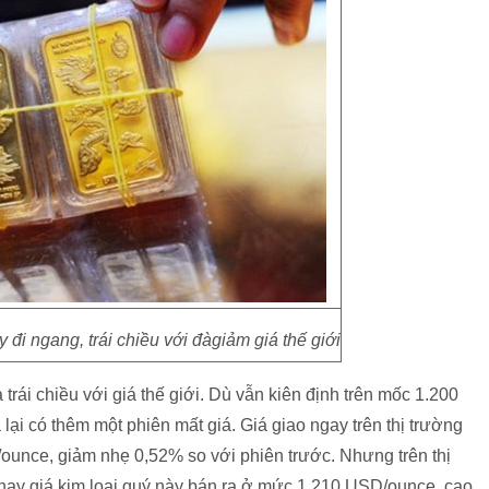
đi ngang, trái chiều với đàgiảm giá thế giới
rái chiều với giá thế giới. Dù vẫn kiên định trên mốc 1.200
ại có thêm một phiên mất giá. Giá giao ngay trên thị trường
unce, giảm nhẹ 0,52% so với phiên trước. Nhưng trên thị
 nay giá kim loại quý này bán ra ở mức 1.210 USD/ounce, cao