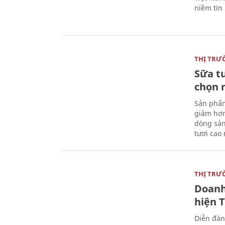
niềm tin
THỊ TRƯ
Sữa t
chọn 
Sản phẩm
giảm hơn
dòng sản
tươi cao
THỊ TRƯ
Doanh
hiện 
Diễn đàn