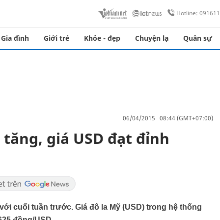
Hotline: 09161
Gia đình
Giới trẻ
Khỏe - đẹp
Chuyện lạ
Quân sự
06/04/2015 08:44 (GMT+07:00)
 tăng, giá USD đạt đỉnh
với cuối tuần trước. Giá đô la Mỹ (USD) trong hệ thống
.625 đồng/USD.