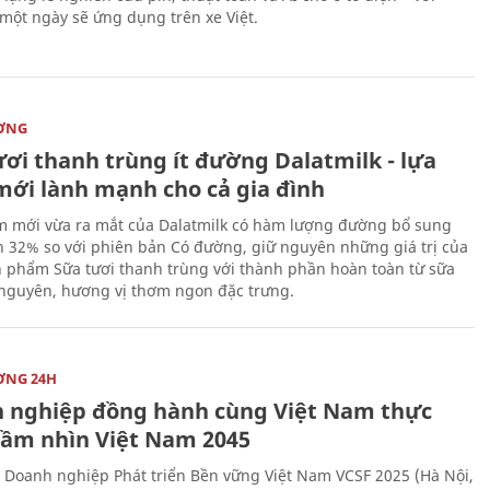
 một ngày sẽ ứng dụng trên xe Việt.
ỜNG
ươi thanh trùng ít đường Dalatmilk - lựa
mới lành mạnh cho cả gia đình
 mới vừa ra mắt của Dalatmilk có hàm lượng đường bổ sung
 32% so với phiên bản Có đường, giữ nguyên những giá trị của
 phẩm Sữa tươi thanh trùng với thành phần hoàn toàn từ sữa
 nguyên, hương vị thơm ngon đặc trưng.
ỜNG 24H
 nghiệp đồng hành cùng Việt Nam thực
Tầm nhìn Việt Nam 2045
 Doanh nghiệp Phát triển Bền vững Việt Nam VCSF 2025 (Hà Nội,