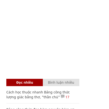
Đọc nhiều
Bình luận nhiều
Cách học thuộc nhanh Bảng công thức
lượng giác bằng thơ, "thần chú"
17