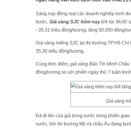
Sáng nay đồng loạt các doanh nghiệp kinh doa
trước.
Giá vàng SJC hôm nay
6/4 lúc 8h30' 
- 35,31 triệu đồng/lượng, tăng 50.000 đồng/lư
Giá vàng miếng SJC tại thị trường TP.Hồ Chí
35,30 triệu đồng/lượng.
Cùng thời điểm,
giá vàng Bảo Tín Minh Châu
đồng/lượng so với phiên ngày thứ 7 tuần trướ
Giá vàng hô
Đà đi lên của giá trong nước trong phiên giao
nước, bởi thị trường Mỹ và châu Âu đang bướ