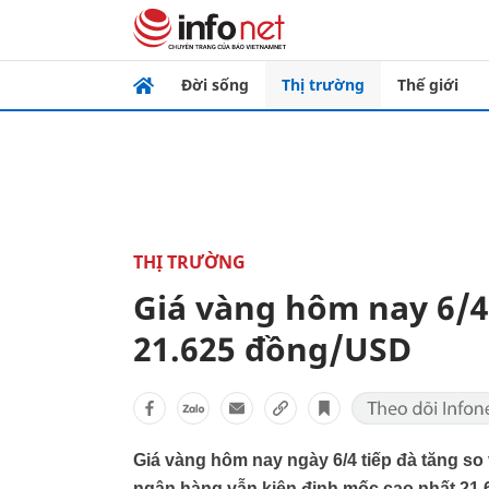
Đời sống
Thị trường
Thế giới
THỊ TRƯỜNG
Giá vàng hôm nay 6/4
21.625 đồng/USD
Giá vàng hôm nay ngày 6/4 tiếp đà tăng so 
ngân hàng vẫn kiên định mốc cao nhất 21