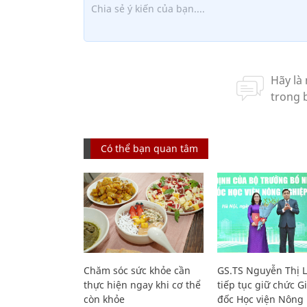
Có thể bạn quan tâm
Chăm sóc sức khỏe cần
GS.TS Nguyễn Thị 
thực hiện ngay khi cơ thể
tiếp tục giữ chức 
còn khỏe
đốc Học viện Nông