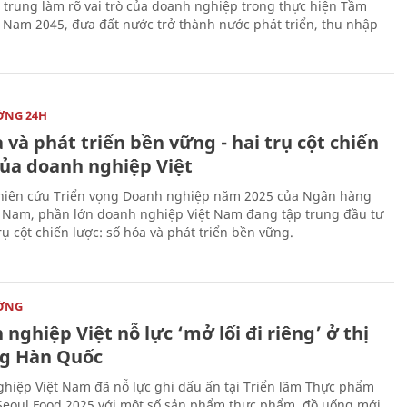
p trung làm rõ vai trò của doanh nghiệp trong thực hiện Tầm
t Nam 2045, đưa đất nước trở thành nước phát triển, thu nhập
ỜNG 24H
 và phát triển bền vững - hai trụ cột chiến
của doanh nghiệp Việt
iên cứu Triển vọng Doanh nghiệp năm 2025 của Ngân hàng
 Nam, phần lớn doanh nghiệp Việt Nam đang tập trung đầu tư
rụ cột chiến lược: số hóa và phát triển bền vững.
ỜNG
nghiệp Việt nỗ lực ‘mở lối đi riêng’ ở thị
g Hàn Quốc
hiệp Việt Nam đã nỗ lực ghi dấu ấn tại Triển lãm Thực phẩm
Seoul Food 2025 với một số sản phẩm thực phẩm, đồ uống mới,