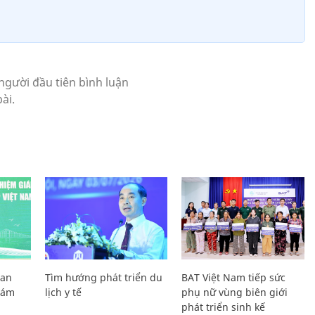
Lan
Tìm hướng phát triển du
BAT Việt Nam tiếp sức
Giám
lịch y tế
phụ nữ vùng biên giới
phát triển sinh kế