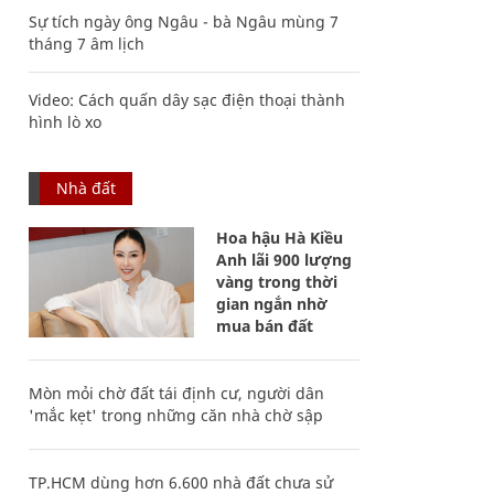
Sự tích ngày ông Ngâu - bà Ngâu mùng 7
tháng 7 âm lịch
Video: Cách quấn dây sạc điện thoại thành
hình lò xo
Nhà đất
Hoa hậu Hà Kiều
Anh lãi 900 lượng
vàng trong thời
gian ngắn nhờ
mua bán đất
Mòn mỏi chờ đất tái định cư, người dân
'mắc kẹt' trong những căn nhà chờ sập
TP.HCM dùng hơn 6.600 nhà đất chưa sử