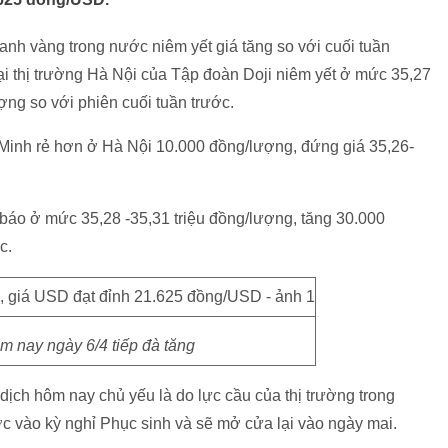
nh vàng trong nước niêm yết giá tăng so với cuối tuần
tại thị trường Hà Nội của Tập đoàn Doji niêm yết ở mức 35,27
ợng so với phiên cuối tuần trước.
 Minh rẻ hơn ở Hà Nội 10.000 đồng/lượng, đứng giá 35,26-
báo ở mức 35,28 -35,31 triệu đồng/lượng, tăng 30.000
c.
m nay ngày 6/4 tiếp đà tăng
 dịch hôm nay chủ yếu là do lực cầu của thị trường trong
c vào kỳ nghỉ Phục sinh và sẽ mở cửa lại vào ngày mai.