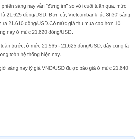
phiên sáng nay vẫn "đứng im" so với cuối tuần qua, mức
t là 21.625 đồng/USD. Đơn cử, Vietcombank lúc 8h30' sáng
 ra 21.610 đồng/USD.Có mức giá thu mua cao hơn 10
áng nay ở mức 21.620 đồng/USD.
tuần trước, ở mức 21.565 - 21.625 đồng/USD, đây cũng là
rong toàn hệ thống hiện nay.
ầu giờ sáng nay tỷ giá VND/USD được báo giá ở mức 21.640