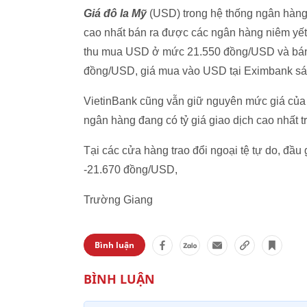
Giá đô la Mỹ
(USD) trong hệ thống ngân hàng 
cao nhất bán ra được các ngân hàng niêm yế
thu mua USD ở mức 21.550 đồng/USD và bán
đồng/USD, giá mua vào USD tại Eximbank s
VietinBank cũng vẫn giữ nguyên mức giá của 
ngân hàng đang có tỷ giá giao dịch cao nhất t
Tại các cửa hàng trao đổi ngoại tệ tự do, đ
-21.670 đồng/USD,
Trường Giang
Bình luận