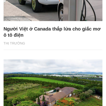
Người Việt ở Canada thắp lửa cho giấc mơ
ô tô điện
THỊ TRƯỜNG