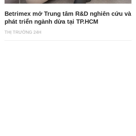
Betrimex mở Trung tâm R&D nghiên cứu và
phát triển ngành dừa tại TP.HCM
THỊ TRƯỜNG 24H