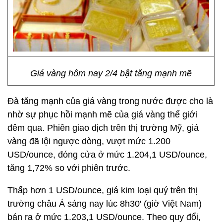
Giá vàng hôm nay 2/4 bật tăng mạnh mẽ
Đà tăng mạnh của giá vàng trong nước được cho là
nhờ sự phục hồi mạnh mẽ của giá vàng thế giới
đêm qua. Phiên giao dịch trên thị trường Mỹ, giá
vàng đã lội ngược dòng, vượt mức 1.200
USD/ounce, đóng cửa ở mức 1.204,1 USD/ounce,
tăng 1,72% so với phiên trước.
Thấp hơn 1 USD/ounce, giá kim loại quý trên thị
trường châu Á sáng nay lúc 8h30' (giờ Việt Nam)
bán ra ở mức 1.203,1 USD/ounce. Theo quy đổi,