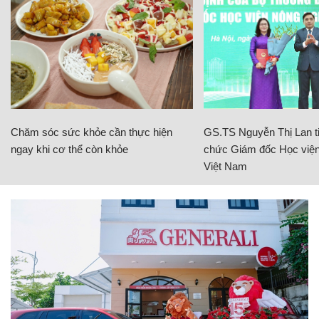
Chăm sóc sức khỏe cần thực hiện
GS.TS Nguyễn Thị Lan ti
ngay khi cơ thể còn khỏe
chức Giám đốc Học viện
Việt Nam