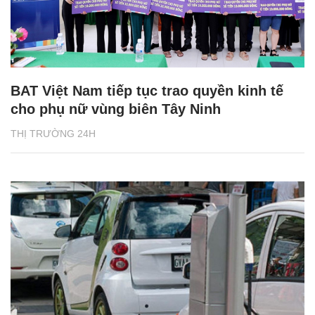
BAT Việt Nam tiếp tục trao quyền kinh tế
cho phụ nữ vùng biên Tây Ninh
THỊ TRƯỜNG 24H