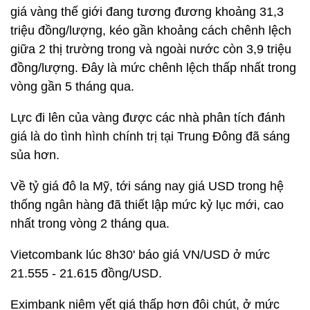
giá vàng thế giới đang tương đương khoảng 31,3
triệu đồng/lượng, kéo gần khoảng cách chênh lệch
giữa 2 thị trường trong và ngoài nước còn 3,9 triệu
đồng/lượng. Đây là mức chênh lệch thấp nhất trong
vòng gần 5 tháng qua.
Lực đi lên của vàng được các nhà phân tích đánh
giá là do tình hình chính trị tại Trung Đông đã sáng
sủa hơn.
Về tỷ giá đô la Mỹ, tới sáng nay giá USD trong hệ
thống ngân hàng đã thiết lập mức kỷ lục mới, cao
nhất trong vòng 2 tháng qua.
Vietcombank lúc 8h30' báo giá VN/USD ở mức
21.555 - 21.615 đồng/USD.
Eximbank niêm yết giá thấp hơn đôi chút, ở mức