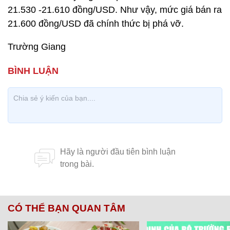
21.530 -21.610 đồng/USD. Như vậy, mức giá bán ra
21.600 đồng/USD đã chính thức bị phá vỡ.
Trường Giang
CÓ THỂ BẠN QUAN TÂM