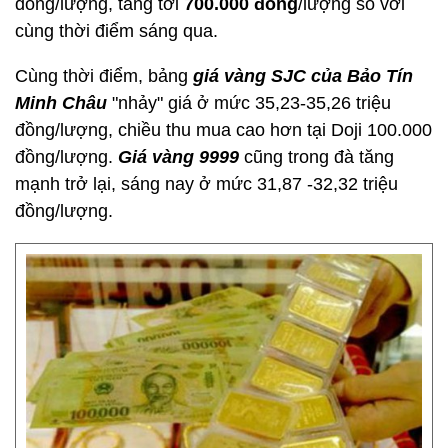
đồng/lượng, tăng tới
700.000 đồng
/lượng so với
cùng thời điểm sáng qua.
Cùng thời điểm, bảng
giá vàng SJC của Bảo Tín
Minh Châu
"nhảy" giá ở mức 35,23-35,26 triệu
đồng/lượng, chiều thu mua cao hơn tại Doji 100.000
đồng/lượng.
Giá vàng 9999
cũng trong đà tăng
mạnh trở lại, sáng nay ở mức 31,87 -32,32 triệu
đồng/lượng.