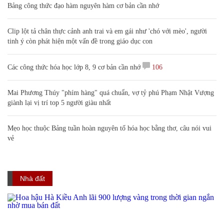
Bảng công thức đạo hàm nguyên hàm cơ bản cần nhớ
Clip lột tả chân thực cảnh anh trai và em gái như 'chó với mèo', người
tinh ý còn phát hiện một vấn đề trong giáo dục con
Các công thức hóa học lớp 8, 9 cơ bản cần nhớ
106
Mai Phương Thúy "phím hàng" quá chuẩn, vợ tỷ phú Phạm Nhật Vượng
giành lại vị trí top 5 người giàu nhất
Mẹo học thuộc Bảng tuần hoàn nguyên tố hóa học bằng thơ, câu nói vui
vẻ
Nhà đất