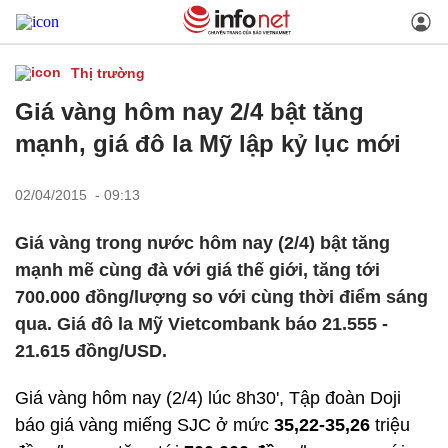
Thị trường
Giá vàng hôm nay 2/4 bật tăng
mạnh, giá đô la Mỹ lập kỷ lục mới
02/04/2015 - 09:13
Giá vàng trong nước hôm nay (2/4) bật tăng
mạnh mẽ cùng đà với giá thế giới, tăng tới
700.000 đồng/lượng so với cùng thời điểm sáng
qua. Giá đô la Mỹ Vietcombank báo 21.555 -
21.615 đồng/USD.
Giá vàng hôm nay (2/4) lúc 8h30', Tập đoàn Doji
báo giá vàng miếng SJC ở mức
35,22-35,26
triệu