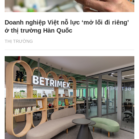
Doanh nghiệp Việt nỗ lực ‘mở lối đi riêng’
ở thị trường Hàn Quốc
THỊ TRƯỜNG