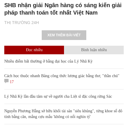
SHB nhận giải Ngân hàng có sáng kiến giải
pháp thanh toán tốt nhất Việt Nam
THỊ TRƯỜNG 24H
XEM THÊM BÀI VIẾT
Đọc nhiều
Bình luận nhiều
Nhiều điểm bất thường ở bằng đại học của Lý Nhã Kỳ
Cách học thuộc nhanh Bảng công thức lượng giác bằng thơ, "thần chú"
17
Lý Nhã Kỳ lần đầu tâm sự về người cha Liệt sĩ đặc công rừng Sác
Nguyễn Phương Hằng sở hữu khối tài sản "siêu khủng", từng khoe sổ đỏ
tính bằng cân, mắng cựu mẫu 'không có nổi nghìn tỷ'