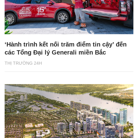
‘Hành trình kết nối trăm điểm tin cậy’ đến
các Tổng Đại lý Generali miền Bắc
THỊ TRƯỜNG 24H