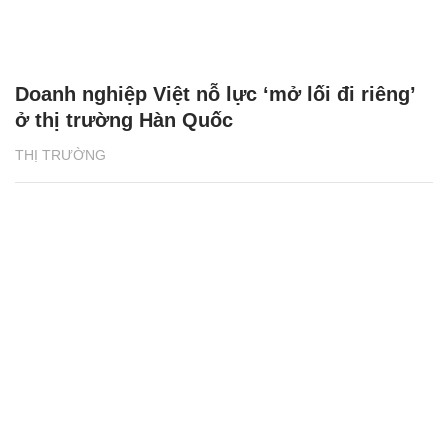
Doanh nghiệp Việt nỗ lực ‘mở lối đi riêng’
ở thị trường Hàn Quốc
THỊ TRƯỜNG