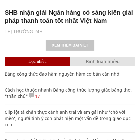
SHB nhận giải Ngân hàng có sáng kiến giải
pháp thanh toán tốt nhất Việt Nam
THỊ TRƯỜNG 24H
XEM THÊM BÀI VIẾT
Bình luận nhiều
Đọc nhiều
Bảng công thức đạo hàm nguyên hàm cơ bản cần nhớ
Cách học thuộc nhanh Bảng công thức lượng giác bằng thơ,
"thần chú"
17
Clip lột tả chân thực cảnh anh trai và em gái như 'chó với
mèo', người tinh ý còn phát hiện một vấn đề trong giáo dục
con