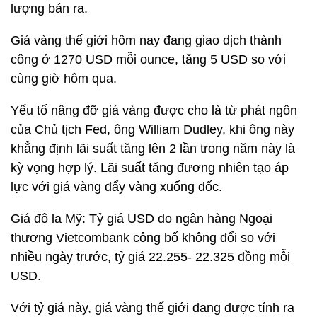
lượng bán ra.
Giá vàng thế giới hôm nay đang giao dịch thành
công ở 1270 USD mỗi ounce, tăng 5 USD so với
cùng giờ hôm qua.
Yếu tố nâng đỡ giá vàng được cho là từ phát ngôn
của Chủ tịch Fed, ông William Dudley, khi ông này
khẳng định lãi suất tăng lên 2 lần trong năm này là
kỳ vọng hợp lý. Lãi suất tăng đương nhiên tạo áp
lực với giá vàng đẩy vàng xuống dốc.
Giá đô la Mỹ: Tỷ giá USD do ngân hàng Ngoại
thương Vietcombank công bố không đổi so với
nhiều ngày trước, tỷ giá 22.255- 22.325 đồng mỗi
USD.
Với tỷ giá này, giá vàng thế giới đang được tính ra