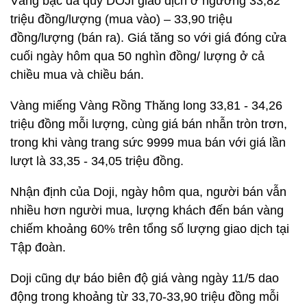
Vàng bạc đá quý DOJI giao dịch ở ngưỡng 33,82
triệu đồng/lượng (mua vào) – 33,90 triệu
đồng/lượng (bán ra). Giá tăng so với giá đóng cửa
cuối ngày hôm qua 50 nghìn đồng/ lượng ở cả
chiều mua và chiều bán.
Vàng miếng Vàng Rồng Thăng long 33,81 - 34,26
triệu đồng mỗi lượng, cùng giá bán nhẫn tròn trơn,
trong khi vàng trang sức 9999 mua bán với giá lần
lượt là 33,35 - 34,05 triệu đồng.
Nhận định của Doji, ngày hôm qua, người bán vẫn
nhiều hơn người mua, lượng khách đến bán vàng
chiếm khoảng 60% trên tổng số lượng giao dịch tại
Tập đoàn.
Doji cũng dự báo biên độ giá vàng ngày 11/5 dao
động trong khoảng từ 33,70-33,90 triệu đồng mỗi