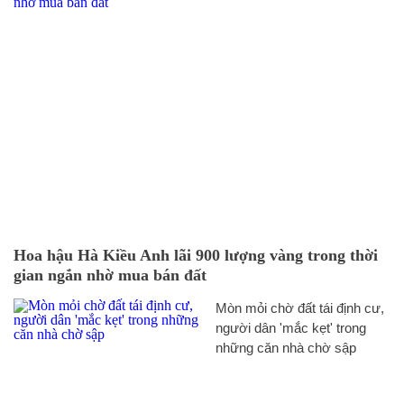
Hoa hậu Hà Kiều Anh lãi 900 lượng vàng trong thời
gian ngắn nhờ mua bán đất
Mòn mỏi chờ đất tái định cư,
người dân 'mắc kẹt' trong
những căn nhà chờ sập