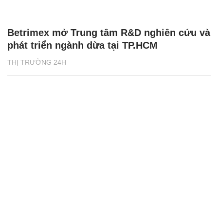
Betrimex mở Trung tâm R&D nghiên cứu và
phát triển ngành dừa tại TP.HCM
THỊ TRƯỜNG 24H