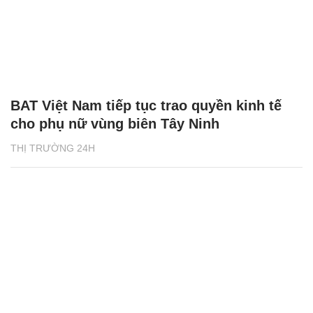
BAT Việt Nam tiếp tục trao quyền kinh tế
cho phụ nữ vùng biên Tây Ninh
THỊ TRƯỜNG 24H