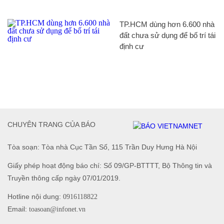
TP.HCM dùng hơn 6.600 nhà
đất chưa sử dụng để bố trí tái
định cư
CHUYÊN TRANG CỦA BÁO
Tòa soạn: Tòa nhà Cục Tần Số, 115 Trần Duy Hưng Hà Nội
Giấy phép hoạt động báo chí: Số 09/GP-BTTTT, Bộ Thông tin và
Truyền thông cấp ngày 07/01/2019.
Hotline nội dung:
0916118822
Email:
toasoan@infonet.vn