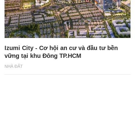
Izumi City - Cơ hội an cư và đầu tư bền
vững tại khu Đông TP.HCM
NHÀ ĐẤT