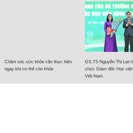
Chăm sóc sức khỏe cần thực hiện
GS.TS Nguyễn Thị Lan ti
ngay khi cơ thể còn khỏe
chức Giám đốc Học viện
Việt Nam