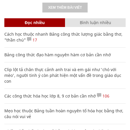
XEM THÊM BÀI VIẾT
Đọc nhiều
Bình luận nhiều
Cách học thuộc nhanh Bảng công thức lượng giác bằng thơ,
"thần chú"
17
Bảng công thức đạo hàm nguyên hàm cơ bản cần nhớ
Clip lột tả chân thực cảnh anh trai và em gái như 'chó với
mèo', người tinh ý còn phát hiện một vấn đề trong giáo dục
con
Các công thức hóa học lớp 8, 9 cơ bản cần nhớ
106
Mẹo học thuộc Bảng tuần hoàn nguyên tố hóa học bằng thơ,
câu nói vui vẻ