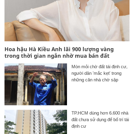
Hoa hậu Hà Kiều Anh lãi 900 lượng vàng
trong thời gian ngắn nhờ mua bán đất
Mòn mỏi chờ đất tái định cư,
người dân 'mắc kẹt' trong
những căn nhà chờ sập
TP.HCM dùng hơn 6.600 nhà
đất chưa sử dụng để bố trí tái
định cư