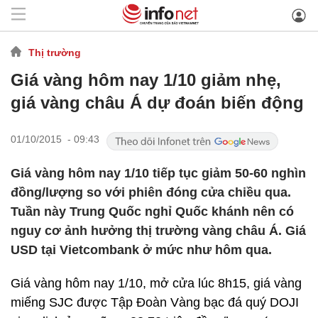
Thị trường
Giá vàng hôm nay 1/10 giảm nhẹ,
giá vàng châu Á dự đoán biến động
01/10/2015 - 09:43
Giá vàng hôm nay 1/10 tiếp tục giảm 50-60 nghìn
đồng/lượng so với phiên đóng cửa chiều qua.
Tuần này Trung Quốc nghỉ Quốc khánh nên có
nguy cơ ảnh hưởng thị trường vàng châu Á. Giá
USD tại Vietcombank ở mức như hôm qua.
Giá vàng hôm nay 1/10, mở cửa lúc 8h15, giá vàng
miếng SJC được Tập Đoàn Vàng bạc đá quý DOJI