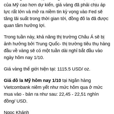
của Mỹ cao hơn dự kiến, giá vàng đã phải chịu áp
lực rất lớn và mở ra niềm tin kỳ vọng vào Fed sẽ
tăng lãi suất trong thời gian tới, đồng đô la đã được
quan tâm hưởng lợi.
Trong tuần này, khả năng thị trường Châu Á sẽ bị
ảnh hưởng bởi Trung Quốc- thị trường tiêu thụ hàng
đầu về vàng sẽ có một tuần dài nghỉ bắt đầu vào
ngày hôm nay 1/10.
Giá vàng thế giới hiện tại: 1115.5 USD/ oz.
Giá đô la Mỹ hôm nay 1/10
tại Ngân hàng
Vietcombank niêm yết như mức hôm qua ở mức
mua vào - bán ra như sau: 22,45 - 22,51 nghìn
đồng/ USD.
Ngọc Khánh