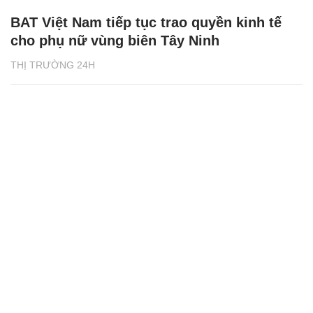
BAT Việt Nam tiếp tục trao quyền kinh tế
cho phụ nữ vùng biên Tây Ninh
THỊ TRƯỜNG 24H