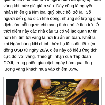
vàng khi mức giá giảm sâu. Đây cũng là nguyên
nhân khiến giá kim loại quý phục hồi trở lại. Số
người đến giao dịch khá đông, nhưng số lượng giao
dịch của mỗi người chỉ mang tính nhỏ lẻ tích trữ. Ở
thời điểm này các nhà đầu tư có vẻ lạc quan tự tin
hơn khi tìm tới vàng là nơi trú ẩn an toàn. Nhất là
khi Ngân hàng NN chính thức hạ lãi suất tiết kiệm
đồng USD từ ngày 28/9, điều này có hiệu ứng tích
cực đối với vàng. Theo ghi nhận của Tập đoàn
DOJI, trong phiên giao dịch ngày hôm qua tổng
lượng vàng khách mua vào chiếm 85%.