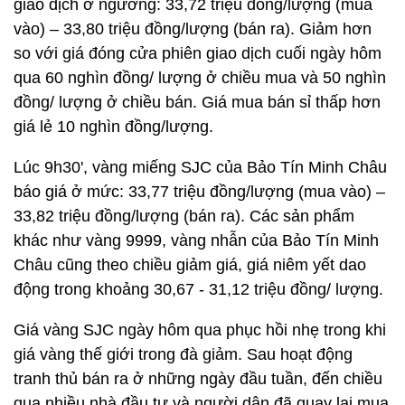
giao dịch ở ngưỡng: 33,72 triệu đồng/lượng (mua
vào) – 33,80 triệu đồng/lượng (bán ra). Giảm hơn
so với giá đóng cửa phiên giao dịch cuối ngày hôm
qua 60 nghìn đồng/ lượng ở chiều mua và 50 nghìn
đồng/ lượng ở chiều bán. Giá mua bán sỉ thấp hơn
giá lẻ 10 nghìn đồng/lượng.
Lúc 9h30', vàng miếng SJC của Bảo Tín Minh Châu
báo giá ở mức: 33,77 triệu đồng/lượng (mua vào) –
33,82 triệu đồng/lượng (bán ra). Các sản phẩm
khác như vàng 9999, vàng nhẫn của Bảo Tín Minh
Châu cũng theo chiều giảm giá, giá niêm yết dao
động trong khoảng 30,67 - 31,12 triệu đồng/ lượng.
Giá vàng SJC ngày hôm qua phục hồi nhẹ trong khi
giá vàng thế giới trong đà giảm. Sau hoạt động
tranh thủ bán ra ở những ngày đầu tuần, đến chiều
qua nhiều nhà đầu tư và người dân đã quay lại mua