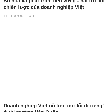
Số hóa và phát triển bền vững - hai trụ cột
chiến lược của doanh nghiệp Việt
THỊ TRƯỜNG 24H
Doanh nghiệp Việt nỗ lực ‘mở lối đi riêng’