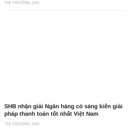
THỊ TRƯỜNG 24H
SHB nhận giải Ngân hàng có sáng kiến giải
pháp thanh toán tốt nhất Việt Nam
THỊ TRƯỜNG 24H