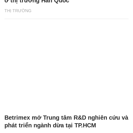
ở thị trường Hàn Quốc
THỊ TRƯỜNG
Betrimex mở Trung tâm R&D nghiên cứu và
phát triển ngành dừa tại TP.HCM