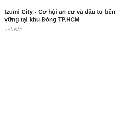
Izumi City - Cơ hội an cư và đầu tư bền
vững tại khu Đông TP.HCM
NHÀ ĐẤT