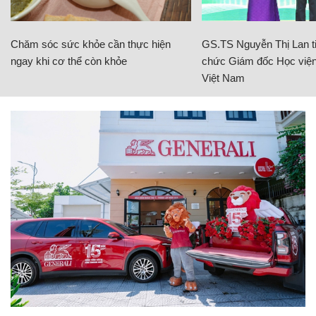
Chăm sóc sức khỏe cần thực hiện
GS.TS Nguyễn Thị Lan ti
ngay khi cơ thể còn khỏe
chức Giám đốc Học viện
Việt Nam