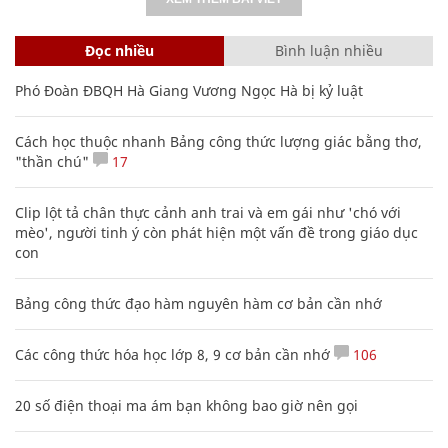
Đọc nhiều
Bình luận nhiều
Phó Đoàn ĐBQH Hà Giang Vương Ngọc Hà bị kỷ luật
Cách học thuộc nhanh Bảng công thức lượng giác bằng thơ,
"thần chú"
17
Clip lột tả chân thực cảnh anh trai và em gái như 'chó với
mèo', người tinh ý còn phát hiện một vấn đề trong giáo dục
con
Bảng công thức đạo hàm nguyên hàm cơ bản cần nhớ
Các công thức hóa học lớp 8, 9 cơ bản cần nhớ
106
20 số điện thoại ma ám bạn không bao giờ nên gọi