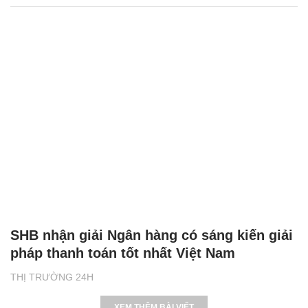
SHB nhận giải Ngân hàng có sáng kiến giải
pháp thanh toán tốt nhất Việt Nam
THỊ TRƯỜNG 24H
XEM THÊM BÀI VIẾT