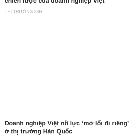
chiến lược của doanh nghiệp Việt
THỊ TRƯỜNG 24H
Doanh nghiệp Việt nỗ lực ‘mở lối đi riêng’
ở thị trường Hàn Quốc