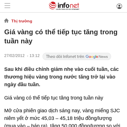
Thị trường
Giá vàng có thể tiếp tục tăng trong
tuần này
27/02/2012 - 13:12
Sau khi điều chỉnh giảm nhẹ vào cuối tuần, các
thương hiệu vàng trong nước tăng trở lại vào
ngày đầu tuần.
Giá vàng có thể tiếp tục tăng trong tuần này
Mở cửa phiên giao dịch sáng nay, vàng miếng SJC
niêm yết ở mức 45,03 – 45,18 triệu đồng/lượng
(mua vào – bán ra), tăng 50.000 đồng/lượng so với