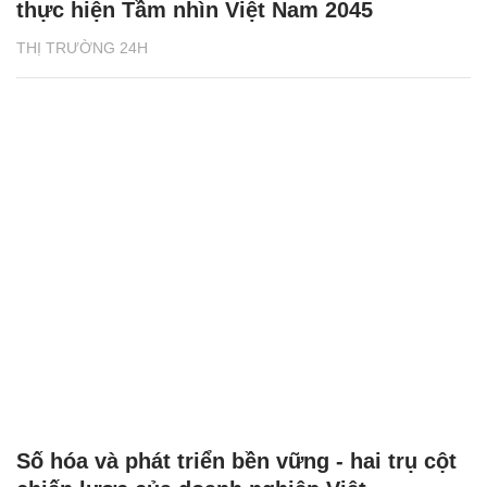
thực hiện Tầm nhìn Việt Nam 2045
THỊ TRƯỜNG 24H
Số hóa và phát triển bền vững - hai trụ cột