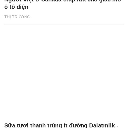
ô tô điện
THỊ TRƯỜNG
Sữa tươi thanh trùng ít đường Dalatmilk -