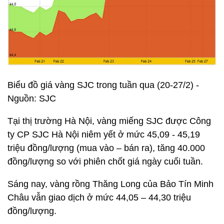
Biểu đồ giá vàng SJC trong tuần qua (20-27/2) -
Nguồn: SJC
Tại thị trường Hà Nội, vàng miếng SJC được Công
ty CP SJC Hà Nội niêm yết ở mức 45,09 - 45,19
triệu đồng/lượng (mua vào – bán ra), tăng 40.000
đồng/lượng so với phiên chốt giá ngày cuối tuần.
Sáng nay, vàng rồng Thăng Long của Bảo Tín Minh
Châu vẫn giao dịch ở mức 44,05 – 44,30 triệu
đồng/lượng.