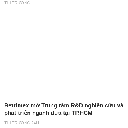
THỊ TRƯỜNG
Betrimex mở Trung tâm R&D nghiên cứu và
phát triển ngành dừa tại TP.HCM
THỊ TRƯỜNG 24H