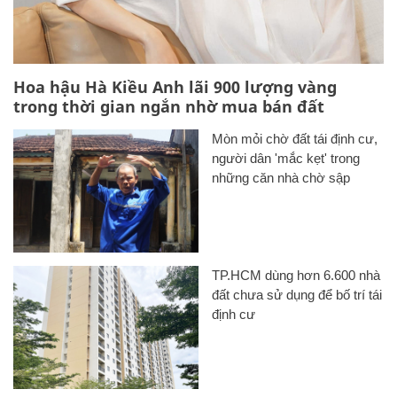
Hoa hậu Hà Kiều Anh lãi 900 lượng vàng
trong thời gian ngắn nhờ mua bán đất
Mòn mỏi chờ đất tái định cư,
người dân 'mắc kẹt' trong
những căn nhà chờ sập
TP.HCM dùng hơn 6.600 nhà
đất chưa sử dụng để bố trí tái
định cư