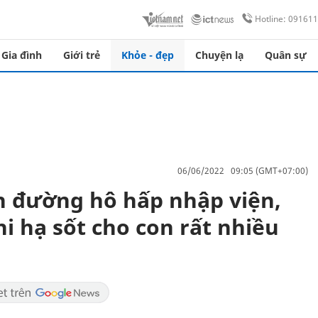
Hotline: 09161
Gia đình
Giới trẻ
Khỏe - đẹp
Chuyện lạ
Quân sự
06/06/2022 09:05 (GMT+07:00)
h đường hô hấp nhập viện,
khi hạ sốt cho con rất nhiều