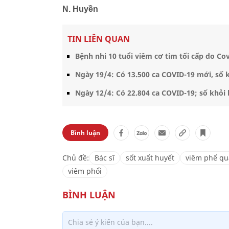
N. Huyền
TIN LIÊN QUAN
Bệnh nhi 10 tuổi viêm cơ tim tối cấp do Co
Ngày 19/4: Có 13.500 ca COVID-19 mới, số 
Ngày 12/4: Có 22.804 ca COVID-19; số khỏi
Bình luận
Chủ đề:
Bác sĩ
sốt xuất huyết
viêm phế q
viêm phổi