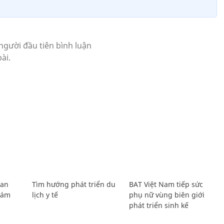
Lan
Tìm hướng phát triển du
BAT Việt Nam tiếp sức
Giám
lịch y tế
phụ nữ vùng biên giới
phát triển sinh kế