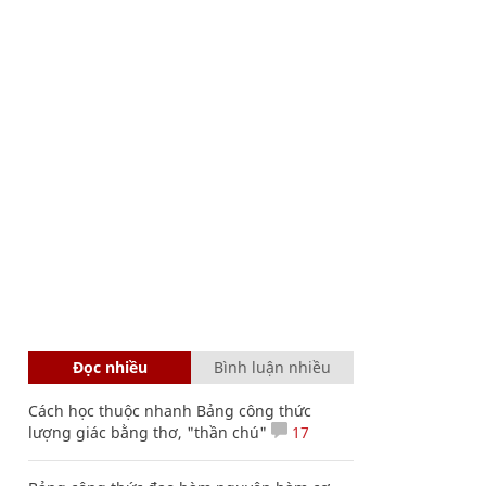
Đọc nhiều
Bình luận nhiều
Cách học thuộc nhanh Bảng công thức
lượng giác bằng thơ, "thần chú"
17