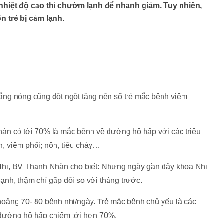
nhiệt độ cao thì chườm lạnh để nhanh giảm. Tuy nhiên,
n trẻ bị cảm lạnh.
g nóng cũng đột ngột tăng nên số trẻ mắc bệnh viêm
hàn có tới 70% là mắc bệnh về đường hô hấp với các triệu
 viêm phổi; nôn, tiêu chảy…
hi, BV Thanh Nhàn cho biết: Những ngày gần đây khoa Nhi
ạnh, thậm chí gấp đôi so với tháng trước.
oảng 70- 80 bệnh nhi/ngày. Trẻ mắc bệnh chủ yếu là các
 đường hô hấp chiếm tới hơn 70%.