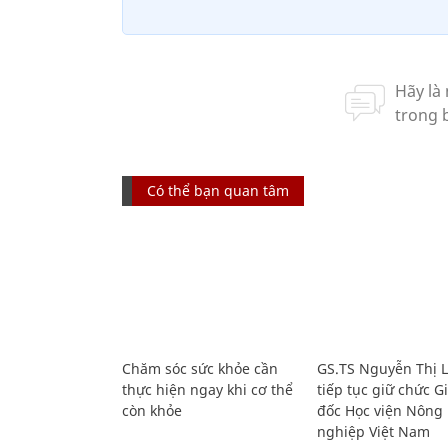
Có thể bạn quan tâm
Chăm sóc sức khỏe cần
GS.TS Nguyễn Thị 
thực hiện ngay khi cơ thể
tiếp tục giữ chức 
còn khỏe
đốc Học viện Nông
nghiệp Việt Nam