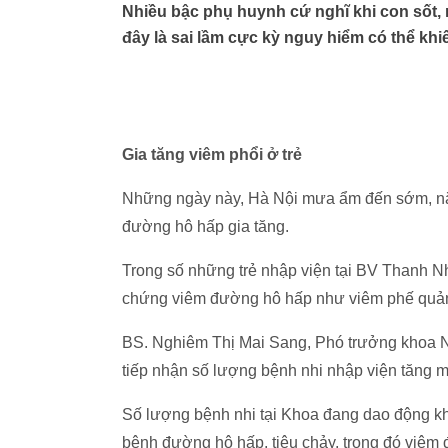
Nhiều bậc phụ huynh cứ nghĩ khi con sốt, 
đây là sai lầm cực kỳ nguy hiểm có thể khiế
Gia tăng viêm phổi ở trẻ
Những ngày này, Hà Nội mưa ẩm đến sớm, nắn
đường hô hấp gia tăng.
Trong số những trẻ nhập viện tại BV Thanh N
chứng viêm đường hô hấp như viêm phế quản,
BS. Nghiêm Thị Mai Sang, Phó trưởng khoa N
tiếp nhận số lượng bệnh nhi nhập viện tăng m
Số lượng bệnh nhi tại Khoa đang dao động kh
bệnh đường hô hấp, tiêu chảy, trong đó viêm