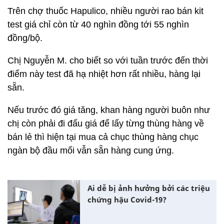
Trên chợ thuốc Hapulico, nhiều người rao bán kit
test giá chỉ còn từ 40 nghìn đồng tới 55 nghìn
đồng/bộ.
Chị Nguyễn M. cho biết so với tuần trước đến thời
điểm này test đã hạ nhiệt hơn rất nhiều, hàng lại
sẵn.
Nếu trước đó giá tăng, khan hàng người buôn như
chị còn phải đi đấu giá để lấy từng thùng hàng về
bán lẻ thì hiện tại mua cả chục thùng hàng chục
ngàn bộ đầu mối vẫn sẵn hàng cung ứng.
Ai dễ bị ảnh hưởng bởi các triệu
chứng hậu Covid-19?