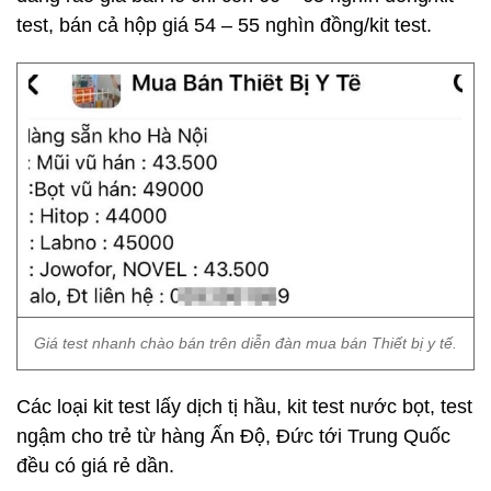
test, bán cả hộp giá 54 – 55 nghìn đồng/kit test.
Giá test nhanh chào bán trên diễn đàn mua bán Thiết bị y tế.
Các loại kit test lấy dịch tị hầu, kit test nước bọt, test
ngậm cho trẻ từ hàng Ấn Độ, Đức tới Trung Quốc
đều có giá rẻ dần.