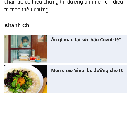
chắn trẻ có triệu chứng thì dương tính nên chỉ điều
trị theo triệu chứng.
Khánh Chi
Ăn gì mau lại sức hậu Covid-19?
Món cháo 'siêu' bổ dưỡng cho F0