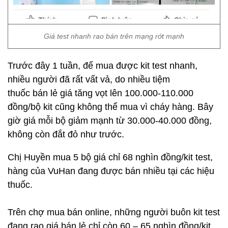
Giá test nhanh rao bán trên mạng rớt mạnh
Trước đây 1 tuần, để mua được kit test nhanh,
nhiều người đã rất vất vả, do nhiều tiệm
thuốc bán lẻ giá tăng vọt lên 100.000-110.000
đồng/bộ kit cũng không thể mua vì cháy hàng. Bây
giờ giá mỗi bộ giảm mạnh từ 30.000-40.000 đồng,
không còn đắt đỏ như trước.
Chị Huyền mua 5 bộ giá chỉ 68 nghìn đồng/kit test,
hàng của VuHan đang được bán nhiều tại các hiệu
thuốc.
Trên chợ mua bán online, những người buôn kit test
đang rao giá bán lẻ chỉ còn 60 – 65 nghìn đồng/kit