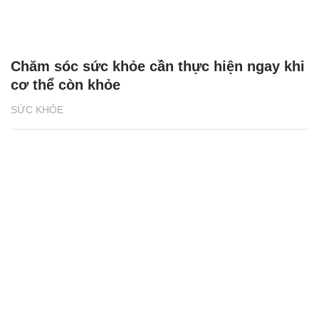
Chăm sóc sức khỏe cần thực hiện ngay khi
cơ thể còn khỏe
SỨC KHỎE