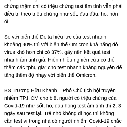
chứng thậm chí có triệu chứng test âm tính vẫn phải
điều trị theo triệu chứng như sốt, đau đầu, ho, nôn
ói.
So với biến thể Delta hiệu lực của test nhanh
khoảng 90% thì với biến thể Omicron khả năng dò
virus khó hơn chỉ có 37%, gây nên kết quả test
nhanh âm tính giả. Hiện nhiều nghiên cứu có thể
thêm các “phụ gia” cho test nhanh kháng nguyên để
tăng thêm độ nhạy với biến thể Omicron.
BS Trương Hữu Khanh – Phó Chủ tịch hội truyền
nhiễm TP.HCM cho biết người có triệu chứng của
Covid-19 như sốt, ho, đau họng test âm tính thì 2, 3
ngày sau test lại. Trẻ nhỏ không đi học thì không
cần test vì trong nhà có người nhiễm Covid-19 chắc