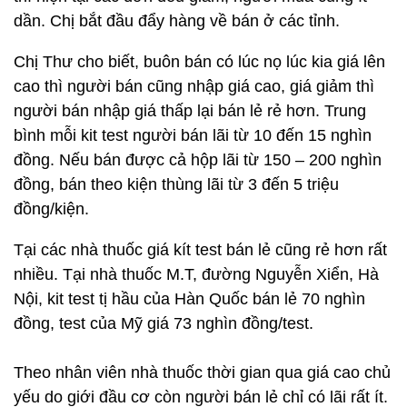
dần. Chị bắt đầu đẩy hàng về bán ở các tỉnh.
Chị Thư cho biết, buôn bán có lúc nọ lúc kia giá lên
cao thì người bán cũng nhập giá cao, giá giảm thì
người bán nhập giá thấp lại bán lẻ rẻ hơn. Trung
bình mỗi kit test người bán lãi từ 10 đến 15 nghìn
đồng. Nếu bán được cả hộp lãi từ 150 – 200 nghìn
đồng, bán theo kiện thùng lãi từ 3 đến 5 triệu
đồng/kiện.
Tại các nhà thuốc giá kít test bán lẻ cũng rẻ hơn rất
nhiều. Tại nhà thuốc M.T, đường Nguyễn Xiển, Hà
Nội, kit test tị hầu của Hàn Quốc bán lẻ 70 nghìn
đồng, test của Mỹ giá 73 nghìn đồng/test.
Theo nhân viên nhà thuốc thời gian qua giá cao chủ
yếu do giới đầu cơ còn người bán lẻ chỉ có lãi rất ít.