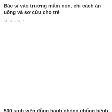
Bác sĩ vào trường mầm non, chỉ cách ăn
uống và sơ cứu cho trẻ
KHỎE - ĐẸP
500 sinh viên đồng hành phòng chống bệnh