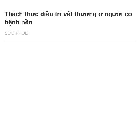
Thách thức điều trị vết thương ở người có
bệnh nền
SỨC KHỎE