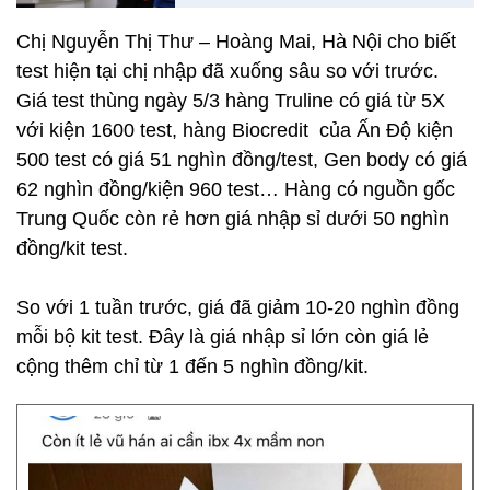
Chị Nguyễn Thị Thư – Hoàng Mai, Hà Nội cho biết
test hiện tại chị nhập đã xuống sâu so với trước.
Giá test thùng ngày 5/3 hàng Truline có giá từ 5X
với kiện 1600 test, hàng Biocredit của Ấn Độ kiện
500 test có giá 51 nghìn đồng/test, Gen body có giá
62 nghìn đồng/kiện 960 test… Hàng có nguồn gốc
Trung Quốc còn rẻ hơn giá nhập sỉ dưới 50 nghìn
đồng/kit test.
So với 1 tuần trước, giá đã giảm 10-20 nghìn đồng
mỗi bộ kit test. Đây là giá nhập sỉ lớn còn giá lẻ
cộng thêm chỉ từ 1 đến 5 nghìn đồng/kit.