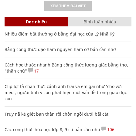
XEM THÊM BÀI VIẾT
Đọc nhiều
Bình luận nhiều
Nhiều điểm bất thường ở bằng đại học của Lý Nhã Kỳ
Bảng công thức đạo hàm nguyên hàm cơ bản cần nhớ
Cách học thuộc nhanh Bảng công thức lượng giác bằng thơ,
"thần chú"
17
Clip lột tả chân thực cảnh anh trai và em gái như 'chó với
mèo', người tinh ý còn phát hiện một vấn đề trong giáo dục
con
Truy nã kẻ giết bạn thân rồi chôn ngồi dưới bãi cát
Các công thức hóa học lớp 8, 9 cơ bản cần nhớ
106