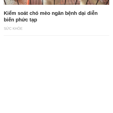
Kiểm soát chó mèo ngăn bệnh dại diễn
biến phức tạp
SỨC KHỎE