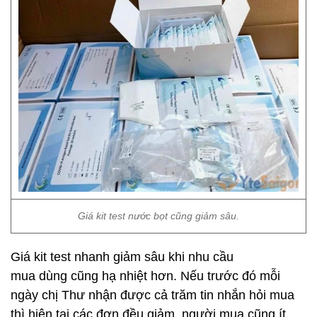
Giá kit test nước bọt cũng giảm sâu.
Giá kit test nhanh giảm sâu khi nhu cầu
mua dùng cũng hạ nhiệt hơn. Nếu trước đó mỗi
ngày chị Thư nhận được cả trăm tin nhắn hỏi mua
thì hiện tại các đơn đều giảm, người mua cũng ít