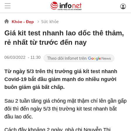
Sức khỏe
Khỏe - Đẹp
Giá kit test nhanh lao dốc thê thảm,
rẻ nhất từ trước đến nay
06/03/2022 - 11:30
Từ ngày 5/3 trên thị trường giá kít test nhanh
Covid-19 bắt đầu giảm mạnh do nhiều người
buôn giảm giá bất chấp.
Sau 2 tuần tăng giá chóng mặt thậm chí lên gần gấp
đôi thì đến ngày 5/3 thị trường kit test nhanh bắt
đầu lao dốc.
Cách đây khoảng 2 ngày, nhà chị Nguyễn Thị