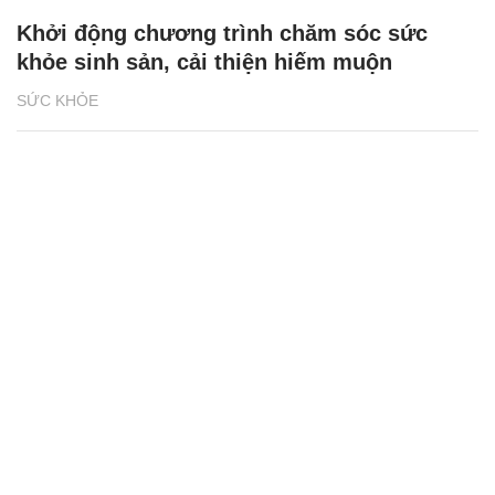
Khởi động chương trình chăm sóc sức
khỏe sinh sản, cải thiện hiếm muộn
SỨC KHỎE