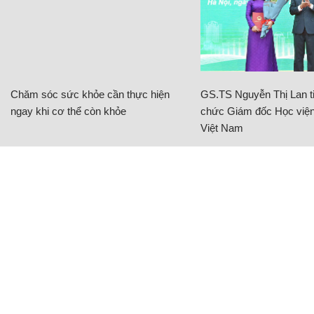
Chăm sóc sức khỏe cần thực hiện
GS.TS Nguyễn Thị Lan ti
ngay khi cơ thể còn khỏe
chức Giám đốc Học viện
Việt Nam