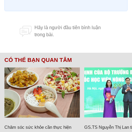
CÓ THỂ BẠN QUAN TÂM
Chăm sóc sức khỏe cần thực hiện
GS.TS Nguyễn Thị Lan ti