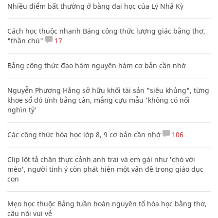
Nhiều điểm bất thường ở bằng đại học của Lý Nhã Kỳ
Cách học thuộc nhanh Bảng công thức lượng giác bằng thơ,
"thần chú"
17
Bảng công thức đạo hàm nguyên hàm cơ bản cần nhớ
Nguyễn Phương Hằng sở hữu khối tài sản "siêu khủng", từng
khoe sổ đỏ tính bằng cân, mắng cựu mẫu 'không có nổi
nghìn tỷ'
Các công thức hóa học lớp 8, 9 cơ bản cần nhớ
106
Clip lột tả chân thực cảnh anh trai và em gái như 'chó với
mèo', người tinh ý còn phát hiện một vấn đề trong giáo dục
con
Mẹo học thuộc Bảng tuần hoàn nguyên tố hóa học bằng thơ,
câu nói vui vẻ