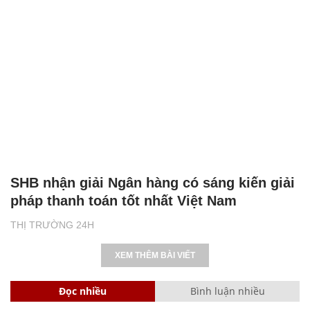
SHB nhận giải Ngân hàng có sáng kiến giải
pháp thanh toán tốt nhất Việt Nam
THỊ TRƯỜNG 24H
XEM THÊM BÀI VIẾT
Đọc nhiều
Bình luận nhiều