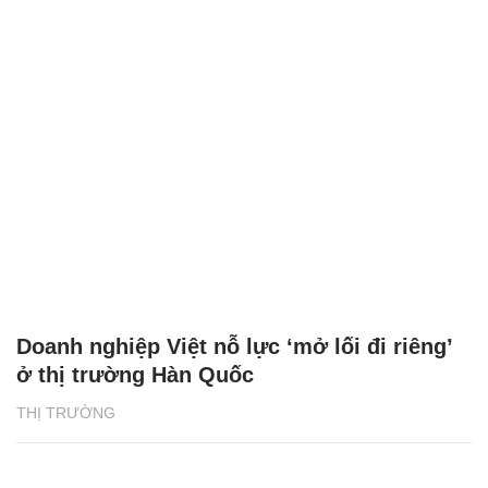
Doanh nghiệp Việt nỗ lực ‘mở lối đi riêng’
ở thị trường Hàn Quốc
THỊ TRƯỜNG