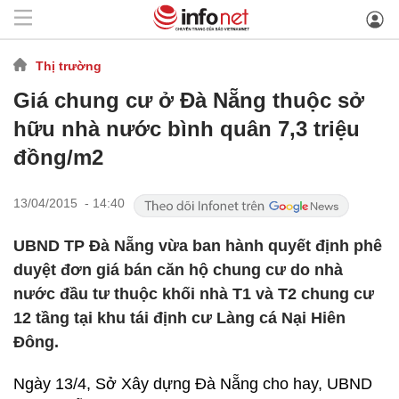
Thị trường
Giá chung cư ở Đà Nẵng thuộc sở
hữu nhà nước bình quân 7,3 triệu
đồng/m2
13/04/2015 - 14:40
UBND TP Đà Nẵng vừa ban hành quyết định phê
duyệt đơn giá bán căn hộ chung cư do nhà
nước đầu tư thuộc khối nhà T1 và T2 chung cư
12 tầng tại khu tái định cư Làng cá Nại Hiên
Đông.
Ngày 13/4, Sở Xây dựng Đà Nẵng cho hay, UBND