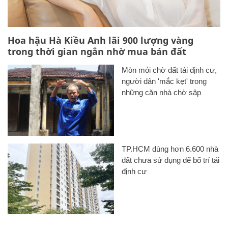
Hoa hậu Hà Kiều Anh lãi 900 lượng vàng
trong thời gian ngắn nhờ mua bán đất
Mòn mỏi chờ đất tái định cư,
người dân 'mắc kẹt' trong
những căn nhà chờ sập
TP.HCM dùng hơn 6.600 nhà
đất chưa sử dụng để bố trí tái
định cư