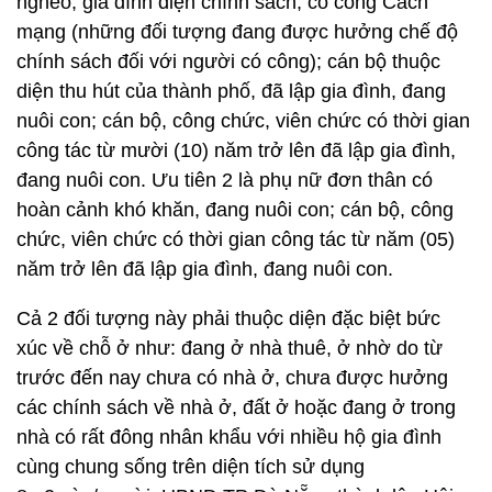
nghèo; gia đình diện chính sách, có công Cách
mạng (những đối tượng đang được hưởng chế độ
chính sách đối với người có công); cán bộ thuộc
diện thu hút của thành phố, đã lập gia đình, đang
nuôi con; cán bộ, công chức, viên chức có thời gian
công tác từ mười (10) năm trở lên đã lập gia đình,
đang nuôi con. Ưu tiên 2 là phụ nữ đơn thân có
hoàn cảnh khó khăn, đang nuôi con; cán bộ, công
chức, viên chức có thời gian công tác từ năm (05)
năm trở lên đã lập gia đình, đang nuôi con.
Cả 2 đối tượng này phải thuộc diện đặc biệt bức
xúc về chỗ ở như: đang ở nhà thuê, ở nhờ do từ
trước đến nay chưa có nhà ở, chưa được hưởng
các chính sách về nhà ở, đất ở hoặc đang ở trong
nhà có rất đông nhân khẩu với nhiều hộ gia đình
cùng chung sống trên diện tích sử dụng