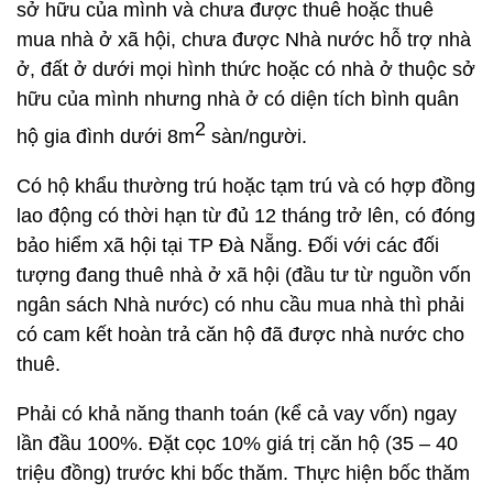
sở hữu của mình và chưa được thuê hoặc thuê
mua nhà ở xã hội, chưa được Nhà nước hỗ trợ nhà
ở, đất ở dưới mọi hình thức hoặc có nhà ở thuộc sở
hữu của mình nhưng nhà ở có diện tích bình quân
2
hộ gia đình dưới 8m
sàn/người.
Có hộ khẩu thường trú hoặc tạm trú và có hợp đồng
lao động có thời hạn từ đủ 12 tháng trở lên, có đóng
bảo hiểm xã hội tại TP Đà Nẵng. Đối với các đối
tượng đang thuê nhà ở xã hội (đầu tư từ nguồn vốn
ngân sách Nhà nước) có nhu cầu mua nhà thì phải
có cam kết hoàn trả căn hộ đã được nhà nước cho
thuê.
Phải có khả năng thanh toán (kể cả vay vốn) ngay
lần đầu 100%. Đặt cọc 10% giá trị căn hộ (35 – 40
triệu đồng) trước khi bốc thăm. Thực hiện bốc thăm