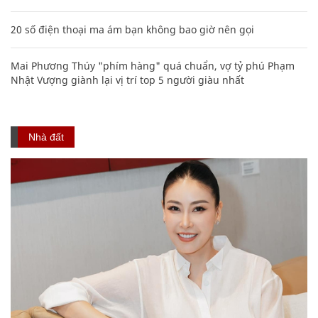
20 số điện thoại ma ám bạn không bao giờ nên gọi
Mai Phương Thúy "phím hàng" quá chuẩn, vợ tỷ phú Phạm
Nhật Vượng giành lại vị trí top 5 người giàu nhất
Nhà đất