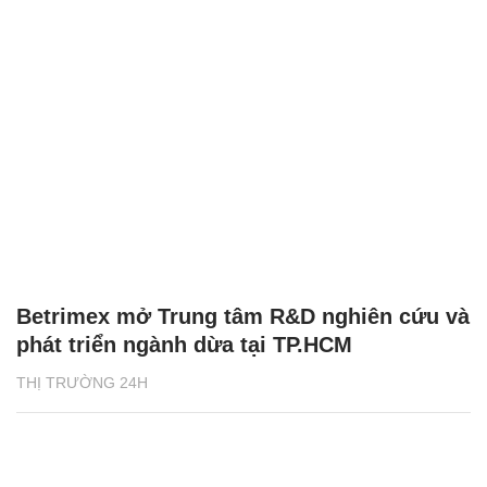
Betrimex mở Trung tâm R&D nghiên cứu và
phát triển ngành dừa tại TP.HCM
THỊ TRƯỜNG 24H