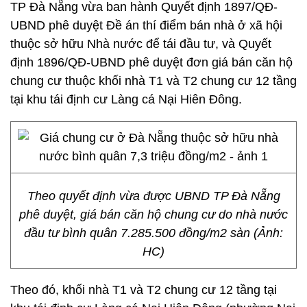
TP Đà Nẵng vừa ban hành Quyết định 1897/QĐ-
UBND phê duyệt Đề án thí điểm bán nhà ở xã hội
thuộc sở hữu Nhà nước để tái đầu tư, và Quyết
định 1896/QĐ-UBND phê duyệt đơn giá bán căn hộ
chung cư thuộc khối nhà T1 và T2 chung cư 12 tầng
tại khu tái định cư Làng cá Nại Hiên Đông.
Theo quyết định vừa được UBND TP Đà Nẵng
phê duyệt, giá bán căn hộ chung cư do nhà nước
đầu tư bình quân 7.285.500 đồng/m2 sàn (Ảnh:
HC)
Theo đó, khối nhà T1 và T2 chung cư 12 tầng tại