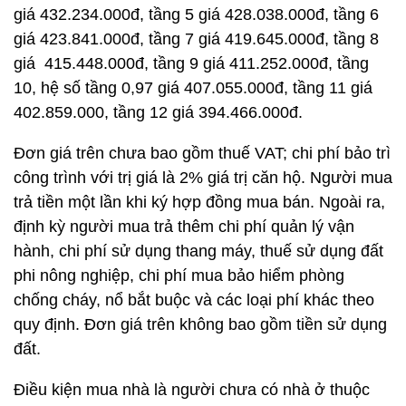
giá 432.234.000đ, tầng 5 giá 428.038.000đ, tầng 6
giá 423.841.000đ, tầng 7 giá 419.645.000đ, tầng 8
giá 415.448.000đ, tầng 9 giá 411.252.000đ, tầng
10, hệ số tầng 0,97 giá 407.055.000đ, tầng 11 giá
402.859.000, tầng 12 giá 394.466.000đ.
Đơn giá trên chưa bao gồm thuế VAT; chi phí bảo trì
công trình với trị giá là 2% giá trị căn hộ. Người mua
trả tiền một lần khi ký hợp đồng mua bán. Ngoài ra,
định kỳ người mua trả thêm chi phí quản lý vận
hành, chi phí sử dụng thang máy, thuế sử dụng đất
phi nông nghiệp, chi phí mua bảo hiểm phòng
chống cháy, nổ bắt buộc và các loại phí khác theo
quy định. Đơn giá trên không bao gồm tiền sử dụng
đất.
Điều kiện mua nhà là người chưa có nhà ở thuộc