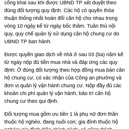
công khai sau khi được UBND TP xét duyệt theo
đúng đối tượng quy định. Các hộ có quyền thỏa
thuận thống nhất hoán đổi căn hộ cho nhau trong
vòng 10 ngày kể từ ngày bốc thăm. Tuân thủ nội
quy, quy chế quản lý sử dụng căn hộ chung cư do
UBND TP ban hành.
Được quyền giao dịch về nhà ở sau 03 (ba) năm kể
từ ngày nộp đủ tiền mua nhà và đáp ứng các quy
định: Ở đúng đối tượng theo hợp đồng mua bán căn
hộ chung cư, có xác nhận của Công an phường và
đơn vị quản lý vận hành chung cư. Nộp đầy đủ các
khoản chi phí quản lý vận hành, bảo trì căn hộ
chung cư theo qui định.
Đối tượng mua gồm ưu tiên 1 là phụ nữ đơn thân
thuộc hộ nghèo, đang nuôi con; gia đình thuộc hộ