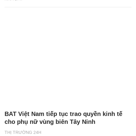
BAT Việt Nam tiếp tục trao quyền kinh tế
cho phụ nữ vùng biên Tây Ninh
THỊ TRƯỜNG 24H