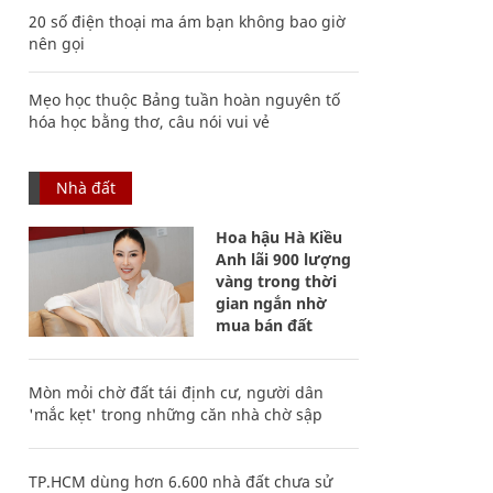
20 số điện thoại ma ám bạn không bao giờ
nên gọi
Mẹo học thuộc Bảng tuần hoàn nguyên tố
hóa học bằng thơ, câu nói vui vẻ
Nhà đất
Hoa hậu Hà Kiều
Anh lãi 900 lượng
vàng trong thời
gian ngắn nhờ
mua bán đất
Mòn mỏi chờ đất tái định cư, người dân
'mắc kẹt' trong những căn nhà chờ sập
TP.HCM dùng hơn 6.600 nhà đất chưa sử