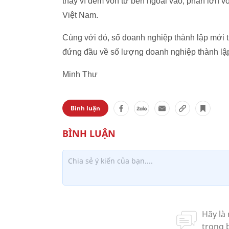
thay vì đem vốn từ bên ngoài vào, phần lớn v
Việt Nam.
Cùng với đó, số doanh nghiệp thành lập mới t
đứng đầu về số lượng doanh nghiệp thành lập 
Minh Thư
Bình luận