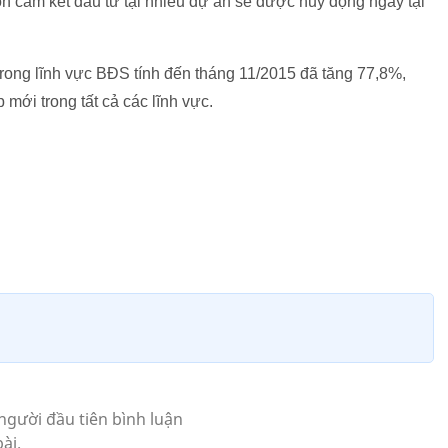
ốn cam kết đầu tư tại nhiều dự án sẽ được huy động ngay tại
rong lĩnh vực BĐS tính đến tháng 11/2015 đã tăng 77,8%,
mới trong tất cả các lĩnh vực.