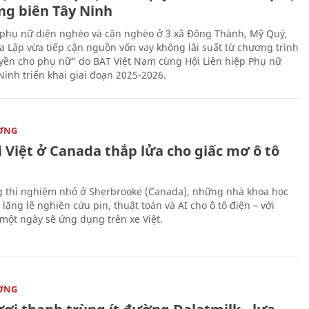
ng biên Tây Ninh
phụ nữ diện nghèo và cận nghèo ở 3 xã Đông Thành, Mỹ Quý,
 Lập vừa tiếp cận nguồn vốn vay không lãi suất từ chương trình
yền cho phụ nữ” do BAT Việt Nam cùng Hội Liên hiệp Phụ nữ
Ninh triển khai giai đoạn 2025-2026.
ỜNG
 Việt ở Canada thắp lửa cho giấc mơ ô tô
 thí nghiệm nhỏ ở Sherbrooke (Canada), những nhà khoa học
lặng lẽ nghiên cứu pin, thuật toán và AI cho ô tô điện – với
 một ngày sẽ ứng dụng trên xe Việt.
ỜNG