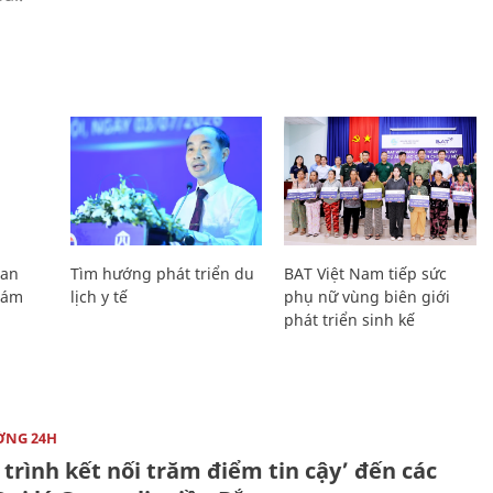
Lan
Tìm hướng phát triển du
BAT Việt Nam tiếp sức
Giám
lịch y tế
phụ nữ vùng biên giới
phát triển sinh kế
ỜNG 24H
trình kết nối trăm điểm tin cậy’ đến các