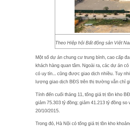
Theo Hiệp hội Bất động sản Việt Na
Một số dự án chung cư trung bình, cao cấp đan
khách hàng quan tâm. Ngoài ra, các dự án có că
có uy tín... cũng được giao dịch nhiều. Tuy n
lượng giao dịch BĐS trên thị trường vẫn chỉ 
Tính đến cuối tháng 11, tổng giá trị tồn kho 
giảm 75.303 tỷ đồng; giảm 41.213 tỷ đồng so 
20/10/2015.
Trong đó, Hà Nội có tổng giá trị tồn kho kho