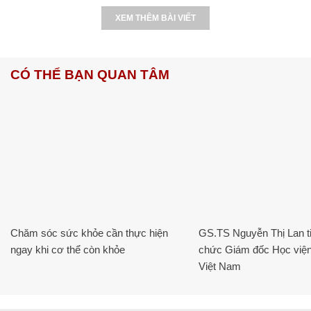
XEM THÊM BÀI VIẾT
CÓ THỂ BẠN QUAN TÂM
Chăm sóc sức khỏe cần thực hiện
GS.TS Nguyễn Thị Lan ti
ngay khi cơ thể còn khỏe
chức Giám đốc Học viện
Việt Nam