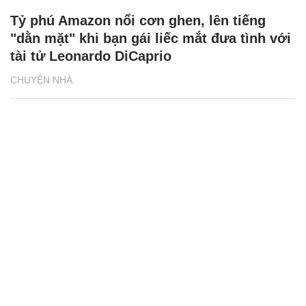
Tỷ phú Amazon nổi cơn ghen, lên tiếng
"dằn mặt" khi bạn gái liếc mắt đưa tình với
tài tử Leonardo DiCaprio
CHUYỆN NHÀ