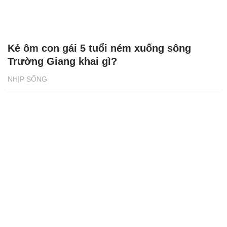
Kẻ ôm con gái 5 tuổi ném xuống sông
Trường Giang khai gì?
NHỊP SỐNG