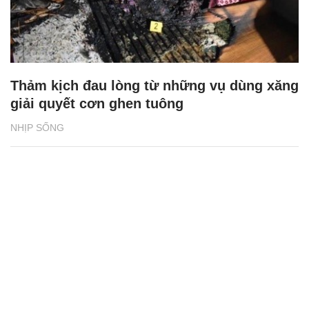
Thảm kịch đau lòng từ những vụ dùng xăng
giải quyết cơn ghen tuông
NHỊP SỐNG