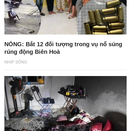
NÓNG: Bắt 12 đối tượng trong vụ nổ súng
rúng động Biên Hoà
NHỊP SỐNG