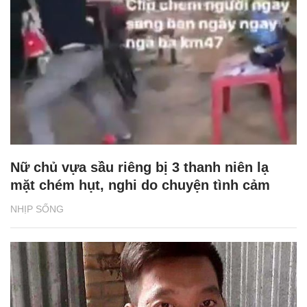
Nữ chủ vựa sầu riêng bị 3 thanh niên lạ
mặt chém hụt, nghi do chuyện tình cảm
NHỊP SỐNG