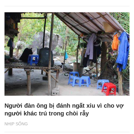
Người đàn ông bị đánh ngất xỉu vì cho vợ
người khác trú trong chòi rẫy
NHỊP SỐNG