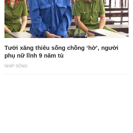
Tưới xăng thiêu sống chồng ‘hờ’, người
phụ nữ lĩnh 9 năm tù
NHỊP SỐNG