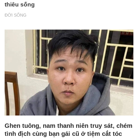
thiêu sống
ĐỜI SỐNG
Ghen tuông, nam thanh niên truy sát, chém
tình địch cùng bạn gái cũ ở tiệm cắt tóc