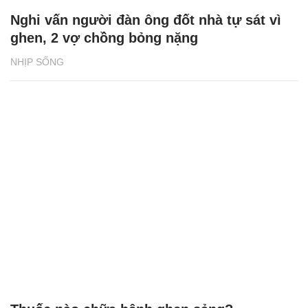
Nghi vấn người đàn ông đốt nhà tự sát vì
ghen, 2 vợ chồng bỏng nặng
NHỊP SỐNG