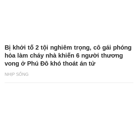
Bị khởi tố 2 tội nghiêm trọng, cô gái phóng
hỏa làm cháy nhà khiến 6 người thương
vong ở Phú Đô khó thoát án tử
NHỊP SỐNG