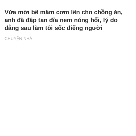
Vừa mới bê mâm cơm lên cho chồng ăn,
anh đã đập tan đĩa nem nóng hổi, lý do
đằng sau làm tôi sốc điếng người
CHUYỆN NHÀ