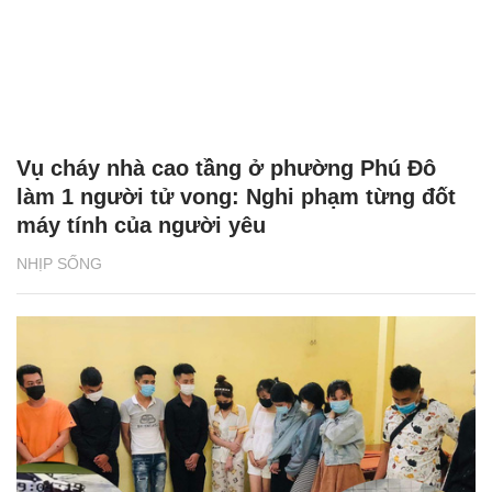
Vụ cháy nhà cao tầng ở phường Phú Đô
làm 1 người tử vong: Nghi phạm từng đốt
máy tính của người yêu
NHỊP SỐNG