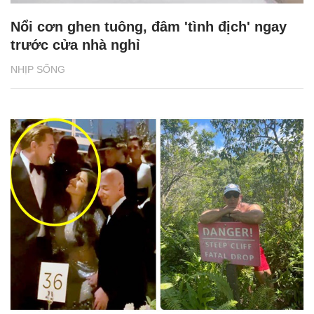
Nổi cơn ghen tuông, đâm 'tình địch' ngay
trước cửa nhà nghỉ
NHỊP SỐNG