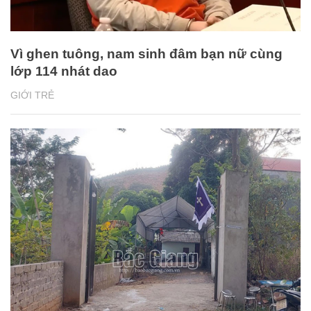
Vì ghen tuông, nam sinh đâm bạn nữ cùng
lớp 114 nhát dao
GIỚI TRẺ