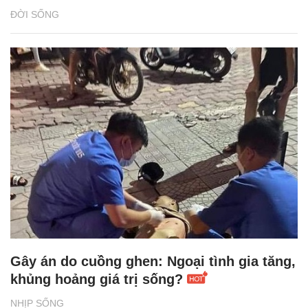
ĐỜI SỐNG
Gây án do cuồng ghen: Ngoại tình gia tăng,
khủng hoảng giá trị sống?
NHỊP SỐNG