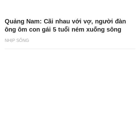
Quảng Nam: Cãi nhau với vợ, người đàn
ông ôm con gái 5 tuổi ném xuống sông
NHỊP SỐNG