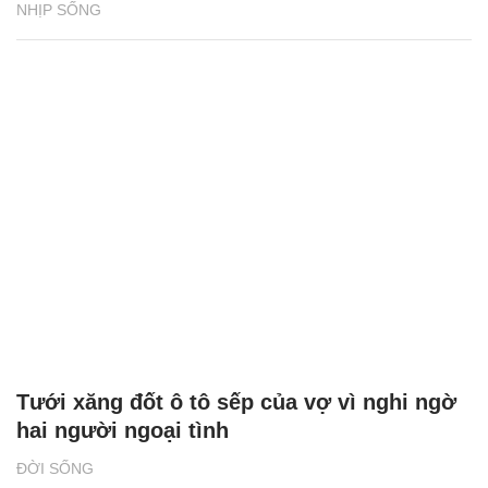
NHỊP SỐNG
Tưới xăng đốt ô tô sếp của vợ vì nghi ngờ
hai người ngoại tình
ĐỜI SỐNG