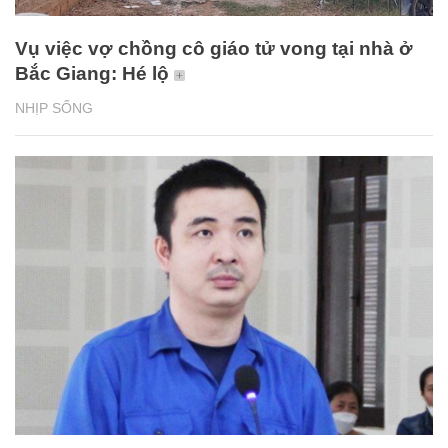
Vụ việc vợ chồng cô giáo tử vong tại nhà ở
Bắc Giang: Hé lộ
NHỊP SỐNG