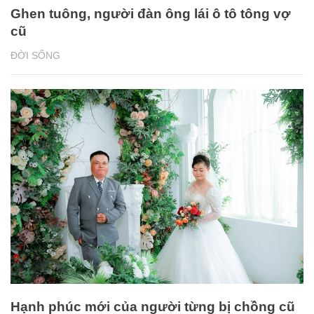
Ghen tuông, người đàn ông lái ô tô tông vợ
cũ
ĐỜI SỐNG
Hạnh phúc mới của người từng bị chồng cũ