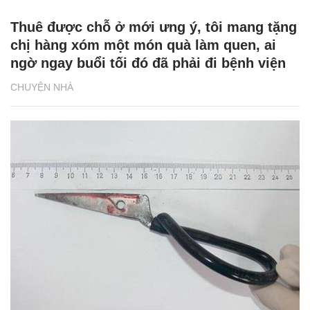
Thuê được chỗ ở mới ưng ý, tôi mang tặng
chị hàng xóm một món quà làm quen, ai
ngờ ngay buổi tối đó đã phải đi bệnh viện
CHUYỆN NHÀ