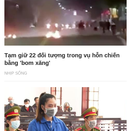
Tạm giữ 22 đối tượng trong vụ hỗn chiến
bằng 'bom xăng'
NHỊP SỐNG