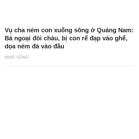
Vụ cha ném con xuống sông ở Quảng Nam:
Bà ngoại đòi cháu, bị con rể đạp vào ghế,
dọa ném đá vào đầu
NHỊP SỐNG