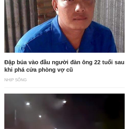
Đập búa vào đầu người đàn ông 22 tuổi sau
khi phá cửa phòng vợ cũ
NHỊP SỐNG