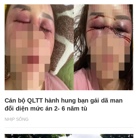
Cán bộ QLTT hành hung bạn gái dã man
đối diện mức án 2- 6 năm tù
NHỊP SỐNG