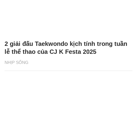
2 giải đấu Taekwondo kịch tính trong tuần
lễ thể thao của CJ K Festa 2025
NHỊP SỐNG