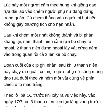
Lúc này một người cầm theo hung khí giống dao
rựa dài lao vào chém người phụ nữ đang đứng
trong quán. Cú chém thẳng vào người bị hụt nên
không gây thương tích cho nạn nhân.
Sau khi chém một nhát không thành và bị phản
kháng lại, nam thanh niên cầm rựa bỏ chạy ra
ngoài, 2 thanh niên đứng ngoài lấy vật cứng ném
vào trong quán rồi cả 3 lên xe bỏ chạy.
Đoạn cuối của clip ghi nhận, sau khi 3 thanh niên
này chạy ra ngoài, có một người phụ nữ cũng mang
dao rựa đuổi theo và ném một vật cứng về phía
chiếc ô tô màu trắng.
Theo lời bà O., trước khi xảy ra vụ việc này, vào
ngày 17/7, có 3 thanh niên liên tục lảng vảng trước