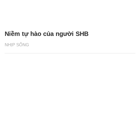
Niềm tự hào của người SHB
NHỊP SỐNG