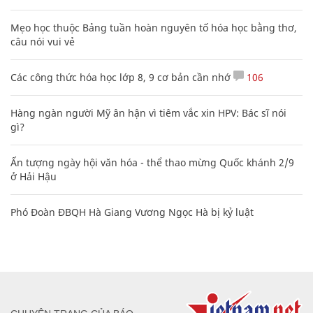
Mẹo học thuộc Bảng tuần hoàn nguyên tố hóa học bằng thơ,
câu nói vui vẻ
Các công thức hóa học lớp 8, 9 cơ bản cần nhớ
106
Hàng ngàn người Mỹ ân hận vì tiêm vắc xin HPV: Bác sĩ nói
gì?
Ấn tượng ngày hội văn hóa - thể thao mừng Quốc khánh 2/9
ở Hải Hậu
Phó Đoàn ĐBQH Hà Giang Vương Ngọc Hà bị kỷ luật