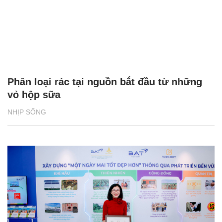
Phân loại rác tại nguồn bắt đầu từ những
vỏ hộp sữa
NHỊP SỐNG