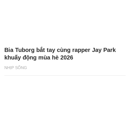
Bia Tuborg bắt tay cùng rapper Jay Park
khuấy động mùa hè 2026
NHỊP SỐNG