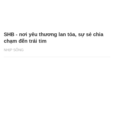
SHB - nơi yêu thương lan tỏa, sự sẻ chia
chạm đến trái tim
NHỊP SỐNG