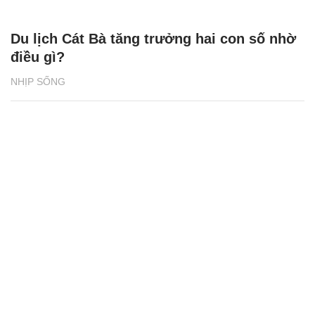
Du lịch Cát Bà tăng trưởng hai con số nhờ
điều gì?
NHỊP SỐNG