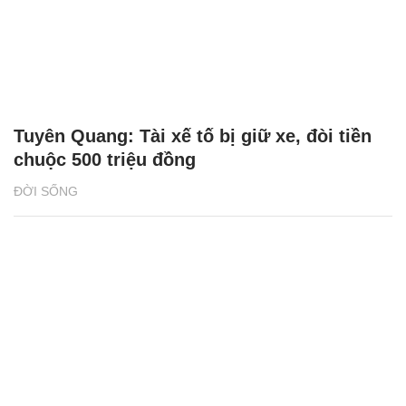
Tuyên Quang: Tài xế tố bị giữ xe, đòi tiền
chuộc 500 triệu đồng
ĐỜI SỐNG