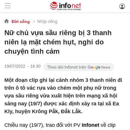
Nhịp sống
Đời sống
Nữ chủ vựa sầu riêng bị 3 thanh
niên lạ mặt chém hụt, nghi do
chuyện tình cảm
19/07/2022 - 16:30
Một đoạn clip ghi lại cảnh nhóm 3 thanh niên đi
trên ô tô vác rựa vào chém một phụ nữ trong
vựa sầu riêng vừa xuất hiện trên mạng xã hội
sáng nay (19/7) được xác định xảy ra tại xã Ea
Kly, huyện Krông Pắk, Đắk Lắk.
Chiều nay (19/7), trao đổi với PV
Infonet
về clip