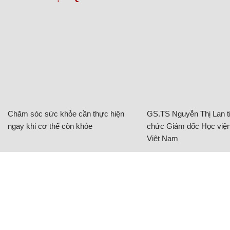
Chăm sóc sức khỏe cần thực hiện
GS.TS Nguyễn Thị Lan ti
ngay khi cơ thể còn khỏe
chức Giám đốc Học viện
Việt Nam