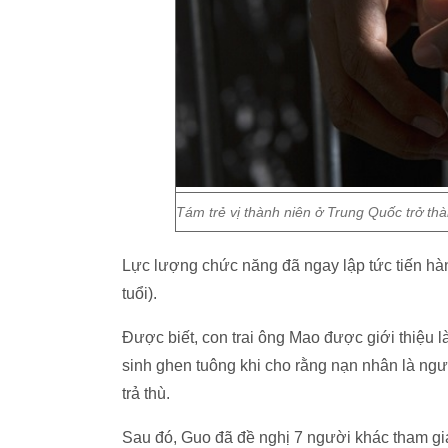
Tám trẻ vị thành niên ở Trung Quốc trở th
Lực lượng chức năng đã ngay lập tức tiến hàn
tuổi).
Được biết, con trai ông Mao được giới thiệu 
sinh ghen tuông khi cho rằng nạn nhân là ngư
trả thù.
Sau đó, Guo đã đề nghị 7 người khác tham gi