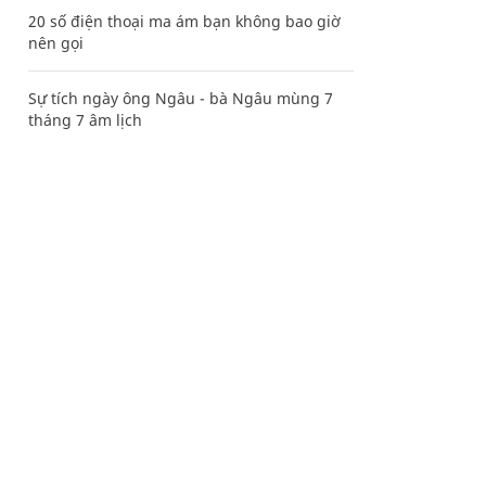
20 số điện thoại ma ám bạn không bao giờ
nên gọi
Sự tích ngày ông Ngâu - bà Ngâu mùng 7
tháng 7 âm lịch