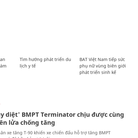
Lan
Tìm hướng phát triển du
BAT Việt Nam tiếp sức
Giám
lịch y tế
phụ nữ vùng biên giới
phát triển sinh kế
Ự
ủy diệt' BMPT Terminator chịu được cùng
tên lửa chống tăng
ân xe tăng T-90 khiến xe chiến đấu hỗ trợ tăng BMPT