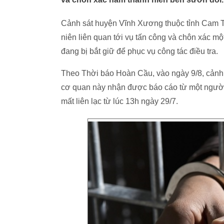
Cảnh sát huyện Vĩnh Xương thuộc tỉnh Cam Tú
niên liên quan tới vụ tấn công và chôn xác mộ
đang bị bắt giữ để phục vụ công tác điều tra.
Theo Thời báo Hoàn Cầu, vào ngày 9/8, cảnh
cơ quan này nhận được báo cáo từ một người đ
mất liên lạc từ lúc 13h ngày 29/7.