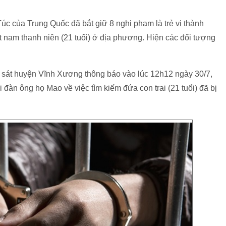
c của Trung Quốc đã bắt giữ 8 nghi phạm là trẻ vị thành
t nam thanh niên (21 tuổi) ở địa phương. Hiện các đối tượng
 sát huyện Vĩnh Xương thông báo vào lúc 12h12 ngày 30/7,
àn ông họ Mao về việc tìm kiếm đứa con trai (21 tuổi) đã bị