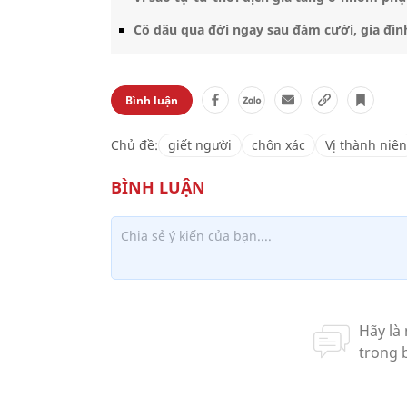
Cô dâu qua đời ngay sau đám cưới, gia đìn
Bình luận
Chủ đề:
giết người
chôn xác
Vị thành niên