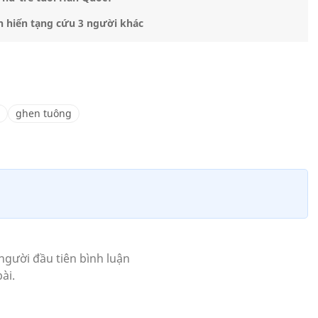
h hiến tạng cứu 3 người khác
ghen tuông