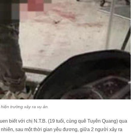
hiện trường xảy ra vụ án.
n biết với chị N.T.B. (19 tuổi, cùng quê Tuyên Quang) qua
nhiên, sau một thời gian yêu đương, giữa 2 người xảy ra