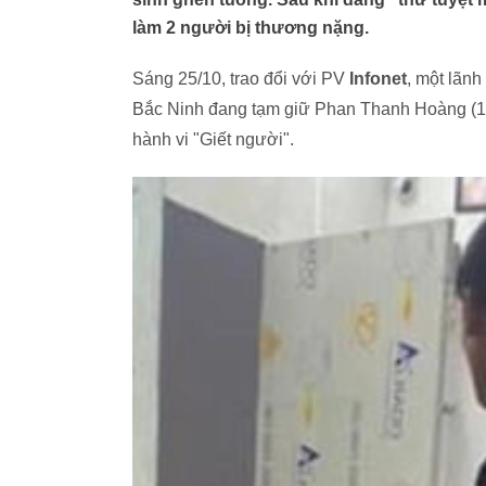
làm 2 người bị thương nặng.
Sáng 25/10, trao đổi với PV
Infonet
, một lãn
Bắc Ninh đang tạm giữ Phan Thanh Hoàng (19 
hành vi "Giết người".