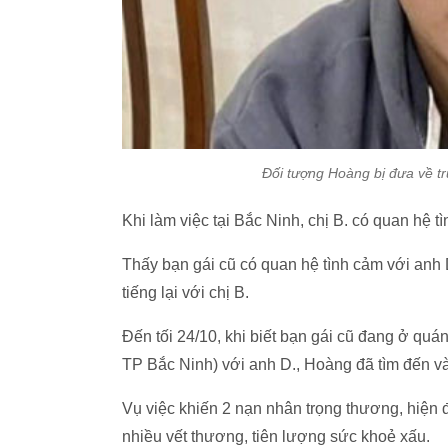
Đối tượng Hoàng bị đưa về tr
Khi làm việc tại Bắc Ninh, chị B. có quan hệ t
Thấy bạn gái cũ có quan hệ tình cảm với anh D
tiếng lại với chị B.
Đến tối 24/10, khi biết bạn gái cũ đang ở qu
TP Bắc Ninh) với anh D., Hoàng đã tìm đến và
Vụ việc khiến 2 nạn nhân trọng thương, hiện 
nhiều vết thương, tiên lượng sức khoẻ xấu.