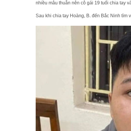
nhiều mâu thuẫn nên cô gái 19 tuổi chia tay
Sau khi chia tay Hoàng, B. đến Bắc Ninh tìm v