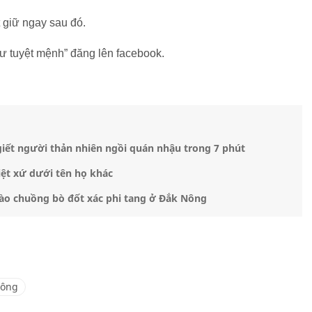
giữ ngay sau đó.
hư tuyệt mệnh” đăng lên facebook.
giết người thản nhiên ngồi quán nhậu trong 7 phút
iệt xứ dưới tên họ khác
 vào chuồng bò đốt xác phi tang ở Đắk Nông
uông