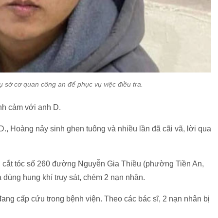
ụ sở cơ quan công an để phục vụ việc điều tra.
ình cảm với anh D.
., Hoàng nảy sinh ghen tuông và nhiều lần đã cãi vã, lời qua
án cắt tóc số 260 đường Nguyễn Gia Thiều (phường Tiền An,
 dùng hung khí truy sát, chém 2 nạn nhân.
đang cấp cứu trong bệnh viện. Theo các bác sĩ, 2 nạn nhân bị