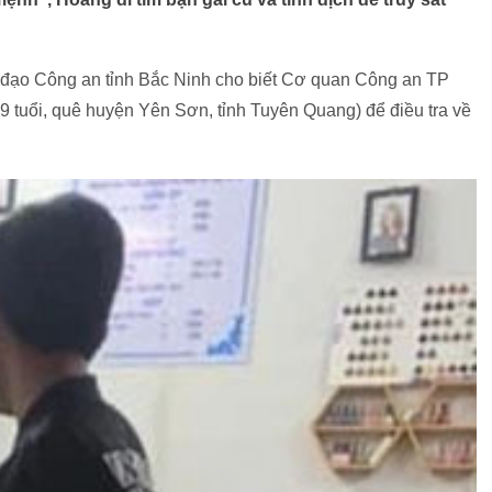
h đạo Công an tỉnh Bắc Ninh cho biết Cơ quan Công an TP
tuổi, quê huyện Yên Sơn, tỉnh Tuyên Quang) để điều tra về