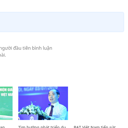
Lan
Tìm hướng phát triển du
BAT Việt Nam tiếp sức