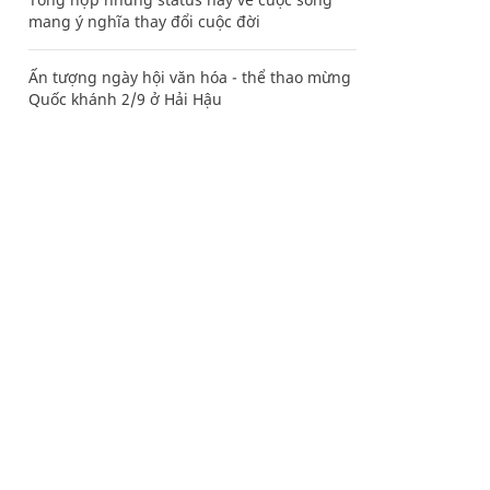
mang ý nghĩa thay đổi cuộc đời
Ấn tượng ngày hội văn hóa - thể thao mừng
Quốc khánh 2/9 ở Hải Hậu