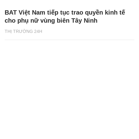
BAT Việt Nam tiếp tục trao quyền kinh tế
cho phụ nữ vùng biên Tây Ninh
THỊ TRƯỜNG 24H