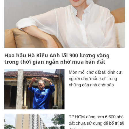
Hoa hậu Hà Kiều Anh lãi 900 lượng vàng
trong thời gian ngắn nhờ mua bán đất
Mòn mỏi chờ đất tái định cư,
người dân 'mắc kẹt' trong
những căn nhà chờ sập
TP.HCM dùng hơn 6.600 nhà
đất chưa sử dụng để bố trí tái