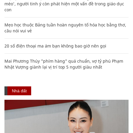
mèo', người tinh ý còn phát hiện một vấn đề trong giáo dục
con
Mẹo học thuộc Bảng tuần hoàn nguyên tố hóa học bằng thơ,
câu nói vui vẻ
20 số điện thoại ma ám bạn không bao giờ nên gọi
Mai Phương Thúy "phím hàng" quá chuẩn, vợ tỷ phú Phạm
Nhật Vượng giành lại vị trí top 5 người giàu nhất
Nhà đất