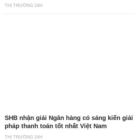
THỊ TRƯỜNG 24H
SHB nhận giải Ngân hàng có sáng kiến giải
pháp thanh toán tốt nhất Việt Nam
THỊ TRƯỜNG 24H