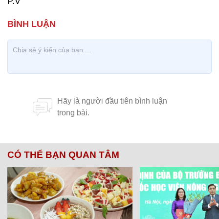
P.V
CÓ THỂ BẠN QUAN TÂM