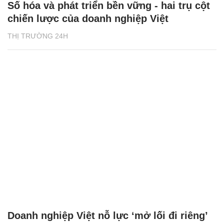
Số hóa và phát triển bền vững - hai trụ cột
chiến lược của doanh nghiệp Việt
THỊ TRƯỜNG 24H
Doanh nghiệp Việt nỗ lực ‘mở lối đi riêng’