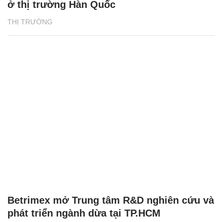
ở thị trường Hàn Quốc
THỊ TRƯỜNG
Betrimex mở Trung tâm R&D nghiên cứu và
phát triển ngành dừa tại TP.HCM