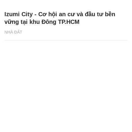
Izumi City - Cơ hội an cư và đầu tư bền
vững tại khu Đông TP.HCM
NHÀ ĐẤT