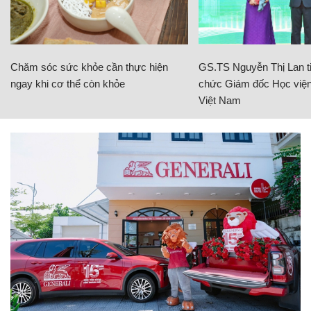
Chăm sóc sức khỏe cần thực hiện
GS.TS Nguyễn Thị Lan ti
ngay khi cơ thể còn khỏe
chức Giám đốc Học viện
Việt Nam