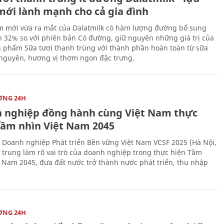
mới lành mạnh cho cả gia đình
 mới vừa ra mắt của Dalatmilk có hàm lượng đường bổ sung
 32% so với phiên bản Có đường, giữ nguyên những giá trị của
 phẩm Sữa tươi thanh trùng với thành phần hoàn toàn từ sữa
 nguyên, hương vị thơm ngon đặc trưng.
ỜNG 24H
 nghiệp đồng hành cùng Việt Nam thực
Tầm nhìn Việt Nam 2045
 Doanh nghiệp Phát triển Bền vững Việt Nam VCSF 2025 (Hà Nội,
p trung làm rõ vai trò của doanh nghiệp trong thực hiện Tầm
t Nam 2045, đưa đất nước trở thành nước phát triển, thu nhập
ỜNG 24H