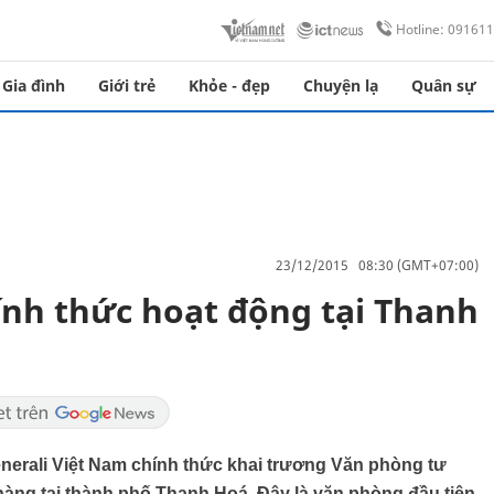
Hotline: 09161
Gia đình
Giới trẻ
Khỏe - đẹp
Chuyện lạ
Quân sự
23/12/2015 08:30 (GMT+07:00)
ính thức hoạt động tại Thanh
nerali Việt Nam chính thức khai trương Văn phòng tư
hàng tại thành phố Thanh Hoá. Đây là văn phòng đầu tiên