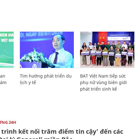
Lan
Tìm hướng phát triển du
BAT Việt Nam tiếp sức
Giám
lịch y tế
phụ nữ vùng biên giới
phát triển sinh kế
ỜNG 24H
trình kết nối trăm điểm tin cậy’ đến các