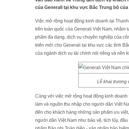
của Generali tại khu vực Bắc Trung bộ của
Việc mở rộng hoạt động kinh doanh tại Thanh
trên toàn quốc của Generali Việt Nam, nhằm t
phẩm đa dạng, dịch vụ chuyên nghiệp của côn
triển mới cho Generali tại khu vực các tỉnh B
của ngành dịch vụ tài chính nói riêng và nền k
Lễ khai trương
Cùng với việc mở rộng hoạt động kinh doanh t
làm và nguồn thu nhập cho người dân Việt N
đến cho khách hàng những sản phẩm ưu việt, 
người dân Việt Nam như bảo vệ, tích lũy, đầu 
phẩm Bảo nhi Toàn diện - sản phẩm bảo hiểm n