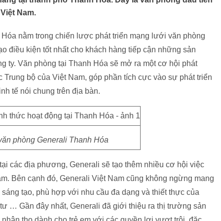
 Việt Nam.
 Hóa nằm trong chiến lược phát triển mạng lưới văn phòng
ạo điều kiện tốt nhất cho khách hàng tiếp cận những sản
g ty. Văn phòng tại Thanh Hóa sẽ mở ra một cơ hội phát
ắc Trung bộ của Việt Nam, góp phần tích cực vào sự phát triển
inh tế nói chung trên địa bàn.
 văn phòng Generali Thanh Hóa
ại các địa phương, Generali sẽ tạo thêm nhiều cơ hội việc
am. Bên cạnh đó, Generali Việt Nam cũng không ngừng mang
sáng tạo, phù hợp với nhu cầu đa dạng và thiết thực của
tư … Gần đây nhất, Generali đã giới thiệu ra thị trường sản
hân thọ dành cho trẻ em với các quyền lợi vượt trội, đặc