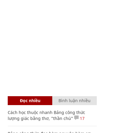
Đọc nhiều
Bình luận nhiều
Cách học thuộc nhanh Bảng công thức
lượng giác bằng thơ, "thần chú"
17