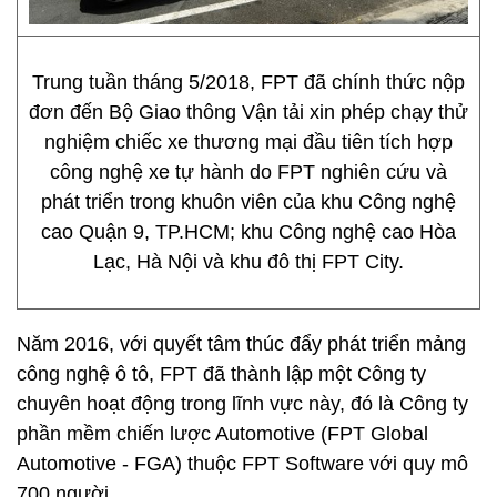
Trung tuần tháng 5/2018, FPT đã chính thức nộp
đơn đến Bộ Giao thông Vận tải xin phép chạy thử
nghiệm chiếc xe thương mại đầu tiên tích hợp
công nghệ xe tự hành do FPT nghiên cứu và
phát triển trong khuôn viên của khu Công nghệ
cao Quận 9, TP.HCM; khu Công nghệ cao Hòa
Lạc, Hà Nội và khu đô thị FPT City.
Năm 2016, với quyết tâm thúc đẩy phát triển mảng
công nghệ ô tô, FPT đã thành lập một Công ty
chuyên hoạt động trong lĩnh vực này, đó là Công ty
phần mềm chiến lược Automotive (FPT Global
Automotive - FGA) thuộc FPT Software với quy mô
700 người.