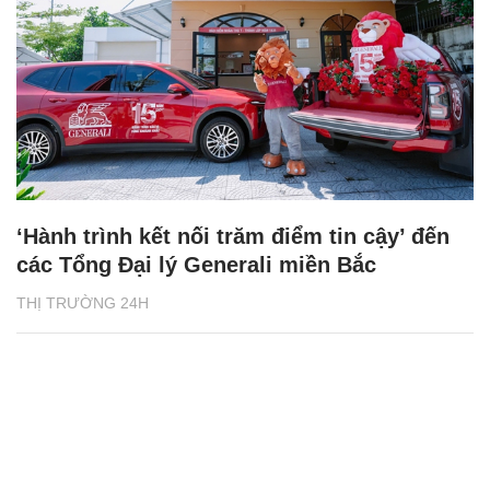
‘Hành trình kết nối trăm điểm tin cậy’ đến
các Tổng Đại lý Generali miền Bắc
THỊ TRƯỜNG 24H