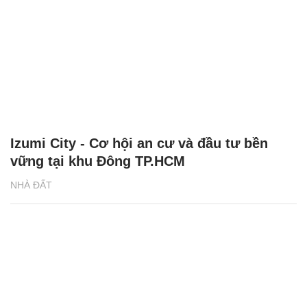
Izumi City - Cơ hội an cư và đầu tư bền
vững tại khu Đông TP.HCM
NHÀ ĐẤT