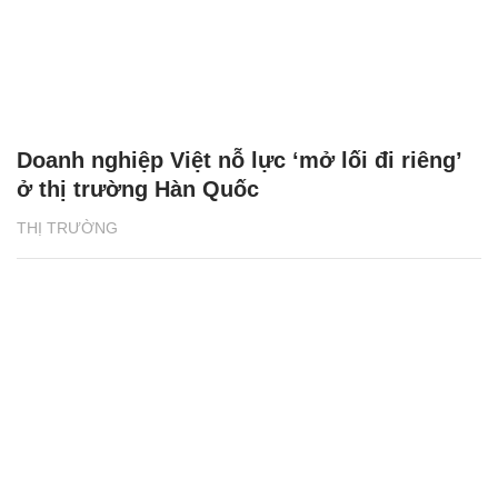
Doanh nghiệp Việt nỗ lực ‘mở lối đi riêng’
ở thị trường Hàn Quốc
THỊ TRƯỜNG