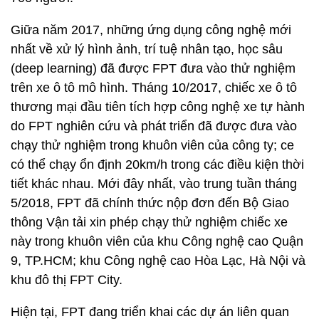
Giữa năm 2017, những ứng dụng công nghệ mới
nhất về xử lý hình ảnh, trí tuệ nhân tạo, học sâu
(deep learning) đã được FPT đưa vào thử nghiệm
trên xe ô tô mô hình. Tháng 10/2017, chiếc xe ô tô
thương mại đầu tiên tích hợp công nghệ xe tự hành
do FPT nghiên cứu và phát triển đã được đưa vào
chạy thử nghiệm trong khuôn viên của công ty; ce
có thể chạy ổn định 20km/h trong các điều kiện thời
tiết khác nhau. Mới đây nhất, vào trung tuần tháng
5/2018, FPT đã chính thức nộp đơn đến Bộ Giao
thông Vận tải xin phép chạy thử nghiệm chiếc xe
này trong khuôn viên của khu Công nghệ cao Quận
9, TP.HCM; khu Công nghệ cao Hòa Lạc, Hà Nội và
khu đô thị FPT City.
Hiện tại, FPT đang triển khai các dự án liên quan