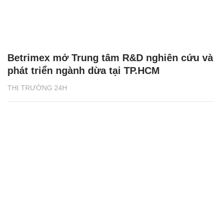
Betrimex mở Trung tâm R&D nghiên cứu và
phát triển ngành dừa tại TP.HCM
THỊ TRƯỜNG 24H