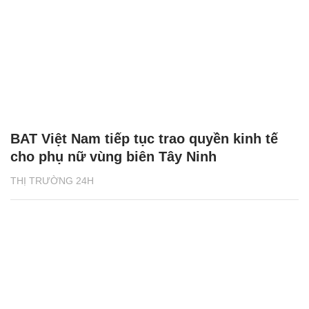
BAT Việt Nam tiếp tục trao quyền kinh tế
cho phụ nữ vùng biên Tây Ninh
THỊ TRƯỜNG 24H