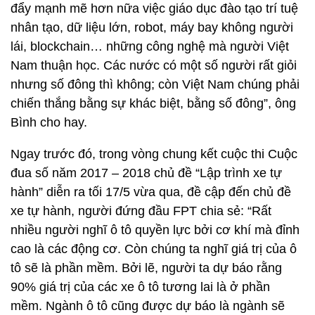
đẩy mạnh mẽ hơn nữa việc giáo dục đào tạo trí tuệ
nhân tạo, dữ liệu lớn, robot, máy bay không người
lái, blockchain… những công nghệ mà người Việt
Nam thuận học. Các nước có một số người rất giỏi
nhưng số đông thì không; còn Việt Nam chúng phải
chiến thắng bằng sự khác biệt, bằng số đông”, ông
Bình cho hay.
Ngay trước đó, trong vòng chung kết cuộc thi Cuộc
đua số năm 2017 – 2018 chủ đề “Lập trình xe tự
hành” diễn ra tối 17/5 vừa qua, đề cập đến chủ đề
xe tự hành, người đứng đầu FPT chia sẻ: “Rất
nhiều người nghĩ ô tô quyền lực bởi cơ khí mà đỉnh
cao là các động cơ. Còn chúng ta nghĩ giá trị của ô
tô sẽ là phần mềm. Bởi lẽ, người ta dự báo rằng
90% giá trị của các xe ô tô tương lai là ở phần
mềm. Ngành ô tô cũng được dự báo là ngành sẽ