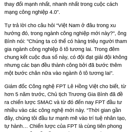
thay đổi mạnh nhất, nhanh nhất trong cuộc cách
mạng công nghiệp 4.0”.
Tự trả lời cho câu hỏi “Việt Nam ở đâu trong xu
hướng đó, trong ngành công nghiệp mới này?", ông
Bình nói: "Chúng ta có thể có hàng triêụ người tham
gia ngành công nghiệp ô tô tương lai. Trong đêm
chung kết cuộc đua số này, có đội đạt giải đội không
nhưng các bạn đều thành công bởi đã bước thêm
một bước chân nữa vào ngành ô tô tương lai".
Giám đốc Công nghệ FPT Lê Hồng Việt cho biết, từ
hơn 5 năm trước, Chủ tịch Trương Gia Bình đã đề
ra chiến lược SMAC và từ đó đến nay FPT đầu tư
nhiều vào các công nghệ mới này. “Thời gian gần
đây, chúng tôi đầu tư mạnh mẽ vào trí tuệ nhân tạo,
tự hành… Chiến lược của FPT là cùng tiên phong