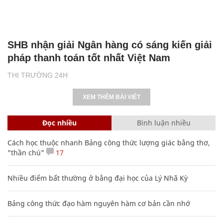
SHB nhận giải Ngân hàng có sáng kiến giải
pháp thanh toán tốt nhất Việt Nam
THỊ TRƯỜNG 24H
XEM THÊM BÀI VIẾT
Đọc nhiều
Bình luận nhiều
Cách học thuộc nhanh Bảng công thức lượng giác bằng thơ,
"thần chú"
17
Nhiều điểm bất thường ở bằng đại học của Lý Nhã Kỳ
Bảng công thức đạo hàm nguyên hàm cơ bản cần nhớ