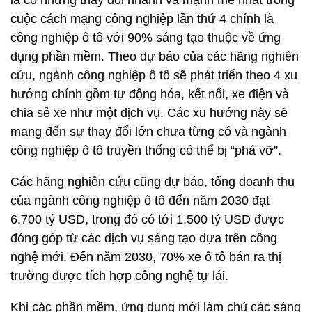
là có những thay đổi nhanh và mạnh mẽ nhất trong
cuộc cách mạng công nghiệp lần thứ 4 chính là
công nghiệp ô tô với 90% sáng tạo thuộc về ứng
dụng phần mềm. Theo dự báo của các hãng nghiên
cứu, ngành công nghiệp ô tô sẽ phát triển theo 4 xu
hướng chính gồm tự động hóa, kết nối, xe điện và
chia sẻ xe như một dịch vụ. Các xu hướng này sẽ
mang đến sự thay đổi lớn chưa từng có và ngành
công nghiệp ô tô truyền thống có thể bị “phá vỡ”.
Các hãng nghiên cứu cũng dự báo, tổng doanh thu
của ngành công nghiệp ô tô đến năm 2030 đạt
6.700 tỷ USD, trong đó có tới 1.500 tỷ USD được
đóng góp từ các dịch vụ sáng tạo dựa trên công
nghệ mới. Đến năm 2030, 70% xe ô tô bán ra thị
trường được tích hợp công nghệ tự lái.
Khi các phần mềm, ứng dụng mới làm chủ các sáng