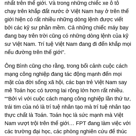
nhất trên thế giới. Và trong những chiếc xe ô tô
chạy trên khắp đất nước ở Việt Nam hay ở trên thế
giới hiện có rất nhiều những dòng lệnh được viết
bởi các kỹ sư phần mềm. Cả những chiếc máy bay
đang bay trên trời cũng có những dòng lệnh của kỹ
sư Việt Nam. Trí tuệ Việt Nam đang đi đến khắp mọi
nểu đường trên thế giới”.
Ông Bình cũng cho rằng, trong bối cảnh cuộc cách
mạng công nghiệp đang tác động mạnh đến mọi
mặt của đời sống xã hội, các bạn trẻ Việt Nam say
mê Toán học có tương lai rộng lớn hơn rất nhiều.
““Bởi vì với cuộc cách mạng công nghiệp lần thứ tư,
trái tim của nó là trí tuệ nhân tạo mà trí tuệ nhân tạo
thực chất là Toán. Toán học là sức mạnh mà Việt
Nam vượt trội trên thế giới… FPT đang làm việc với
các trường đại học, các phòng nghiên cứu để thúc