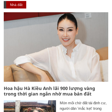
Nhà đất
Hoa hậu Hà Kiều Anh lãi 900 lượng vàng
trong thời gian ngắn nhờ mua bán đất
Mòn mỏi chờ đất tái định cư,
người dân 'mắc kẹt' trong