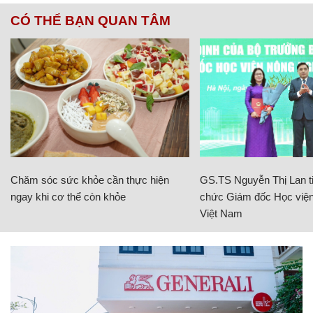
CÓ THỂ BẠN QUAN TÂM
Chăm sóc sức khỏe cần thực hiện
GS.TS Nguyễn Thị Lan ti
ngay khi cơ thể còn khỏe
chức Giám đốc Học viện
Việt Nam