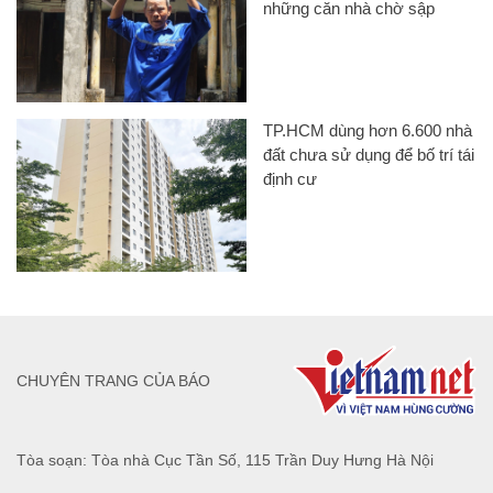
những căn nhà chờ sập
TP.HCM dùng hơn 6.600 nhà
đất chưa sử dụng để bố trí tái
định cư
CHUYÊN TRANG CỦA BÁO
Tòa soạn: Tòa nhà Cục Tần Số, 115 Trần Duy Hưng Hà Nội