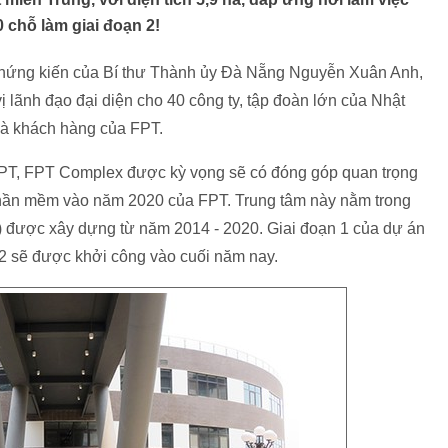
 chỗ làm giai đoạn 2!
chứng kiến của Bí thư Thành ủy Đà Nẵng Nguyễn Xuân Anh,
ãnh đạo đại diện cho 40 công ty, tập đoàn lớn của Nhật
 là khách hàng của FPT.
PT, FPT Complex được kỳ vọng sẽ có đóng góp quan trọng
phần mềm vào năm 2020 của FPT. Trung tâm này nằm trong
) được xây dựng từ năm 2014 - 2020. Giai đoạn 1 của dự án
 2 sẽ được khởi công vào cuối năm nay.