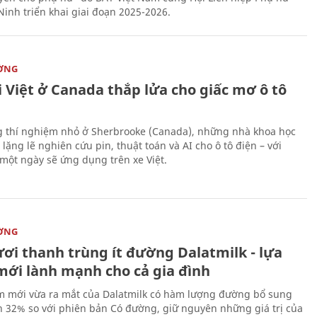
Ninh triển khai giai đoạn 2025-2026.
ỜNG
 Việt ở Canada thắp lửa cho giấc mơ ô tô
 thí nghiệm nhỏ ở Sherbrooke (Canada), những nhà khoa học
lặng lẽ nghiên cứu pin, thuật toán và AI cho ô tô điện – với
 một ngày sẽ ứng dụng trên xe Việt.
ỜNG
ươi thanh trùng ít đường Dalatmilk - lựa
mới lành mạnh cho cả gia đình
 mới vừa ra mắt của Dalatmilk có hàm lượng đường bổ sung
 32% so với phiên bản Có đường, giữ nguyên những giá trị của