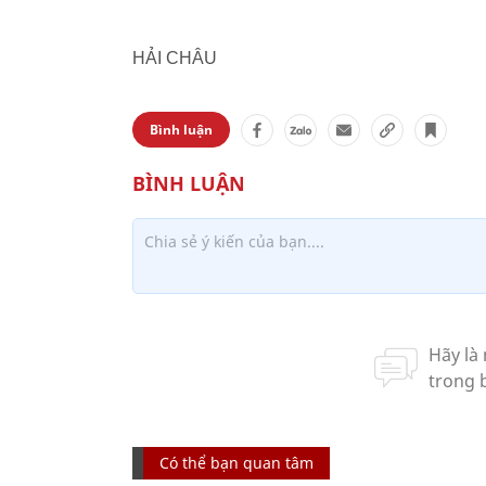
HẢI CHÂU
Bình luận
Có thể bạn quan tâm