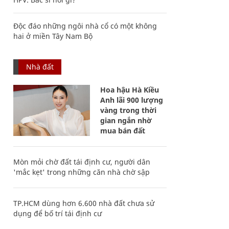
Độc đáo những ngôi nhà cổ có một không
hai ở miền Tây Nam Bộ
Nhà đất
Hoa hậu Hà Kiều
Anh lãi 900 lượng
vàng trong thời
gian ngắn nhờ
mua bán đất
Mòn mỏi chờ đất tái định cư, người dân
'mắc kẹt' trong những căn nhà chờ sập
TP.HCM dùng hơn 6.600 nhà đất chưa sử
dụng để bố trí tái định cư