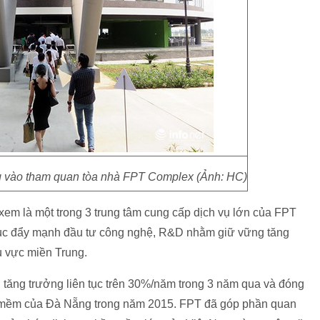
g vào tham quan tòa nhà FPT Complex (Ảnh: HC)
m là một trong 3 trung tâm cung cấp dịch vụ lớn của FPT
 tục đẩy mạnh đầu tư công nghệ, R&D nhằm giữ vững tăng
u vực miền Trung.
 tăng trưởng liên tục trên 30%/năm trong 3 năm qua và đóng
 mềm của Đà Nẵng trong năm 2015. FPT đã góp phần quan