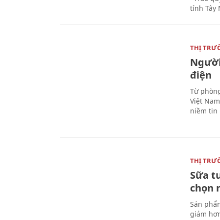
tỉnh Tây 
THỊ TRƯ
Người
điện
Từ phòng
Việt Nam 
niềm tin
THỊ TRƯ
Sữa t
chọn 
Sản phẩm
giảm hơn