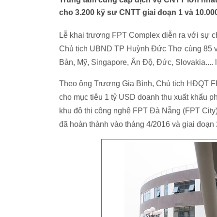
cho 3.200 kỹ sư CNTT giai đoạn 1 và 10.000
Lễ khai trương FPT Complex diễn ra với sự 
Chủ tịch UBND TP Huỳnh Đức Thơ cùng 85 vị l
Bản, Mỹ, Singapore, Ấn Độ, Đức, Slovakia....
Theo ông Trương Gia Bình, Chủ tịch HĐQT F
cho mục tiêu 1 tỷ USD doanh thu xuất khẩu 
khu đô thị công nghệ FPT Đà Nẵng (FPT City
đã hoàn thành vào tháng 4/2016 và giai đoạn