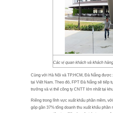
Các vị quan khách và khách hàn
Cùng với Hà Nội và TP.HCM, Đà Nẵng được xe
tại Việt Nam. Theo đó, FPT Đà Nẵng sẽ tiếp
trưởng và vị thế công ty CNTT lớn nhất tại kh
Riêng trong lĩnh vực xuất khẩu phần mềm, với
góp gần 37% tổng doanh thu xuất khẩu phần