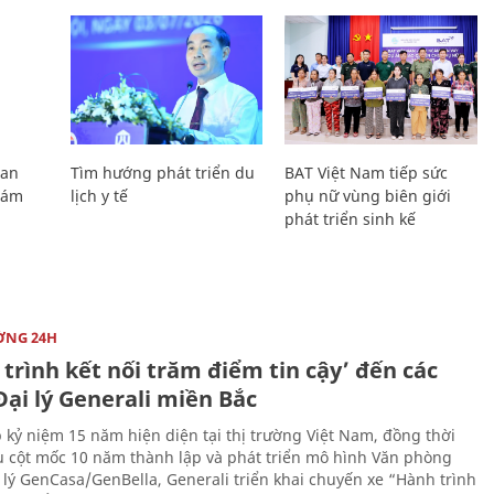
Lan
Tìm hướng phát triển du
BAT Việt Nam tiếp sức
Giám
lịch y tế
phụ nữ vùng biên giới
phát triển sinh kế
ỜNG 24H
trình kết nối trăm điểm tin cậy’ đến các
ại lý Generali miền Bắc
 kỷ niệm 15 năm hiện diện tại thị trường Việt Nam, đồng thời
 cột mốc 10 năm thành lập và phát triển mô hình Văn phòng
 lý GenCasa/GenBella, Generali triển khai chuyến xe “Hành trình