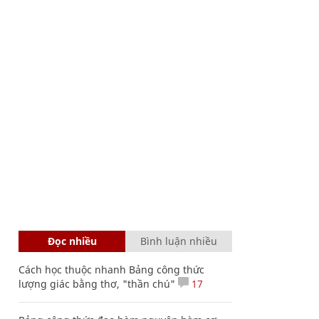
Đọc nhiều
Bình luận nhiều
Cách học thuộc nhanh Bảng công thức
lượng giác bằng thơ, "thần chú"
17