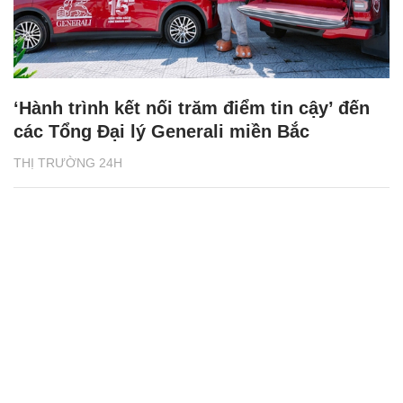
‘Hành trình kết nối trăm điểm tin cậy’ đến
các Tổng Đại lý Generali miền Bắc
THỊ TRƯỜNG 24H