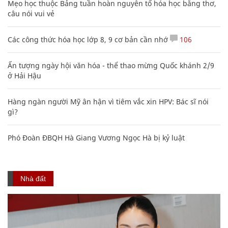
Mẹo học thuộc Bảng tuần hoàn nguyên tố hóa học bằng thơ,
câu nói vui vẻ
Các công thức hóa học lớp 8, 9 cơ bản cần nhớ
106
Ấn tượng ngày hội văn hóa - thể thao mừng Quốc khánh 2/9
ở Hải Hậu
Hàng ngàn người Mỹ ân hận vì tiêm vắc xin HPV: Bác sĩ nói
gì?
Phó Đoàn ĐBQH Hà Giang Vương Ngọc Hà bị kỷ luật
Nhà đất