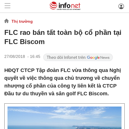
Thị trường
FLC rao bán tất toàn bộ cổ phần tại
FLC Biscom
27/08/2018 - 16:45
HĐQT CTCP Tập đoàn FLC vừa thông qua Nghị
quyết về việc thông qua chủ trương về chuyển
nhượng cổ phần của công ty liên kết là CTCP
Đầu tư du thuyền và sân golf FLC Biscom.