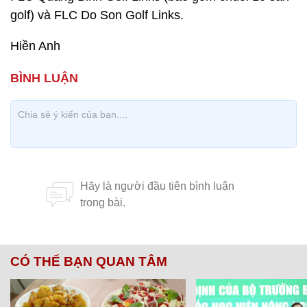
golf) và FLC Do Son Golf Links.
Hiền Anh
CÓ THỂ BẠN QUAN TÂM