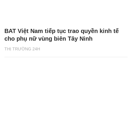
BAT Việt Nam tiếp tục trao quyền kinh tế
cho phụ nữ vùng biên Tây Ninh
THỊ TRƯỜNG 24H