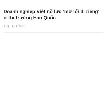
Doanh nghiệp Việt nỗ lực ‘mở lối đi riêng’
ở thị trường Hàn Quốc
THỊ TRƯỜNG