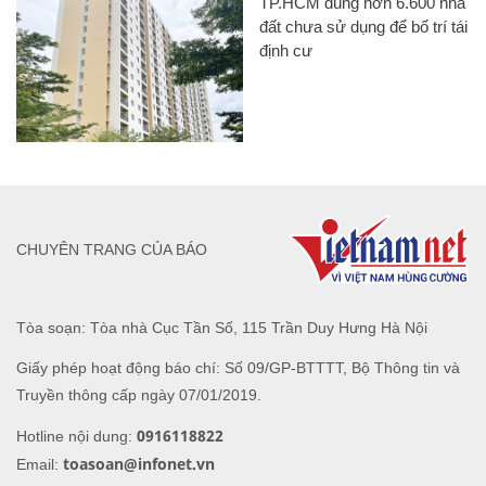
TP.HCM dùng hơn 6.600 nhà
đất chưa sử dụng để bố trí tái
định cư
CHUYÊN TRANG CỦA BÁO
Tòa soạn: Tòa nhà Cục Tần Số, 115 Trần Duy Hưng Hà Nội
Giấy phép hoạt động báo chí: Số 09/GP-BTTTT, Bộ Thông tin và
Truyền thông cấp ngày 07/01/2019.
0916118822
Hotline nội dung:
toasoan@infonet.vn
Email: