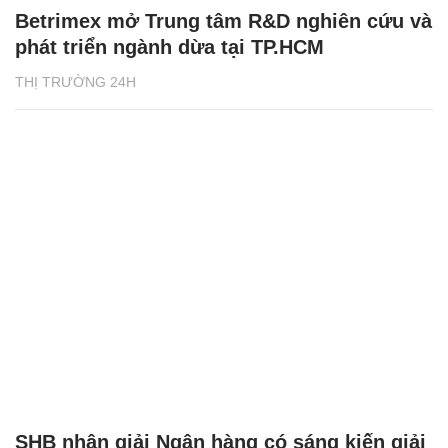
Betrimex mở Trung tâm R&D nghiên cứu và
phát triển ngành dừa tại TP.HCM
THỊ TRƯỜNG 24H
SHB nhận giải Ngân hàng có sáng kiến giải