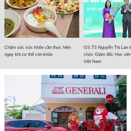
Chăm sóc sức khỏe cần thực hiện
GS.TS Nguyễn Thị Lan ti
ngay khi cơ thể còn khỏe
chức Giám đốc Học viện
Việt Nam