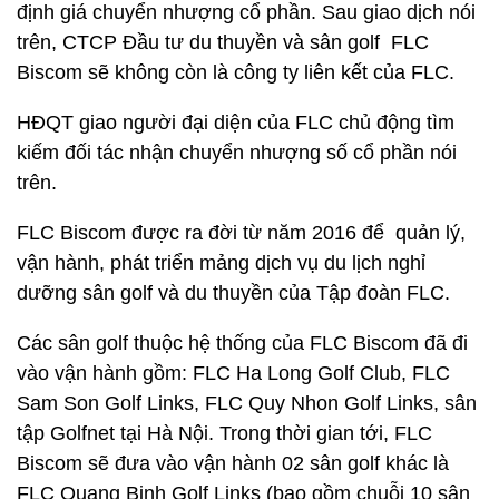
định giá chuyển nhượng cổ phần. Sau giao dịch nói
trên, CTCP Đầu tư du thuyền và sân golf FLC
Biscom sẽ không còn là công ty liên kết của FLC.
HĐQT giao người đại diện của FLC chủ động tìm
kiếm đối tác nhận chuyển nhượng số cổ phần nói
trên.
FLC Biscom được ra đời từ năm 2016 để quản lý,
vận hành, phát triển mảng dịch vụ du lịch nghỉ
dưỡng sân golf và du thuyền của Tập đoàn FLC.
Các sân golf thuộc hệ thống của FLC Biscom đã đi
vào vận hành gồm: FLC Ha Long Golf Club, FLC
Sam Son Golf Links, FLC Quy Nhon Golf Links, sân
tập Golfnet tại Hà Nội. Trong thời gian tới, FLC
Biscom sẽ đưa vào vận hành 02 sân golf khác là
FLC Quang Binh Golf Links (bao gồm chuỗi 10 sân