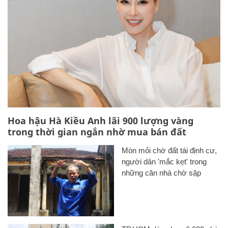
Hoa hậu Hà Kiều Anh lãi 900 lượng vàng
trong thời gian ngắn nhờ mua bán đất
Mòn mỏi chờ đất tái định cư,
người dân 'mắc kẹt' trong
những căn nhà chờ sập