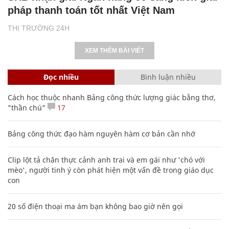
pháp thanh toán tốt nhất Việt Nam
THỊ TRƯỜNG 24H
XEM THÊM BÀI VIẾT
Đọc nhiều
Bình luận nhiều
Cách học thuộc nhanh Bảng công thức lượng giác bằng thơ,
"thần chú"
17
Bảng công thức đạo hàm nguyên hàm cơ bản cần nhớ
Clip lột tả chân thực cảnh anh trai và em gái như 'chó với
mèo', người tinh ý còn phát hiện một vấn đề trong giáo dục
con
20 số điện thoại ma ám bạn không bao giờ nên gọi