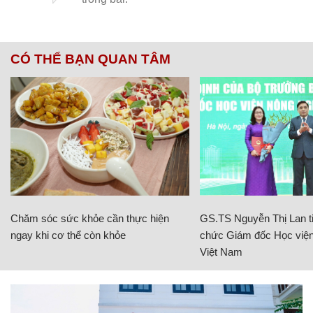
CÓ THỂ BẠN QUAN TÂM
Chăm sóc sức khỏe cần thực hiện
GS.TS Nguyễn Thị Lan ti
ngay khi cơ thể còn khỏe
chức Giám đốc Học viện
Việt Nam