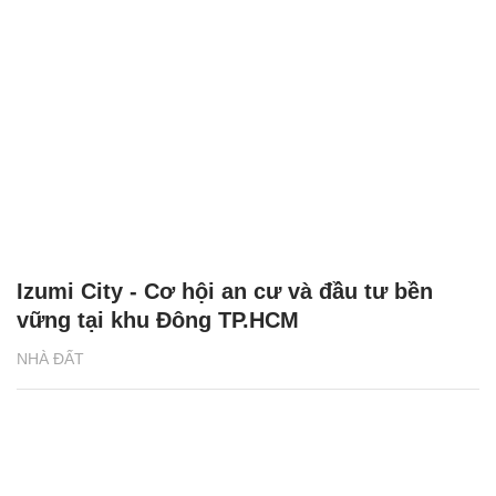
Izumi City - Cơ hội an cư và đầu tư bền
vững tại khu Đông TP.HCM
NHÀ ĐẤT