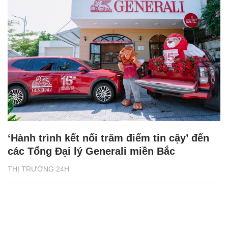
‘Hành trình kết nối trăm điểm tin cậy’ đến
các Tổng Đại lý Generali miền Bắc
THỊ TRƯỜNG 24H