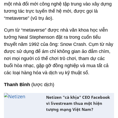
một nhà đổi mới công nghệ tập trung vào xây dựng
tương tác trực tuyến thế hệ mới, được gọi là
“metaverse” (vũ trụ ảo).
Cụm từ “metaverse” được nhà văn khoa học viễn
tưởng Neal Stephenson đặt ra trong cuốn tiểu
thuyết năm 1992 của ông: Snow Crash. Cụm từ này
được sử dụng để ám chỉ không gian ảo đắm chìm,
nơi mọi người có thể chơi trò chơi, tham dự các
buổi hòa nhạc, gặp gỡ đồng nghiệp và mua tất cả
các loại hàng hóa và dịch vụ kỹ thuật số.
Thanh Bình
(lược dịch)
Netizen "cà khịa" CEO Facebook
vì livestream thua một hiện
tượng mạng Việt Nam?