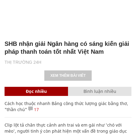
SHB nhận giải Ngân hàng có sáng kiến giải
pháp thanh toán tốt nhất Việt Nam
THỊ TRƯỜNG 24H
XEM THÊM BÀI VIẾT
Đọc nhiều
Bình luận nhiều
Cách học thuộc nhanh Bảng công thức lượng giác bằng thơ,
"thần chú"
17
Clip lột tả chân thực cảnh anh trai và em gái như 'chó với
mèo', người tinh ý còn phát hiện một vấn đề trong giáo dục