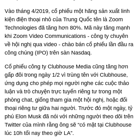
Vào tháng 4/2019, cổ phiếu một hãng sản xuất linh
kiện điện thoại nhỏ của Trung Quốc tên là Zoom
Technologies đã tăng hơn 80%. Mã này tăng mạnh
khi Zoom Video Communications - công ty chuyên
về hội nghị qua video - chào bán cổ phiếu lần đầu ra
công chúng (IPO) trên sàn Nasdaq.
Cổ phiếu công ty Clubhouse Media cũng tăng hơn
gấp đôi trong ngày 1/2 vì trùng tên với Clubhouse,
ứng dụng cho phép mọi người nghe các cuộc thảo
luận và trò chuyện trực tuyến riêng tư trong một
phòng chat, giống tham gia một hội nghị, hoặc đối
thoại riêng tư giữa hai người. Trước đó một ngày, tỷ
phú Elon Musk đã nói với những người theo dõi trên
Twitter của mình rằng ông sẽ “có mặt tại Clubhouse
lúc 10h tối nay theo giờ LA”.