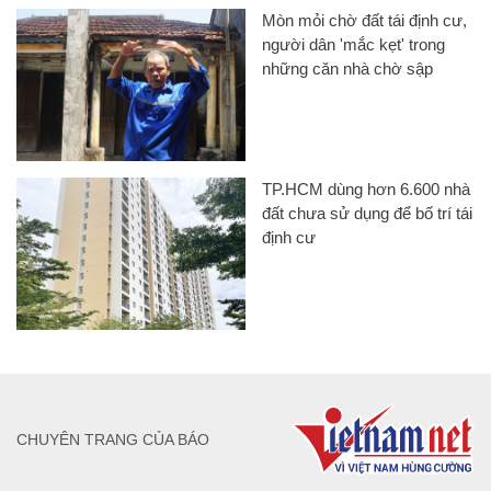
Mòn mỏi chờ đất tái định cư,
người dân 'mắc kẹt' trong
những căn nhà chờ sập
TP.HCM dùng hơn 6.600 nhà
đất chưa sử dụng để bố trí tái
định cư
CHUYÊN TRANG CỦA BÁO