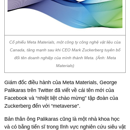
Cổ phiếu Meta Materials, một công ty công nghệ vật liệu của
Canada, tăng mạnh sau khi CEO Mark Zuckerberg tuyên bố
đổi tên doanh nghiệp của mình thành Meta. (Ảnh: Meta
Materials)
Giám đốc điều hành của Meta Materials, George
Palikaras trên Twitter đã viết về cái tên mới của
Facebook và “nhiệt liệt chào mừng” tập đoàn của
Zuckerberg đến với “metaverse”.
Bản thân ông Palikaras cũng là một nhà khoa học
và có bằng tiến sĩ trong lĩnh vực nghiên cứu siêu vật