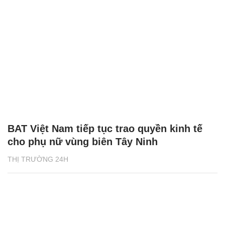
BAT Việt Nam tiếp tục trao quyền kinh tế
cho phụ nữ vùng biên Tây Ninh
THỊ TRƯỜNG 24H