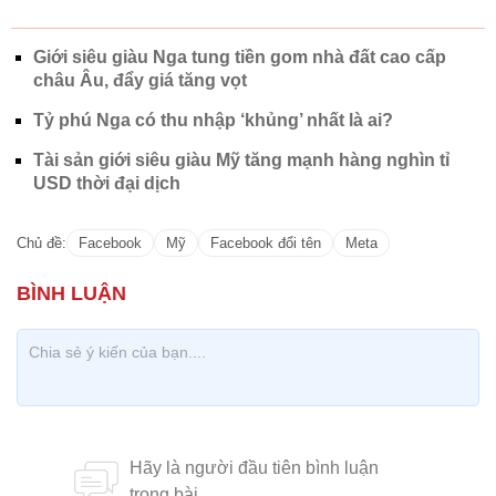
Giới siêu giàu Nga tung tiền gom nhà đất cao cấp
châu Âu, đẩy giá tăng vọt
Tỷ phú Nga có thu nhập ‘khủng’ nhất là ai?
Tài sản giới siêu giàu Mỹ tăng mạnh hàng nghìn tỉ
USD thời đại dịch
Chủ đề:
Facebook
Mỹ
Facebook đổi tên
Meta