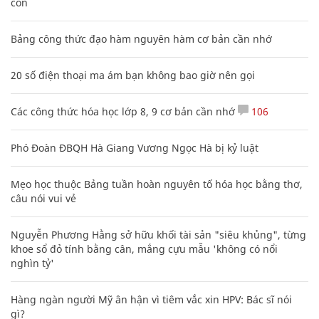
con
Bảng công thức đạo hàm nguyên hàm cơ bản cần nhớ
20 số điện thoại ma ám bạn không bao giờ nên gọi
Các công thức hóa học lớp 8, 9 cơ bản cần nhớ
106
Phó Đoàn ĐBQH Hà Giang Vương Ngọc Hà bị kỷ luật
Mẹo học thuộc Bảng tuần hoàn nguyên tố hóa học bằng thơ,
câu nói vui vẻ
Nguyễn Phương Hằng sở hữu khối tài sản "siêu khủng", từng
khoe sổ đỏ tính bằng cân, mắng cựu mẫu 'không có nổi
nghìn tỷ'
Hàng ngàn người Mỹ ân hận vì tiêm vắc xin HPV: Bác sĩ nói
gì?