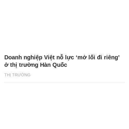
Doanh nghiệp Việt nỗ lực ‘mở lối đi riêng’
ở thị trường Hàn Quốc
THỊ TRƯỜNG