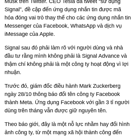
Musk trên Twitter. CEO Tesla đã tweet “sử dụng
Signal”, đề cập đến ứng dụng nhắn tin được mã
hóa đóng vai trò thay thế cho các ứng dụng nhắn tin
Messenger của Facebook, WhatsApp và dịch vụ
iMessage của Apple.
Signal sau đó phải làm rõ với người dùng và nhà
đầu tư rằng mình không phải là Signal Advance và
thậm chí không phải là một công ty hoạt động vì lợi
nhuận.
Trước đó, giám đốc điều hành Mark Zuckerberg
ngày 28/10 thông báo đổi tên công ty Facebook
thành Meta. Ứng dụng Facebook với gần 3 tỉ người
dùng trên tháng vẫn được giữ nguyên tên.
Theo báo giới, đây là một nỗ lực nhằm hay đổi hình
ảnh công ty, từ một mạng xã hội thành công đến