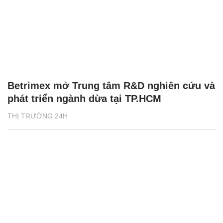
Betrimex mở Trung tâm R&D nghiên cứu và
phát triển ngành dừa tại TP.HCM
THỊ TRƯỜNG 24H