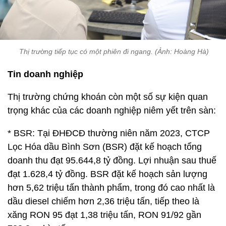
Thị trường tiếp tục có một phiên đi ngang. (Ảnh: Hoàng Hà)
Tin doanh nghiệp
Thị trường chứng khoán còn một số sự kiện quan
trọng khác của các doanh nghiệp niêm yết trên sàn:
* BSR: Tại ĐHĐCĐ thường niên năm 2023, CTCP
Lọc Hóa dầu Bình Sơn (BSR) đặt kế hoạch tổng
doanh thu đạt 95.644,8 tỷ đồng. Lợi nhuận sau thuế
đạt 1.628,4 tỷ đồng. BSR đặt kế hoạch sản lượng
hơn 5,62 triệu tấn thành phẩm, trong đó cao nhất là
dầu diesel chiếm hơn 2,36 triệu tấn, tiếp theo là
xăng RON 95 đạt 1,38 triệu tấn, RON 91/92 gần