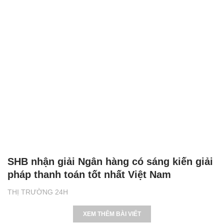
SHB nhận giải Ngân hàng có sáng kiến giải
pháp thanh toán tốt nhất Việt Nam
THỊ TRƯỜNG 24H
XEM THÊM BÀI VIẾT