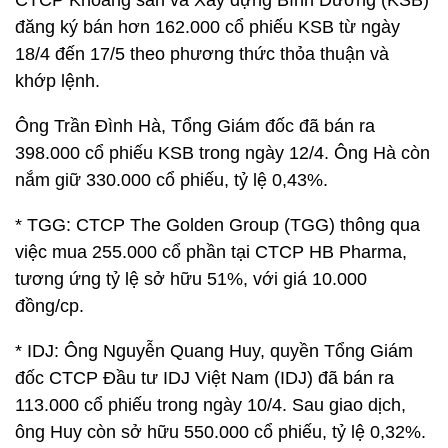
đăng ký bán hơn 162.000 cổ phiếu KSB từ ngày
18/4 đến 17/5 theo phương thức thỏa thuận và
khớp lệnh.
Ông Trần Đình Hà, Tổng Giám đốc đã bán ra
398.000 cổ phiếu KSB trong ngày 12/4. Ông Hà còn
nắm giữ 330.000 cổ phiếu, tỷ lệ 0,43%.
* TGG: CTCP The Golden Group (TGG) thông qua
việc mua 255.000 cổ phần tại CTCP HB Pharma,
tương ứng tỷ lệ sở hữu 51%, với giá 10.000
đồng/cp.
* IDJ: Ông Nguyễn Quang Huy, quyền Tổng Giám
đốc CTCP Đầu tư IDJ Việt Nam (IDJ) đã bán ra
113.000 cổ phiếu trong ngày 10/4. Sau giao dịch,
ông Huy còn sở hữu 550.000 cổ phiếu, tỷ lệ 0,32%.