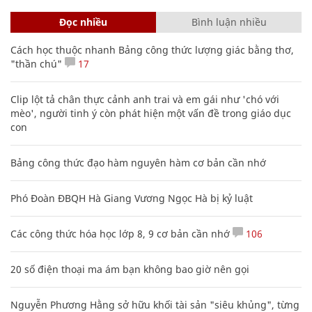
Đọc nhiều
Bình luận nhiều
Cách học thuộc nhanh Bảng công thức lượng giác bằng thơ,
"thần chú"
17
Clip lột tả chân thực cảnh anh trai và em gái như 'chó với
mèo', người tinh ý còn phát hiện một vấn đề trong giáo dục
con
Bảng công thức đạo hàm nguyên hàm cơ bản cần nhớ
Phó Đoàn ĐBQH Hà Giang Vương Ngọc Hà bị kỷ luật
Các công thức hóa học lớp 8, 9 cơ bản cần nhớ
106
20 số điện thoại ma ám bạn không bao giờ nên gọi
Nguyễn Phương Hằng sở hữu khối tài sản "siêu khủng", từng