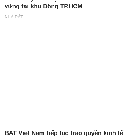
vững tại khu Đông TP.HCM
NHÀ ĐẤT
BAT Việt Nam tiếp tục trao quyền kinh tế