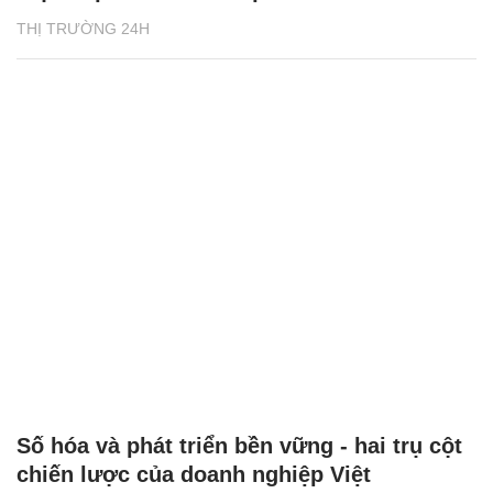
THỊ TRƯỜNG 24H
Số hóa và phát triển bền vững - hai trụ cột
chiến lược của doanh nghiệp Việt