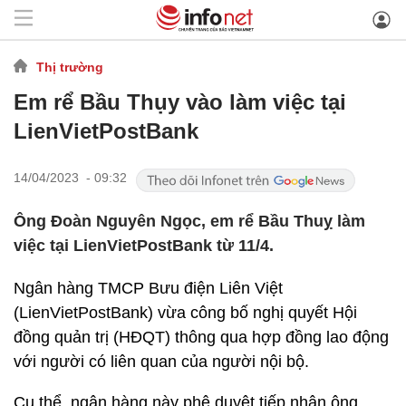
Thị trường
Em rể Bầu Thụy vào làm việc tại
LienVietPostBank
14/04/2023 - 09:32
Ông Đoàn Nguyên Ngọc, em rể Bầu Thuỵ làm
việc tại LienVietPostBank từ 11/4.
Ngân hàng TMCP Bưu điện Liên Việt
(LienVietPostBank) vừa công bố nghị quyết Hội
đồng quản trị (HĐQT) thông qua hợp đồng lao động
với người có liên quan của người nội bộ.
Cụ thể, ngân hàng này phê duyệt tiếp nhận ông