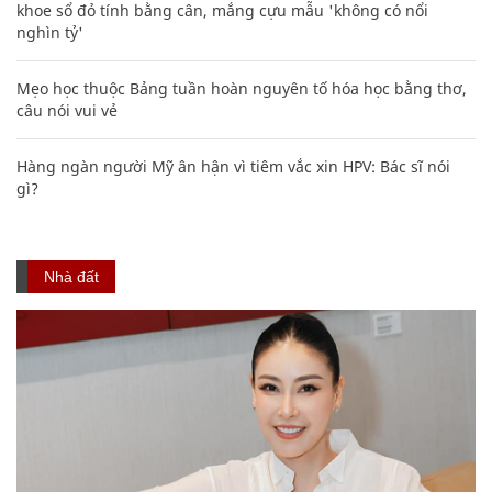
khoe sổ đỏ tính bằng cân, mắng cựu mẫu 'không có nổi
nghìn tỷ'
Mẹo học thuộc Bảng tuần hoàn nguyên tố hóa học bằng thơ,
câu nói vui vẻ
Hàng ngàn người Mỹ ân hận vì tiêm vắc xin HPV: Bác sĩ nói
gì?
Nhà đất