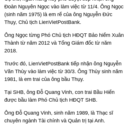
Đoàn Nguyên Ngọc vào làm việc từ 11/4. Ông Ngọc
(sinh năm 1975) là em rể của ông Nguyễn Đức
Thụy, Chủ tịch LienVietPostBank.
Ông Ngọc từng Phó Chủ tịch HĐQT Bảo hiểm Xuân
Thành từ năm 2012 và Tổng Giám đốc từ năm
2018.
Trước đó, LienVietPostBank tiếp nhận ông Nguyễn
Văn Thùy vào làm việc từ 30/3. Ông Thùy sinh năm
1981, là em trai của ông bầu Thụy.
Tại SHB, ông Đỗ Quang Vinh, con trai Bầu Hiển
được bầu làm Phó Chủ tịch HĐQT SHB.
Ông Đỗ Quang Vinh, sinh năm 1989, là Thạc sĩ
chuyên ngành Tài chính và Quản trị tại Anh.