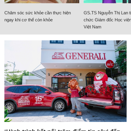
Chăm sóc sức khỏe cần thực hiện
GS.TS Nguyễn Thị Lan ti
ngay khi cơ thể còn khỏe
chức Giám đốc Học viện
Việt Nam