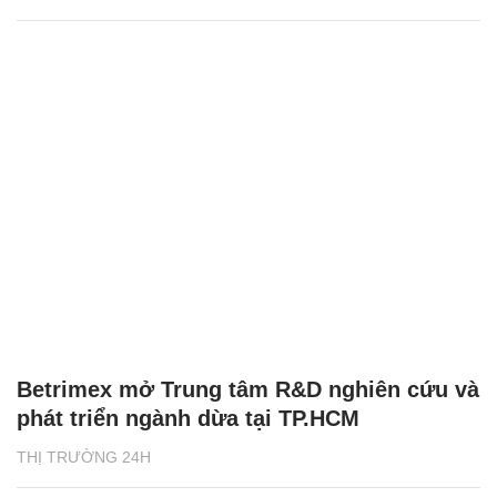
Betrimex mở Trung tâm R&D nghiên cứu và
phát triển ngành dừa tại TP.HCM
THỊ TRƯỜNG 24H