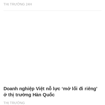
THỊ TRƯỜNG 24H
Doanh nghiệp Việt nỗ lực ‘mở lối đi riêng’
ở thị trường Hàn Quốc
THỊ TRƯỜNG