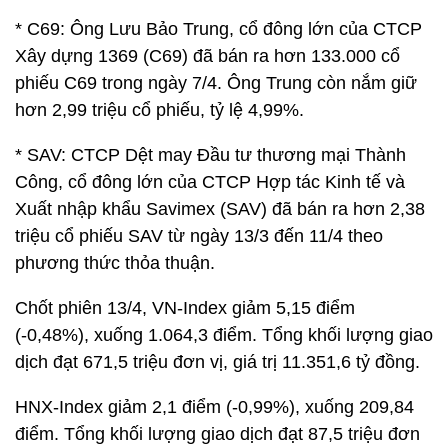
* C69: Ông Lưu Bảo Trung, cổ đông lớn của CTCP
Xây dựng 1369 (C69) đã bán ra hơn 133.000 cổ
phiếu C69 trong ngày 7/4. Ông Trung còn nắm giữ
hơn 2,99 triệu cổ phiếu, tỷ lệ 4,99%.
* SAV: CTCP Dệt may Đầu tư thương mại Thành
Công, cổ đông lớn của CTCP Hợp tác Kinh tế và
Xuất nhập khẩu Savimex (SAV) đã bán ra hơn 2,38
triệu cổ phiếu SAV từ ngày 13/3 đến 11/4 theo
phương thức thỏa thuận.
Chốt phiên 13/4, VN-Index giảm 5,15 điểm
(-0,48%), xuống 1.064,3 điểm. Tổng khối lượng giao
dịch đạt 671,5 triệu đơn vị, giá trị 11.351,6 tỷ đồng.
HNX-Index giảm 2,1 điểm (-0,99%), xuống 209,84
điểm. Tổng khối lượng giao dịch đạt 87,5 triệu đơn