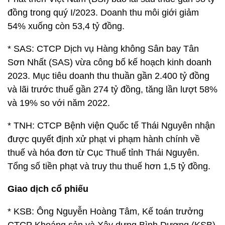
đồng trong quý I/2023. Doanh thu môi giới giảm
54% xuống còn 53,4 tỷ đồng.
* SAS: CTCP Dịch vụ Hàng không Sân bay Tân
Sơn Nhất (SAS) vừa công bố kế hoạch kinh doanh
2023. Mục tiêu doanh thu thuần gần 2.400 tỷ đồng
và lãi trước thuế gần 274 tỷ đồng, tăng lần lượt 58%
và 19% so với năm 2022.
* TNH: CTCP Bệnh viện Quốc tế Thái Nguyên nhận
được quyết định xử phạt vi phạm hành chính về
thuế và hóa đơn từ Cục Thuế tỉnh Thái Nguyên.
Tổng số tiền phạt và truy thu thuế hơn 1,5 tỷ đồng.
Giao dịch cổ phiếu
* KSB: Ông Nguyễn Hoàng Tâm, Kế toán trưởng
CTCP Khoáng sản và Xây dựng Bình Dương (KSB)