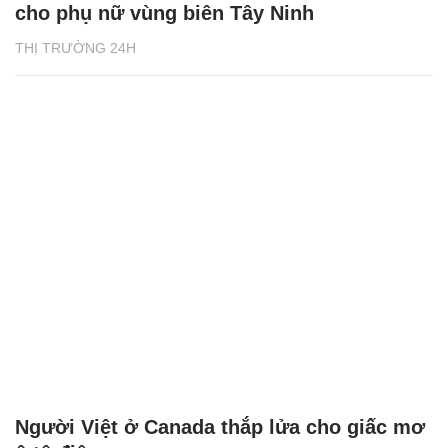
cho phụ nữ vùng biên Tây Ninh
THỊ TRƯỜNG 24H
Người Việt ở Canada thắp lửa cho giấc mơ