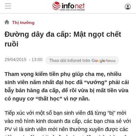
Thị trường
Đường dây đa cấp: Mật ngọt chết
ruồi
29/04/2015 - 13:00
Tham vọng kiếm tiền phụ giúp cha mẹ, nhiều
sinh viên năm nhất đại học đã “vướng” phải cái
bẫy bán hàng đa cấp, để rồi vừa bị mất tiền vừa
có nguy cơ “thất học” vì nợ nần.
Tiếp xúc với một số bạn sinh viên đã từng “bị” mời
vào mô hình kinh doanh đa cấp, các bạn chia sẻ với
PV vì là sinh viên mới nên thường xuyên được các