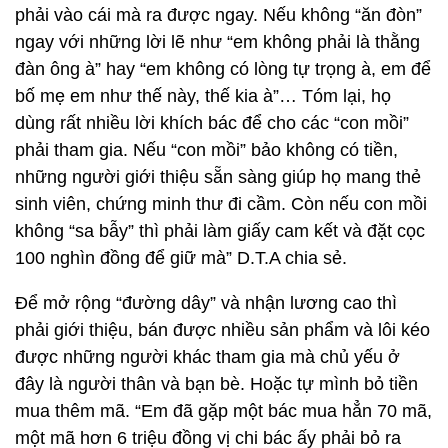
phải vào cái mà ra được ngay. Nếu không “ăn đòn”
ngay với những lời lẽ như “em không phải là thằng
đàn ông à” hay “em không có lòng tự trọng à, em để
bố mẹ em như thế này, thế kia à”… Tóm lại, họ
dùng rất nhiều lời khích bác để cho các “con mồi”
phải tham gia. Nếu “con mồi” bảo không có tiền,
những người giới thiệu sẵn sàng giúp họ mang thẻ
sinh viên, chứng minh thư đi cầm. Còn nếu con mồi
không “sa bẫy” thì phải làm giấy cam kết và đặt cọc
100 nghìn đồng để giữ mà” D.T.A chia sẻ.
Để mở rộng “đường dây” và nhận lương cao thì
phải giới thiệu, bán được nhiều sản phẩm và lôi kéo
được những người khác tham gia mà chủ yếu ở
đây là người thân và bạn bè. Hoặc tự mình bỏ tiền
mua thêm mã. “Em đã gặp một bác mua hẳn 70 mã,
một mã hơn 6 triệu đồng vị chi bác ấy phải bỏ ra