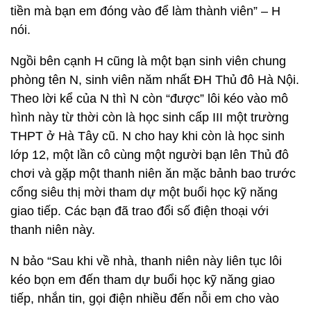
tiền mà bạn em đóng vào để làm thành viên” – H
nói.
Ngồi bên cạnh H cũng là một bạn sinh viên chung
phòng tên N, sinh viên năm nhất ĐH Thủ đô Hà Nội.
Theo lời kể của N thì N còn “được” lôi kéo vào mô
hình này từ thời còn là học sinh cấp III một trường
THPT ở Hà Tây cũ. N cho hay khi còn là học sinh
lớp 12, một lần cô cùng một người bạn lên Thủ đô
chơi và gặp một thanh niên ăn mặc bảnh bao trước
cổng siêu thị mời tham dự một buổi học kỹ năng
giao tiếp. Các bạn đã trao đổi số điện thoại với
thanh niên này.
N bảo “Sau khi về nhà, thanh niên này liên tục lôi
kéo bọn em đến tham dự buổi học kỹ năng giao
tiếp, nhắn tin, gọi điện nhiều đến nỗi em cho vào