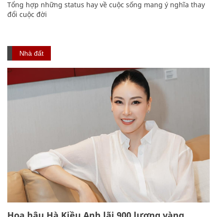
Tổng hợp những status hay về cuộc sống mang ý nghĩa thay
đổi cuộc đời
Nhà đất
Hoa hậu Hà Kiều Anh lãi 900 lượng vàng