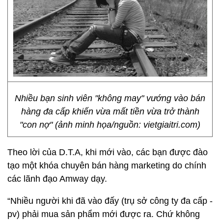
Nhiều bạn sinh viên "không may" vướng vào bán
hàng đa cấp khiến vừa mất tiền vừa trở thành
"con nợ" (ảnh minh họa/nguồn: vietgiaitri.com)
Theo lời của D.T.A, khi mới vào, các bạn được đào
tạo một khóa chuyên bán hàng marketing do chính
các lãnh đạo Amway dạy.
“Nhiều người khi đã vào đấy (trụ sở công ty đa cấp -
pv) phải mua sản phẩm mới được ra. Chứ không