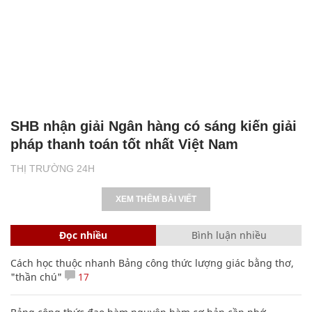
SHB nhận giải Ngân hàng có sáng kiến giải
pháp thanh toán tốt nhất Việt Nam
THỊ TRƯỜNG 24H
XEM THÊM BÀI VIẾT
Đọc nhiều
Bình luận nhiều
Cách học thuộc nhanh Bảng công thức lượng giác bằng thơ,
"thần chú"
17