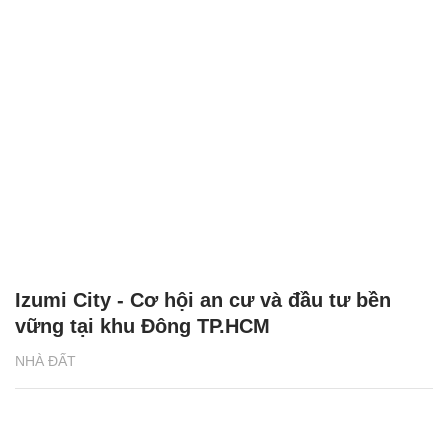
Izumi City - Cơ hội an cư và đầu tư bền
vững tại khu Đông TP.HCM
NHÀ ĐẤT