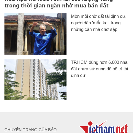
trong thời gian ngắn nhờ mua bán đất
Mòn mỏi chờ đất tái định cư,
người dân 'mắc kẹt' trong
những căn nhà chờ sập
TP.HCM dùng hơn 6.600 nhà
đất chưa sử dụng để bố trí tái
định cư
CHUYÊN TRANG CỦA BÁO