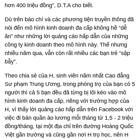
hơn 400 triệu đồng”, D.T.A cho biết.
Dù trên báo chí và các phương tiện truyền thông đã
nói đến mô hình kinh doanh đa cấp không hề “dễ
ăn” như những lời quảng cáo hấp dẫn của những
công ty kinh doanh theo mô hình này. Thế nhưng
nhiều năm qua, vẫn còn rất nhiều các bạn trẻ “sập
bẫy”.
Theo chia sẻ của H, sinh viên năm nhất Cao đẳng
Sư phạm Trung Ương, trong phòng trọ của bạn có 5
người thì cả 5 bạn đều đã từng bị lôi kéo vào mô
hình kinh doanh đa cấp, riêng với trường hợp của
H, vì thấy lời quảng cáo hấp dẫn trên Facebook với
việc đi bán quần áo lương mỗi tháng từ 1,5 - 2 triệu
đồng/tháng, tại một địa chỉ trên đường Hoàng Quốc
Việt gần trường và cũng gần nơi H trọ học, nên H