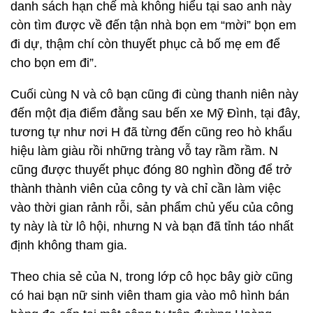
danh sách hạn chế mà không hiểu tại sao anh này
còn tìm được về đến tận nhà bọn em “mời” bọn em
đi dự, thậm chí còn thuyết phục cả bố mẹ em để
cho bọn em đi”.
Cuối cùng N và cô bạn cũng đi cùng thanh niên này
đến một địa điểm đằng sau bến xe Mỹ Đình, tại đây,
tương tự như nơi H đã từng đến cũng reo hò khẩu
hiệu làm giàu rồi những tràng vỗ tay rầm rầm. N
cũng được thuyết phục đóng 80 nghìn đồng để trở
thành thành viên của công ty và chỉ cần làm việc
vào thời gian rảnh rỗi, sản phẩm chủ yếu của công
ty này là từ lô hội, nhưng N và bạn đã tỉnh táo nhất
định không tham gia.
Theo chia sẻ của N, trong lớp cô học bây giờ cũng
có hai bạn nữ sinh viên tham gia vào mô hình bán