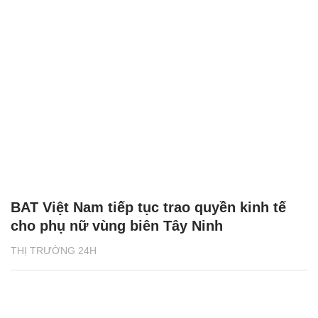
BAT Việt Nam tiếp tục trao quyền kinh tế
cho phụ nữ vùng biên Tây Ninh
THỊ TRƯỜNG 24H