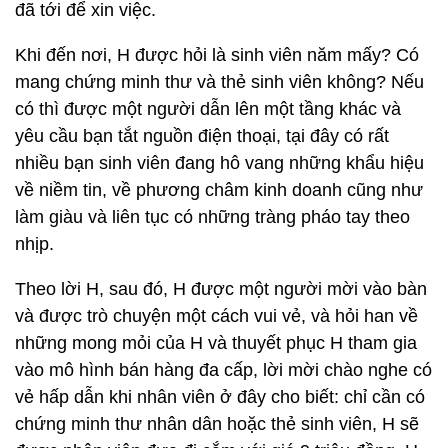
đã tới để xin việc.
Khi đến nơi, H được hỏi là sinh viên năm mấy? Có
mang chứng minh thư và thẻ sinh viên không? Nếu
có thì được một người dẫn lên một tầng khác và
yêu cầu bạn tắt nguồn điện thoại, tại đây có rất
nhiều bạn sinh viên đang hô vang những khẩu hiệu
về niềm tin, về phương châm kinh doanh cũng như
làm giàu và liên tục có những tràng pháo tay theo
nhịp.
Theo lời H, sau đó, H được một người mời vào bàn
và được trò chuyện một cách vui vẻ, và hỏi han về
những mong mỏi của H và thuyết phục H tham gia
vào mô hình bán hàng đa cấp, lời mời chào nghe có
vẻ hấp dẫn khi nhân viên ở đây cho biết: chỉ cần có
chứng minh thư nhân dân hoặc thẻ sinh viên, H sẽ