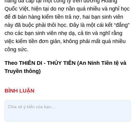
hàng đa cấp tại một công ty trên đường Hoàng
Quốc Việt, hiện tại do nợ nần quá nhiều và nghỉ học
để đi bán hàng kiếm tiền trả nợ, hai bạn sinh viên
này đã buộc phải thôi học. Đây là một cái kết “đắng”
cho các bạn sinh viên nhẹ dạ, cả tin và nghĩ rằng
việc kiếm tiền đơn giản, không phải mất quá nhiều
công sức.
Theo THIÊN DI - THỦY TIÊN (An Ninh Tiền tệ và
Truyền thông)