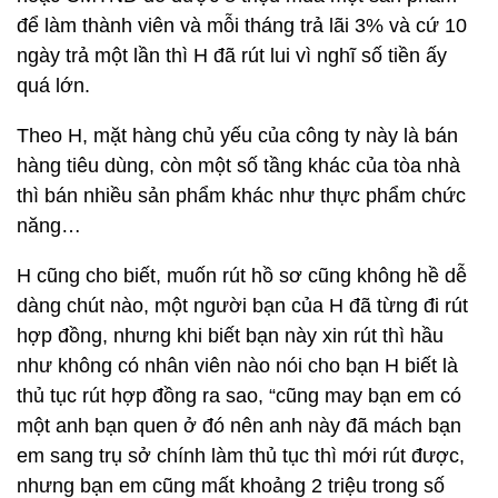
để làm thành viên và mỗi tháng trả lãi 3% và cứ 10
ngày trả một lần thì H đã rút lui vì nghĩ số tiền ấy
quá lớn.
Theo H, mặt hàng chủ yếu của công ty này là bán
hàng tiêu dùng, còn một số tầng khác của tòa nhà
thì bán nhiều sản phẩm khác như thực phẩm chức
năng…
H cũng cho biết, muốn rút hồ sơ cũng không hề dễ
dàng chút nào, một người bạn của H đã từng đi rút
hợp đồng, nhưng khi biết bạn này xin rút thì hầu
như không có nhân viên nào nói cho bạn H biết là
thủ tục rút hợp đồng ra sao, “cũng may bạn em có
một anh bạn quen ở đó nên anh này đã mách bạn
em sang trụ sở chính làm thủ tục thì mới rút được,
nhưng bạn em cũng mất khoảng 2 triệu trong số