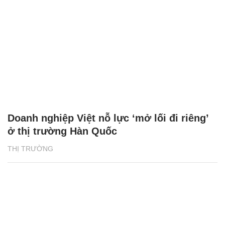
Doanh nghiệp Việt nỗ lực ‘mở lối đi riêng’
ở thị trường Hàn Quốc
THỊ TRƯỜNG