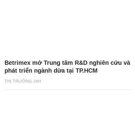
Betrimex mở Trung tâm R&D nghiên cứu và
phát triển ngành dừa tại TP.HCM
THỊ TRƯỜNG 24H