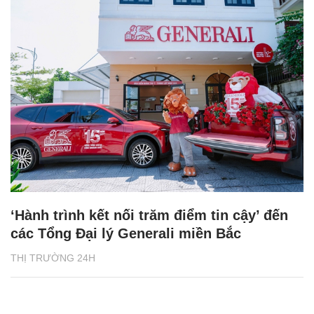
‘Hành trình kết nối trăm điểm tin cậy’ đến
các Tổng Đại lý Generali miền Bắc
THỊ TRƯỜNG 24H