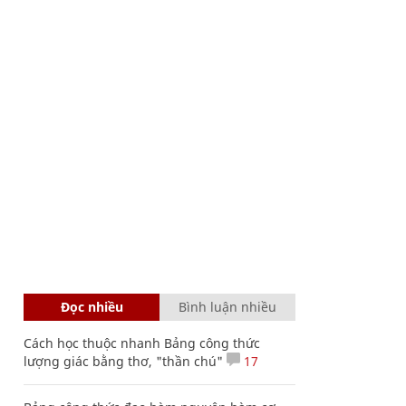
Đọc nhiều
Bình luận nhiều
Cách học thuộc nhanh Bảng công thức
lượng giác bằng thơ, "thần chú"
17