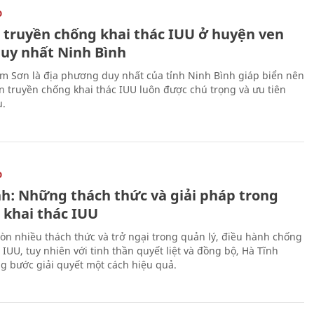
O
 truyền chống khai thác IUU ở huyện ven
duy nhất Ninh Bình
m Sơn là địa phương duy nhất của tỉnh Ninh Bình giáp biển nên
ên truyền chống khai thác IUU luôn được chú trọng và ưu tiên
u.
O
nh: Những thách thức và giải pháp trong
 khai thác IUU
òn nhiều thách thức và trở ngại trong quản lý, điều hành chống
 IUU, tuy nhiên với tinh thần quyết liệt và đồng bộ, Hà Tĩnh
g bước giải quyết một cách hiệu quả.