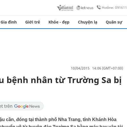
Hotline: 09161
Gia đình
Giới trẻ
Khỏe - đẹp
Chuyện lạ
Quân sự
10/04/2015 14:06 (GMT+07:00)
u bệnh nhân từ Trường Sa bị
ậu cần, đóng tại thành phố Nha Trang, tỉnh Khánh Hòa
 chuyển về từ huyện đảo Trường Sa bằng máy bay vận tải