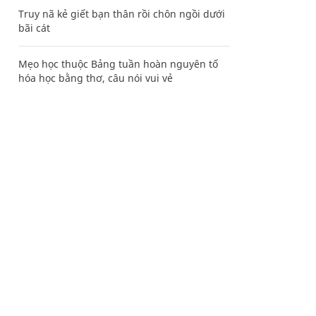
Truy nã kẻ giết bạn thân rồi chôn ngồi dưới
bãi cát
Mẹo học thuộc Bảng tuần hoàn nguyên tố
hóa học bằng thơ, câu nói vui vẻ