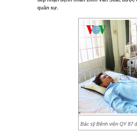
quân sự.
Bác sỹ Bệnh viện QY 87 