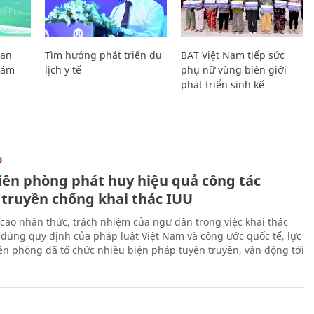
Lan
Tìm hướng phát triển du
BAT Việt Nam tiếp sức
Giám
lịch y tế
phụ nữ vùng biên giới
phát triển sinh kế
O
iên phòng phát huy hiệu quả công tác
 truyền chống khai thác IUU
cao nhận thức, trách nhiệm của ngư dân trong việc khai thác
 đúng quy định của pháp luật Việt Nam và công ước quốc tế, lực
ên phòng đã tổ chức nhiều biện pháp tuyên truyền, vận động tới