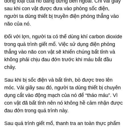
đồng loại của nó đang đứng bên ngoài. Chỉ vài giây
sau khi con vật được đưa vào phòng sốc điện,
người ta dùng thiết bị truyền điện phóng thẳng vào
não của nó.
Đối với lợn, người ta có thể dùng khí carbon dioxide
trong quá trình giết mổ. Việc sử dụng điện phóng
thẳng vào não con vật sẽ khiến chúng bất tỉnh và
không phải chịu đau đớn trước khi máu bắt đầu
chảy.
Sau khi bị sốc điện và bất tỉnh, bò được treo lên
móc. Vài giây sau đó, người ta dùng thiết bị chuyên
dụng cắt vào động mạch của nó để “tháo máu”. Vì
con vật đã bất tỉnh nên nó không hề cảm nhận được
đau đớn trong quá trình này.
Sau quá trình giết mổ, thanh tra an toàn thực phẩm