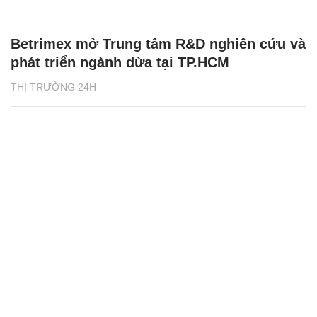
Betrimex mở Trung tâm R&D nghiên cứu và
phát triển ngành dừa tại TP.HCM
THỊ TRƯỜNG 24H