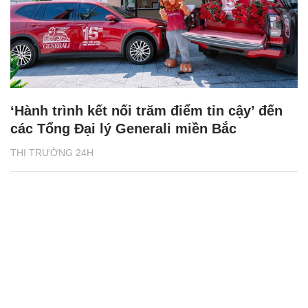
‘Hành trình kết nối trăm điểm tin cậy’ đến
các Tổng Đại lý Generali miền Bắc
THỊ TRƯỜNG 24H