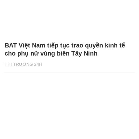
BAT Việt Nam tiếp tục trao quyền kinh tế
cho phụ nữ vùng biên Tây Ninh
THỊ TRƯỜNG 24H