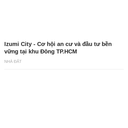
Izumi City - Cơ hội an cư và đầu tư bền
vững tại khu Đông TP.HCM
NHÀ ĐẤT