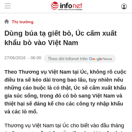
Thị trường
Dùng búa tạ giết bò, Úc cấm xuất
khẩu bò vào Việt Nam
27/06/2016 - 06:00
Theo Thương vụ Việt Nam tại Úc, không rõ cuộc
điều tra sẽ kéo dài trong bao lâu, tuy nhiên nếu
những cáo buộc là có thật, Úc sẽ cấm xuất khẩu
gia súc sống, trong đó có bò sang Việt Nam và
thiệt hại sẽ đáng kể cho các công ty nhập khẩu
và các lò mổ.
Thương vụ Việt Nam tại Úc cho biết vào đầu tháng