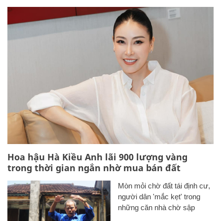
Hoa hậu Hà Kiều Anh lãi 900 lượng vàng
trong thời gian ngắn nhờ mua bán đất
Mòn mỏi chờ đất tái định cư,
người dân 'mắc kẹt' trong
những căn nhà chờ sập