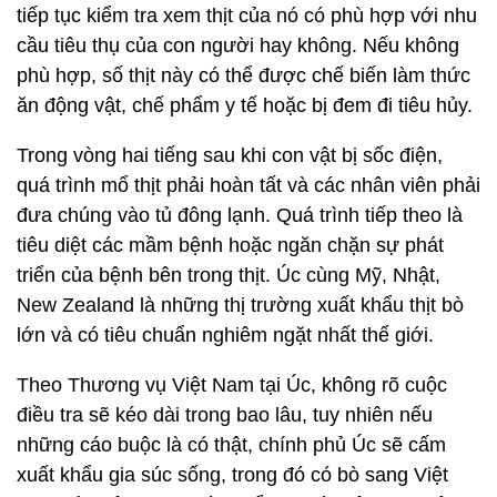
tiếp tục kiểm tra xem thịt của nó có phù hợp với nhu
cầu tiêu thụ của con người hay không. Nếu không
phù hợp, số thịt này có thể được chế biến làm thức
ăn động vật, chế phẩm y tế hoặc bị đem đi tiêu hủy.
Trong vòng hai tiếng sau khi con vật bị sốc điện,
quá trình mổ thịt phải hoàn tất và các nhân viên phải
đưa chúng vào tủ đông lạnh. Quá trình tiếp theo là
tiêu diệt các mầm bệnh hoặc ngăn chặn sự phát
triển của bệnh bên trong thịt. Úc cùng Mỹ, Nhật,
New Zealand là những thị trường xuất khẩu thịt bò
lớn và có tiêu chuẩn nghiêm ngặt nhất thế giới.
Theo Thương vụ Việt Nam tại Úc, không rõ cuộc
điều tra sẽ kéo dài trong bao lâu, tuy nhiên nếu
những cáo buộc là có thật, chính phủ Úc sẽ cấm
xuất khẩu gia súc sống, trong đó có bò sang Việt