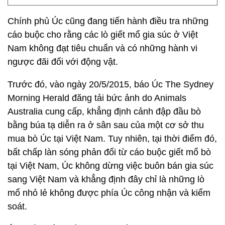
Chính phủ Úc cũng đang tiến hành điều tra những
cáo buộc cho rằng các lò giết mổ gia súc ở Việt
Nam không đạt tiêu chuẩn và có những hành vi
ngược đãi đối với động vật.
Trước đó, vào ngày 20/5/2015, báo Úc The Sydney
Morning Herald đăng tải bức ảnh do Animals
Australia cung cấp, khẳng định cảnh đập đầu bò
bằng búa tạ diễn ra ở sân sau của một cơ sở thu
mua bò Úc tại Việt Nam. Tuy nhiên, tại thời điểm đó,
bất chấp làn sóng phản đối từ cáo buộc giết mổ bò
tại Việt Nam, Úc không dừng việc buôn bán gia súc
sang Việt Nam và khẳng định đây chỉ là những lò
mổ nhỏ lẻ không được phía Úc công nhận và kiểm
soát.