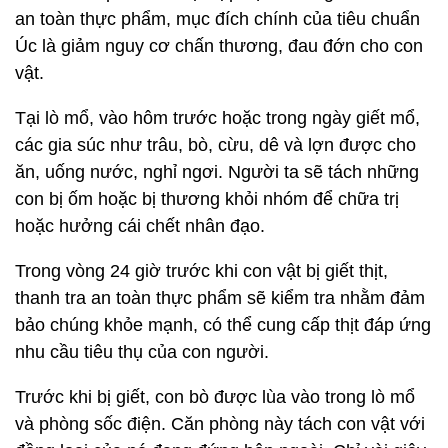
an toàn thực phẩm, mục đích chính của tiêu chuẩn
Úc là giảm nguy cơ chấn thương, đau đớn cho con
vật.
Tại lò mổ, vào hôm trước hoặc trong ngày giết mổ,
các gia súc như trâu, bò, cừu, dê và lợn được cho
ăn, uống nước, nghỉ ngơi. Người ta sẽ tách những
con bị ốm hoặc bị thương khỏi nhóm để chữa trị
hoặc hưởng cái chết nhân đạo.
Trong vòng 24 giờ trước khi con vật bị giết thịt,
thanh tra an toàn thực phẩm sẽ kiểm tra nhằm đảm
bảo chúng khỏe mạnh, có thể cung cấp thịt đáp ứng
nhu cầu tiêu thụ của con người.
Trước khi bị giết, con bò được lùa vào trong lò mổ
và phòng sốc điện. Căn phòng này tách con vật với