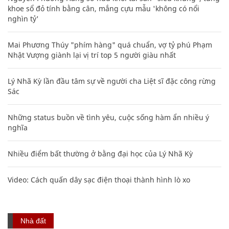
khoe sổ đỏ tính bằng cân, mắng cựu mẫu 'không có nổi
nghìn tỷ'
Mai Phương Thúy "phím hàng" quá chuẩn, vợ tỷ phú Phạm
Nhật Vượng giành lại vị trí top 5 người giàu nhất
Lý Nhã Kỳ lần đầu tâm sự về người cha Liệt sĩ đặc công rừng
Sác
Những status buồn về tình yêu, cuộc sống hàm ẩn nhiều ý
nghĩa
Nhiều điểm bất thường ở bằng đại học của Lý Nhã Kỳ
Video: Cách quấn dây sạc điện thoại thành hình lò xo
Nhà đất