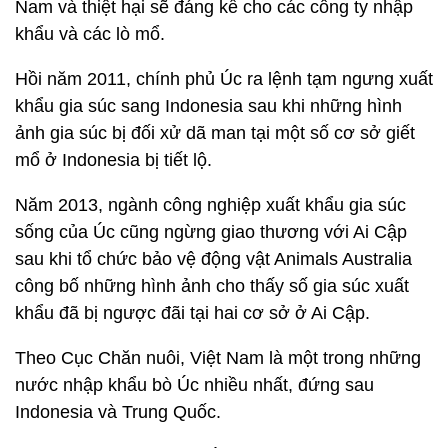
Nam và thiệt hại sẽ đáng kể cho các công ty nhập
khẩu và các lò mổ.
Hồi năm 2011, chính phủ Úc ra lệnh tạm ngưng xuất
khẩu gia súc sang Indonesia sau khi những hình
ảnh gia súc bị đối xử dã man tại một số cơ sở giết
mổ ở Indonesia bị tiết lộ.
Năm 2013, ngành công nghiệp xuất khẩu gia súc
sống của Úc cũng ngừng giao thương với Ai Cập
sau khi tổ chức bảo vệ động vật Animals Australia
công bố những hình ảnh cho thấy số gia súc xuất
khẩu đã bị ngược đãi tại hai cơ sở ở Ai Cập.
Theo Cục Chăn nuôi, Việt Nam là một trong những
nước nhập khẩu bò Úc nhiều nhất, đứng sau
Indonesia và Trung Quốc.