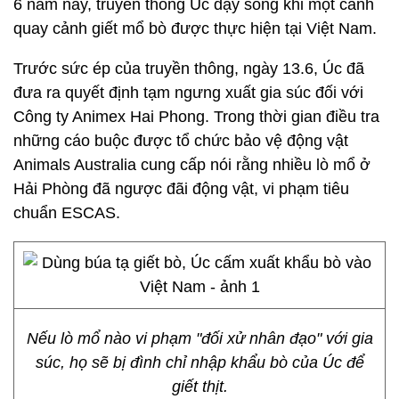
6 năm nay, truyền thông Úc dậy sóng khi một cảnh
quay cảnh giết mổ bò được thực hiện tại Việt Nam.
Trước sức ép của truyền thông, ngày 13.6, Úc đã
đưa ra quyết định tạm ngưng xuất gia súc đối với
Công ty Animex Hai Phong. Trong thời gian điều tra
những cáo buộc được tổ chức bảo vệ động vật
Animals Australia cung cấp nói rằng nhiều lò mổ ở
Hải Phòng đã ngược đãi động vật, vi phạm tiêu
chuẩn ESCAS.
Nếu lò mổ nào vi phạm "đối xử nhân đạo" với gia
súc, họ sẽ bị đình chỉ nhập khẩu bò của Úc để
giết thịt.