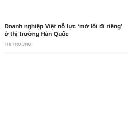
Doanh nghiệp Việt nỗ lực ‘mở lối đi riêng’
ở thị trường Hàn Quốc
THỊ TRƯỜNG