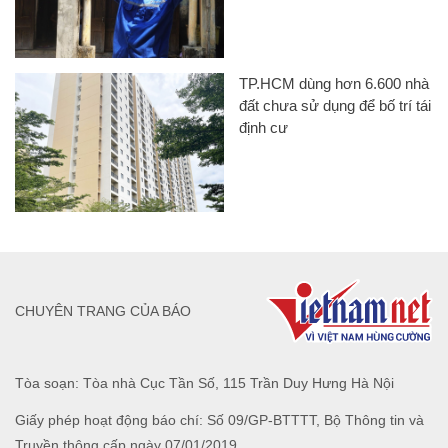
TP.HCM dùng hơn 6.600 nhà
đất chưa sử dụng để bố trí tái
định cư
CHUYÊN TRANG CỦA BÁO
Tòa soạn: Tòa nhà Cục Tần Số, 115 Trần Duy Hưng Hà Nội
Giấy phép hoạt động báo chí: Số 09/GP-BTTTT, Bộ Thông tin và
Truyền thông cấp ngày 07/01/2019.