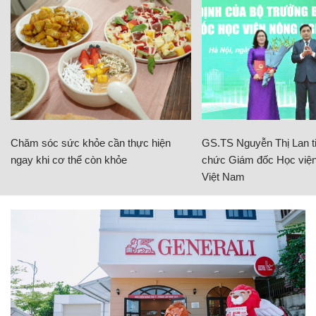
Chăm sóc sức khỏe cần thực hiện
GS.TS Nguyễn Thị Lan ti
ngay khi cơ thể còn khỏe
chức Giám đốc Học viện
Việt Nam