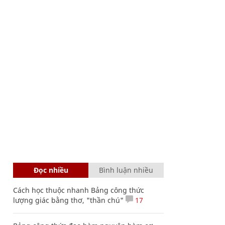
Đọc nhiều
Bình luận nhiều
Cách học thuộc nhanh Bảng công thức
lượng giác bằng thơ, "thần chú"
17