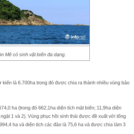
n Mê có sinh vật biển đa dạng.
ự kiến là 6.700ha trong đó được chia ra thành nhiều vùng bảo
74,0 ha (trong đó 662,1ha diện tích mặt biển; 11,9ha diện
ngặt 1 và 2). Vùng phục hồi sinh thái được đề xuất với tổng
 994,4 ha và diện tích các đảo là 75,6 ha và được chia làm 3