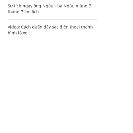
Sự tích ngày ông Ngâu - bà Ngâu mùng 7
tháng 7 âm lịch
Video: Cách quấn dây sạc điện thoại thành
hình lò xo