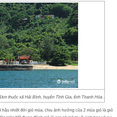
km thuộc xã Hải Bình, huyện Tĩnh Gia, tỉnh Thanh Hóa .
í hậu nhiệt đới gió mùa, chịu ảnh hưởng của 2 mùa gió là gió