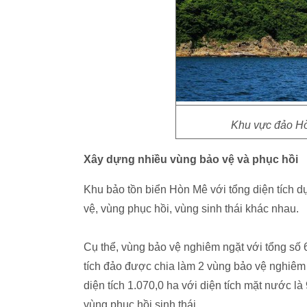
Khu vực đảo Hò
Xây dựng nhiều vùng bảo vệ và phục hồi
Khu bảo tồn biển Hòn Mê với tổng diện tích d
vệ, vùng phục hồi, vùng sinh thái khác nhau.
Cụ thể, vùng bảo vệ nghiêm ngặt với tổng số 6
tích đảo được chia làm 2 vùng bảo vệ nghiêm 
diện tích 1.070,0 ha với diện tích mặt nước là
vùng phục hồi sinh thái.