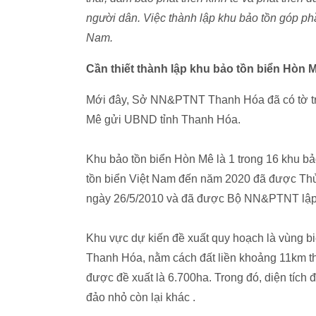
người dân. Việc thành lập khu bảo tồn góp p
Nam.
Cần thiết thành lập khu bảo tồn biển Hòn 
Mới đây, Sở NN&PTNT Thanh Hóa đã có tờ trìn
Mê gửi UBND tỉnh Thanh Hóa.
Khu bảo tồn biển Hòn Mê là 1 trong 16 khu b
tồn biển Việt Nam đến năm 2020 đã được Thủ
ngày 26/5/2010 và đã được Bộ NN&PTNT lập
Khu vực dự kiến đề xuất quy hoạch là vùng 
Thanh Hóa, nằm cách đất liền khoảng 11km thu
được đề xuất là 6.700ha. Trong đó, diện tíc
đảo nhỏ còn lại khác .