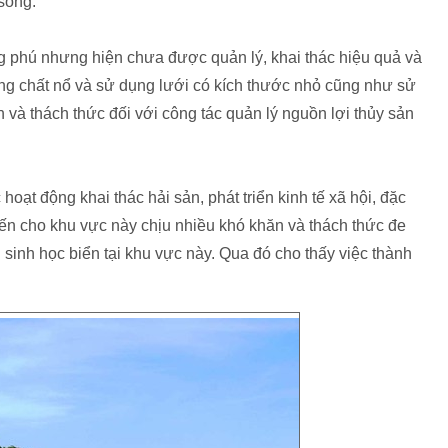
sống.
 phú nhưng hiện chưa được quản lý, khai thác hiệu quả và
ụng chất nổ và sử dụng lưới có kích thước nhỏ cũng như sử
 và thách thức đối với công tác quản lý nguồn lợi thủy sản
oạt động khai thác hải sản, phát triển kinh tế xã hội, đặc
hiến cho khu vực này chịu nhiều khó khăn và thách thức đe
n sinh học biển tại khu vực này. Qua đó cho thấy việc thành