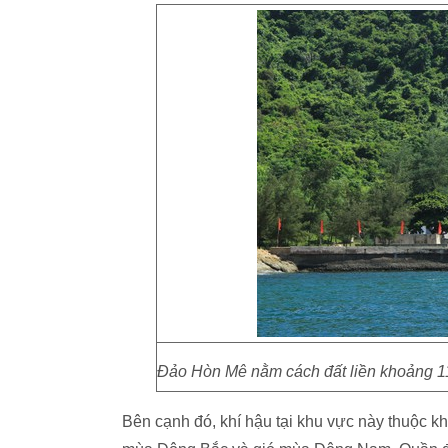
Đảo Hòn Mê nằm cách đất liền khoảng 11
Bên cạnh đó, khí hậu tại khu vực này thuộc kh