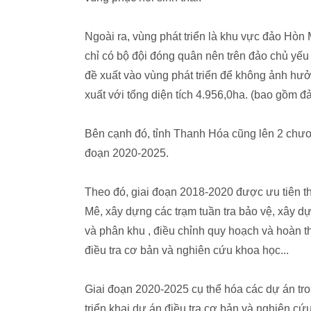
Ngoài ra, vùng phát triển là khu vực đảo Hòn
chỉ có bộ đội đóng quân nên trên đảo chủ yếu
đề xuất vào vùng phát triển để không ảnh hư
xuất với tổng diện tích 4.956,0ha. (bao gồm 
Bên cạnh đó, tỉnh Thanh Hóa cũng lên 2 chương
đoạn 2020-2025.
Theo đó, giai đoạn 2018-2020 được ưu tiên t
Mê, xây dựng các trạm tuần tra bảo vệ, xây 
và phân khu , điều chỉnh quy hoạch và hoàn th
điều tra cơ bản và nghiên cứu khoa học...
Giai đoạn 2020-2025 cụ thể hóa các dự án tron
triển khai dự án điều tra cơ bản và nghiên cứu 