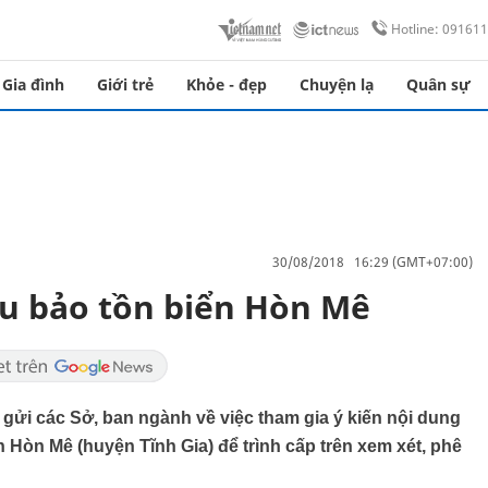
Hotline: 09161
Gia đình
Giới trẻ
Khỏe - đẹp
Chuyện lạ
Quân sự
30/08/2018 16:29 (GMT+07:00)
u bảo tồn biển Hòn Mê
i các Sở, ban ngành về việc tham gia ý kiến nội dung
n Hòn Mê (huyện Tĩnh Gia) để trình cấp trên xem xét, phê