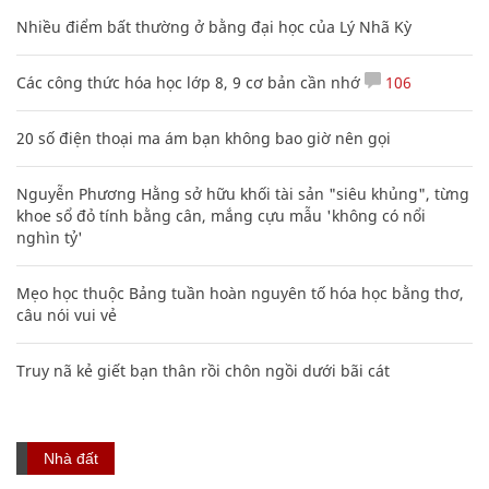
Nhiều điểm bất thường ở bằng đại học của Lý Nhã Kỳ
Các công thức hóa học lớp 8, 9 cơ bản cần nhớ
106
20 số điện thoại ma ám bạn không bao giờ nên gọi
Nguyễn Phương Hằng sở hữu khối tài sản "siêu khủng", từng
khoe sổ đỏ tính bằng cân, mắng cựu mẫu 'không có nổi
nghìn tỷ'
Mẹo học thuộc Bảng tuần hoàn nguyên tố hóa học bằng thơ,
câu nói vui vẻ
Truy nã kẻ giết bạn thân rồi chôn ngồi dưới bãi cát
Nhà đất