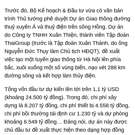
Trước đó, Bộ Kế hoạch & Đầu tư vừa có văn bản
trình Thủ tướng phê duyệt Dự án Giao thông đường
thuỷ xuyên Á và thuỷ điện trên sông Hồng. Dự án
do Công ty TNHH Xuân Thiện, thành viên Tập đoàn
ThaiGroup (trước là Tập đoàn Xuân Thành, do ông
Nguyễn Đức Thụy làm Chủ tịch HĐQT), đề xuất
việc tạo một tuyến giao thông từ Hà Nội lên phía
bắc, xuôi xuống một số vùng biển, nạo vét 288 km
đường sông và kết hợp làm thủy điện.
Tổng vốn đầu tư dự kiến lên tới trên 1,1 tỷ USD
(khoảng 24.500 tỷ đồng). Trong đó, chi phí xây
dựng là 8.207 tỷ đồng, chi phí thiết bị 4.558 tỷ đồng,
chi phí bồi thường tái định cư 1.230 tỷ và dự phòng
khoảng 6.549 tỷ đồng… Đáng nói, dự án này được
chủ đầu tư đề xuất thực hiện theo dạng hợp đồng