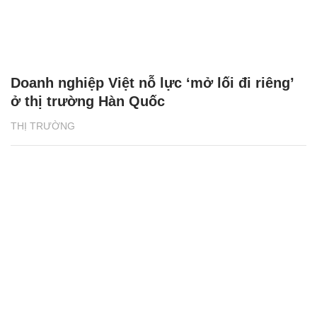
Doanh nghiệp Việt nỗ lực ‘mở lối đi riêng’
ở thị trường Hàn Quốc
THỊ TRƯỜNG