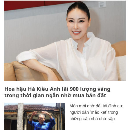
Hoa hậu Hà Kiều Anh lãi 900 lượng vàng
trong thời gian ngắn nhờ mua bán đất
Mòn mỏi chờ đất tái định cư,
người dân 'mắc kẹt' trong
những căn nhà chờ sập