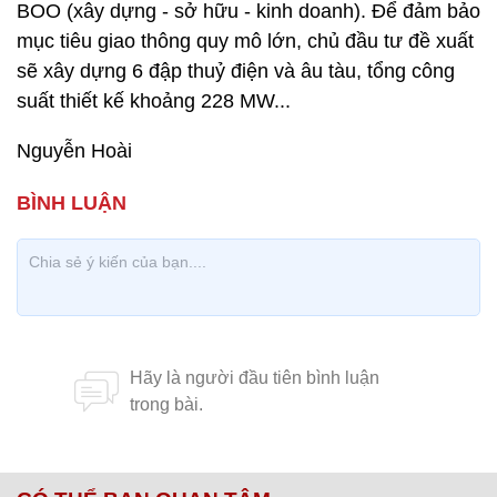
BOO (xây dựng - sở hữu - kinh doanh). Để đảm bảo
mục tiêu giao thông quy mô lớn, chủ đầu tư đề xuất
sẽ xây dựng 6 đập thuỷ điện và âu tàu, tổng công
suất thiết kế khoảng 228 MW...
Nguyễn Hoài