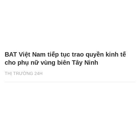
BAT Việt Nam tiếp tục trao quyền kinh tế
cho phụ nữ vùng biên Tây Ninh
THỊ TRƯỜNG 24H