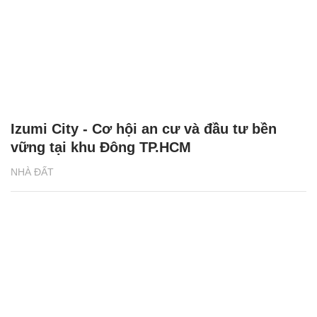
Izumi City - Cơ hội an cư và đầu tư bền
vững tại khu Đông TP.HCM
NHÀ ĐẤT