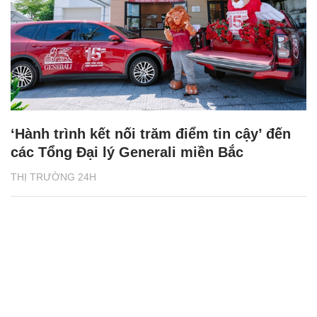
‘Hành trình kết nối trăm điểm tin cậy’ đến
các Tổng Đại lý Generali miền Bắc
THỊ TRƯỜNG 24H