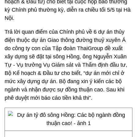
hoạch & Đầu tư) cho biết tại cuộc họp báo thường
kỳ Chính phủ thường kỳ, diễn ra chiều tối 5/5 tại Hà
Nội.
Trả lời quan điểm của Chính phủ về 6 dự án thủy
điện thuộc dự án Giao thông đường thuỷ xuyên Á
do công ty con của Tập đoàn ThaiGroup đề xuất
xây dựng sẽ đặt tại sông Hồng, ông Nguyễn Xuân
Tự - Vụ trưởng Vụ Giám sát và Thẩm định đầu tư,
Bộ Kế hoạch & Đầu tư cho biết, “dự án mới chỉ ở
mức xây dựng dự án. Bộ đang xin ý kiến các bộ
ngành và nhận được sự đồng thuận cao. Sau khi
phê duyệt mới báo cáo tiền khả thi”.