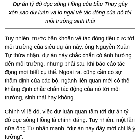
Dự án tỷ đô dọc sông Hồng của bầu Thuỵ gây
xôn xao dư luận và lo ngại về tác động của nó tới
môi trường sinh thái
Tuy nhiên, trước băn khoăn về tác động tiêu cực tới
môi trường của siêu dự án này, ông Nguyễn Xuân
Tự thừa nhận, dự án này chắc chắn có ảnh hưởng
đến môi trường, nhưng phải sau khi báo cáo tác
động mới biết cụ thể. Ngoài ra, cũng cần có sự
thẩm định của các bộ, ngành liên quan mới có thể
khẳng định chắc chắn tác động của nó tới môi
trường, sinh thái hay không.
Chính vì lẽ đó, việc dư luận quan tâm tới dự án tỷ
đô dọc sông Hồng là chính đáng. Tuy nhiên, một lần
nữa ông Tự nhấn mạnh, “dự án này đây mới chỉ là ý
tưởng”.