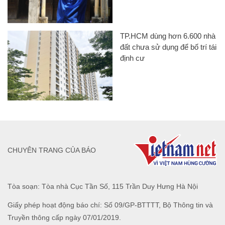
TP.HCM dùng hơn 6.600 nhà
đất chưa sử dụng để bố trí tái
định cư
CHUYÊN TRANG CỦA BÁO
Tòa soạn: Tòa nhà Cục Tần Số, 115 Trần Duy Hưng Hà Nội
Giấy phép hoạt động báo chí: Số 09/GP-BTTTT, Bộ Thông tin và
Truyền thông cấp ngày 07/01/2019.