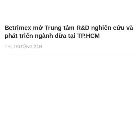
Betrimex mở Trung tâm R&D nghiên cứu và
phát triển ngành dừa tại TP.HCM
THỊ TRƯỜNG 24H