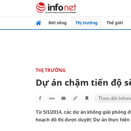
Đời sống
Thị trường
Thế giới
THỊ TRƯỜNG
Dự án chậm tiến độ sẽ
Từ 5/1/2014, các dự án không giải phóng
hoạch đô thị được duyệt; Dự án thực hiện 