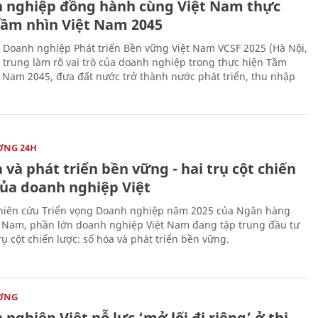
 nghiệp đồng hành cùng Việt Nam thực
Tầm nhìn Việt Nam 2045
 Doanh nghiệp Phát triển Bền vững Việt Nam VCSF 2025 (Hà Nội,
p trung làm rõ vai trò của doanh nghiệp trong thực hiện Tầm
t Nam 2045, đưa đất nước trở thành nước phát triển, thu nhập
ỜNG 24H
 và phát triển bền vững - hai trụ cột chiến
của doanh nghiệp Việt
iên cứu Triển vọng Doanh nghiệp năm 2025 của Ngân hàng
 Nam, phần lớn doanh nghiệp Việt Nam đang tập trung đầu tư
rụ cột chiến lược: số hóa và phát triển bền vững.
ỜNG
nghiệp Việt nỗ lực ‘mở lối đi riêng’ ở thị