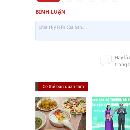
Có thể bạn quan tâm