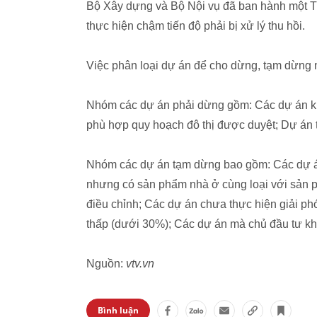
Bộ Xây dựng và Bộ Nội vụ đã ban hành một T
thực hiện chậm tiến độ phải bị xử lý thu hồi.
Việc phân loại dự án để cho dừng, tạm dừng
Nhóm các dự án phải dừng gồm: Các dự án k
phù hợp quy hoạch đô thị được duyệt; Dự án 
Nhóm các dự án tạm dừng bao gồm: Các dự án
nhưng có sản phẩm nhà ở cùng loại với sản ph
điều chỉnh; Các dự án chưa thực hiện giải phó
thấp (dưới 30%); Các dự án mà chủ đầu tư kh
Nguồn:
vtv.vn
Bình luận