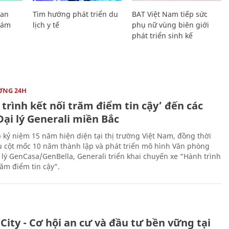
Lan
Tìm hướng phát triển du
BAT Việt Nam tiếp sức
Giám
lịch y tế
phụ nữ vùng biên giới
phát triển sinh kế
ỜNG 24H
trình kết nối trăm điểm tin cậy’ đến các
ại lý Generali miền Bắc
 kỷ niệm 15 năm hiện diện tại thị trường Việt Nam, đồng thời
 cột mốc 10 năm thành lập và phát triển mô hình Văn phòng
 lý GenCasa/GenBella, Generali triển khai chuyến xe “Hành trình
răm điểm tin cậy”.
City - Cơ hội an cư và đầu tư bền vững tại