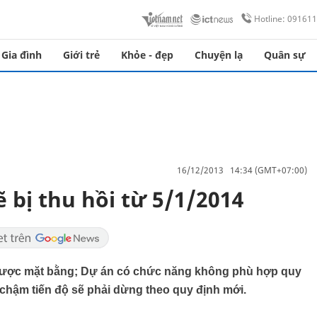
Hotline: 09161
Gia đình
Giới trẻ
Khỏe - đẹp
Chuyện lạ
Quân sự
16/12/2013 14:34 (GMT+07:00)
 bị thu hồi từ 5/1/2014
 được mặt bằng; Dự án có chức năng không phù hợp quy
chậm tiến độ sẽ phải dừng theo quy định mới.