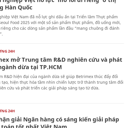
g Hàn Quốc
hiệp Việt Nam đã nỗ lực ghi dấu ấn tại Triển lãm Thực phẩm
Seoul Food 2025 với một số sản phẩm thực phẩm, đồ uống mới,
i riêng cho các dòng sản phẩm lần đầu “mang chuông đi đánh
”.
ỜNG 24H
mex mở Trung tâm R&D nghiên cứu và phát
 ngành dừa tại TP.HCM
m R&D hiện đại của ngành dừa sẽ giúp Betrimex thúc đẩy đổi
 tạo, hiện thực hóa tầm nhìn chiến lược trở thành trung tâm đổi
iên cứu và phát triển các giải pháp sáng tạo từ dừa.
ỜNG 24H
hận giải Ngân hàng có sáng kiến giải pháp
 toán tốt nhất Việt Nam