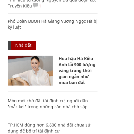
Truyện Kiều
1
Phó Đoàn ĐBQH Hà Giang Vương Ngọc Hà bị
kỷ luật
Nhà đất
Hoa hậu Hà Kiều
Anh lãi 900 lượng
vàng trong thời
gian ngắn nhờ
mua bán đất
Mòn mỏi chờ đất tái định cư, người dân
'mắc kẹt' trong những căn nhà chờ sập
TP.HCM dùng hơn 6.600 nhà đất chưa sử
dụng để bố trí tái định cư