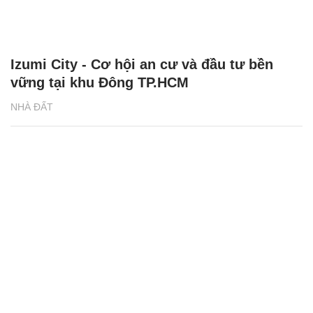
Izumi City - Cơ hội an cư và đầu tư bền
vững tại khu Đông TP.HCM
NHÀ ĐẤT