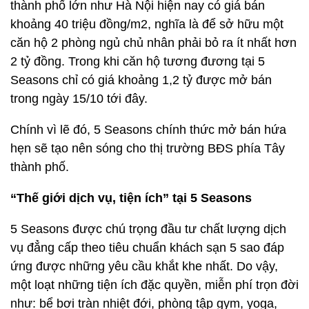
thành phố lớn như Hà Nội hiện nay có giá bán
khoảng 40 triệu đồng/m2, nghĩa là để sở hữu một
căn hộ 2 phòng ngủ chủ nhân phải bỏ ra ít nhất hơn
2 tỷ đồng. Trong khi căn hộ tương đương tại 5
Seasons chỉ có giá khoảng 1,2 tỷ được mở bán
trong ngày 15/10 tới đây.
Chính vì lẽ đó, 5 Seasons chính thức mở bán hứa
hẹn sẽ tạo nên sóng cho thị trường BĐS phía Tây
thành phố.
“Thế giới dịch vụ, tiện ích” tại 5 Seasons
5 Seasons được chú trọng đầu tư chất lượng dịch
vụ đẳng cấp theo tiêu chuẩn khách sạn 5 sao đáp
ứng được những yêu cầu khắt khe nhất. Do vậy,
một loạt những tiện ích đặc quyền, miễn phí trọn đời
như: bể bơi tràn nhiệt đới, phòng tập gym, yoga,