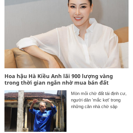
Hoa hậu Hà Kiều Anh lãi 900 lượng vàng
trong thời gian ngắn nhờ mua bán đất
Mòn mỏi chờ đất tái định cư,
người dân 'mắc kẹt' trong
những căn nhà chờ sập