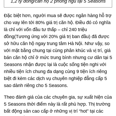
1,2 tỷ đồng/căn hộ 2 phòng ngủ tại 5 Seasons
Đặc biệt hơn, người mua sẽ được ngân hàng hỗ trợ
cho vay lên tới 80% giá trị căn hộ. Điều đó có nghĩa
là chỉ với vốn đầu tư thấp – chỉ 240 triệu
đồng(Tương ứng với 20% giá trị ban đầu) đã được
sở hữu căn hộ ngay trung tâm Hà Nội. Như vậy, so
với mặt bằng chung tại cùng phân khúc và vị trí, giá
bán căn hộ chỉ ở mức trung bình nhưng cư dân tại 5
Seasons nhận được lại là cuộc sống tiện nghi với
nhiều tiện ích chung đa dạng cùng 9 tiện ích riêng
biệt đi kèm các dịch vụ chuyên nghiệp đẳng cấp 5
sao dành riêng cho 5 Seasons.
Theo đánh giá của các chuyên gia, sự xuất hiện của
5 Seasons thời điểm này là rất phù hợp. Thị trường
bất động sản cao cấp ở những vị trí “hot” tại các