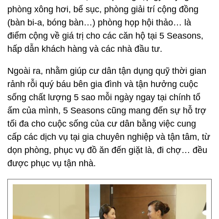
phòng xông hơi, bể sục, phòng giải trí cộng đồng
(bàn bi-a, bóng bàn…) phòng họp hội thảo… là
điểm cộng về giá trị cho các căn hộ tại 5 Seasons,
hấp dẫn khách hàng và các nhà đầu tư.
Ngoài ra, nhằm giúp cư dân tận dụng quỹ thời gian
rảnh rỗi quý báu bên gia đình và tận hưởng cuộc
sống chất lượng 5 sao mỗi ngày ngay tại chính tổ
ấm của mình, 5 Seasons cũng mang đến sự hỗ trợ
tối đa cho cuộc sống của cư dân bằng việc cung
cấp các dịch vụ tại gia chuyên nghiệp và tận tâm, từ
dọn phòng, phục vụ đồ ăn đến giặt là, đi chợ… đều
được phục vụ tận nhà.