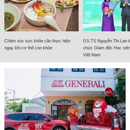
Chăm sóc sức khỏe cần thực hiện
GS.TS Nguyễn Thị Lan ti
ngay khi cơ thể còn khỏe
chức Giám đốc Học viện
Việt Nam