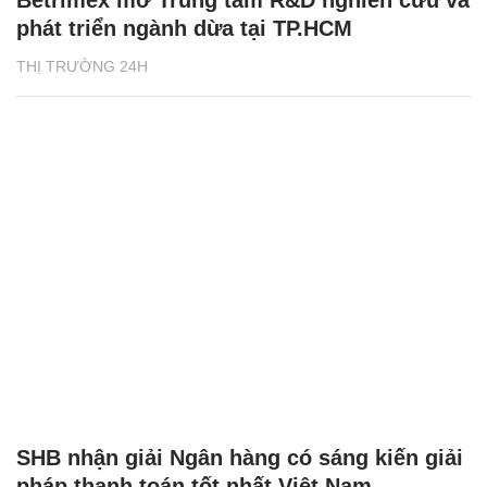
Betrimex mở Trung tâm R&D nghiên cứu và
phát triển ngành dừa tại TP.HCM
THỊ TRƯỜNG 24H
SHB nhận giải Ngân hàng có sáng kiến giải
pháp thanh toán tốt nhất Việt Nam