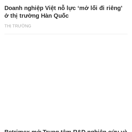
Doanh nghiệp Việt nỗ lực ‘mở lối đi riêng’
ở thị trường Hàn Quốc
THỊ TRƯỜNG