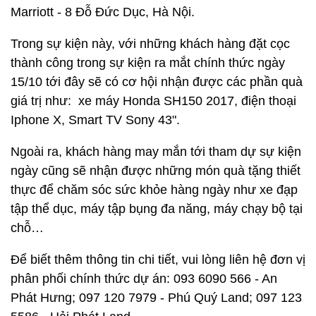
Marriott - 8 Đỗ Đức Dục, Hà Nội.
Trong sự kiện này, với những khách hàng đặt cọc
thành công trong sự kiện ra mắt chính thức ngày
15/10 tới đây sẽ có cơ hội nhận được các phần quà
giá trị như: xe máy Honda SH150 2017, điện thoại
Iphone X, Smart TV Sony 43".
Ngoài ra, khách hàng may mắn tới tham dự sự kiện
ngày cũng sẽ nhận được những món quà tặng thiết
thực để chăm sóc sức khỏe hàng ngày như xe đạp
tập thể dục, máy tập bụng đa năng, máy chạy bộ tại
chỗ…
Để biết thêm thông tin chi tiết, vui lòng liên hệ đơn vị
phân phối chính thức dự án: 093 6090 566 - An
Phát Hưng; 097 120 7979 - Phú Quý Land; 097 123