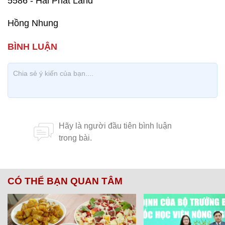
5586 - Hải Phát Land
Hồng Nhung
CÓ THỂ BẠN QUAN TÂM