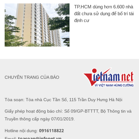
TP.HCM dùng hơn 6.600 nhà
đất chưa sử dụng để bố trí tái
định cư
CHUYÊN TRANG CỦA BÁO
Tòa soạn: Tòa nhà Cục Tần Số, 115 Trần Duy Hưng Hà Nội
Giấy phép hoạt động báo chí: Số 09/GP-BTTTT, Bộ Thông tin và
Truyền thông cấp ngày 07/01/2019.
0916118822
Hotline nội dung:
toasoan@infonet.vn
Email: