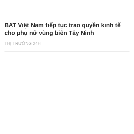
BAT Việt Nam tiếp tục trao quyền kinh tế
cho phụ nữ vùng biên Tây Ninh
THỊ TRƯỜNG 24H