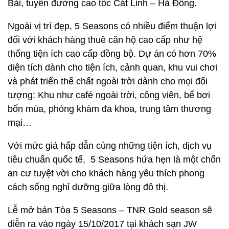
Bài, tuyến đường cao tốc Cát Linh – Hà Đông.
Ngoài vị trí đẹp, 5 Seasons có nhiều điểm thuận lợi
đối với khách hàng thuê căn hộ cao cấp như hệ
thống tiện ích cao cấp đồng bộ. Dự án có hơn 70%
diện tích dành cho tiện ích, cảnh quan, khu vui chơi
và phát triển thể chất ngoài trời dành cho mọi đối
tượng: Khu như café ngoài trời, công viên, bể bơi
bốn mùa, phòng khám đa khoa, trung tâm thương
mại…
Với mức giá hấp dẫn cùng những tiện ích, dịch vụ
tiêu chuẩn quốc tế, 5 Seasons hứa hẹn là một chốn
an cư tuyệt vời cho khách hàng yêu thích phong
cách sống nghỉ dưỡng giữa lòng đô thị.
Lễ mở bán Tòa 5 Seasons – TNR Gold season sẽ
diễn ra vào ngày 15/10/2017 tại khách sạn JW