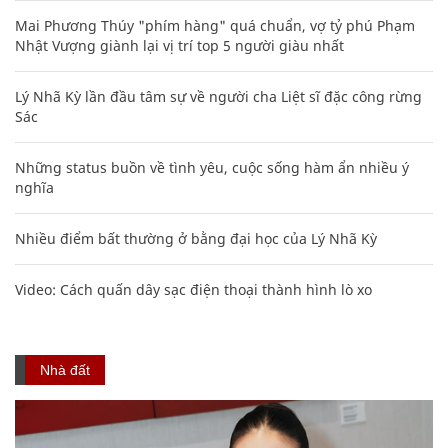
Mai Phương Thúy "phím hàng" quá chuẩn, vợ tỷ phú Phạm
Nhật Vượng giành lại vị trí top 5 người giàu nhất
Lý Nhã Kỳ lần đầu tâm sự về người cha Liệt sĩ đặc công rừng
Sác
Những status buồn về tình yêu, cuộc sống hàm ẩn nhiều ý
nghĩa
Nhiều điểm bất thường ở bằng đại học của Lý Nhã Kỳ
Video: Cách quấn dây sạc điện thoại thành hình lò xo
Nhà đất