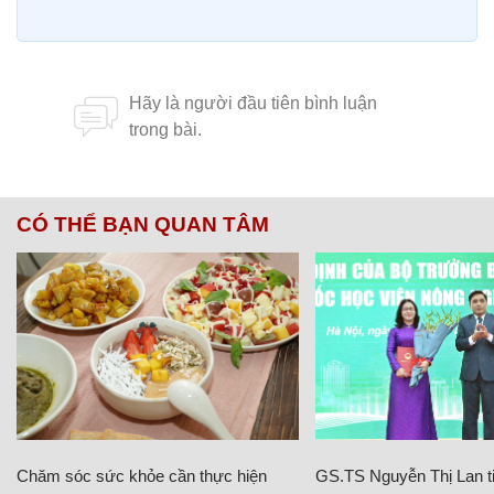
CÓ THỂ BẠN QUAN TÂM
Chăm sóc sức khỏe cần thực hiện
GS.TS Nguyễn Thị Lan ti