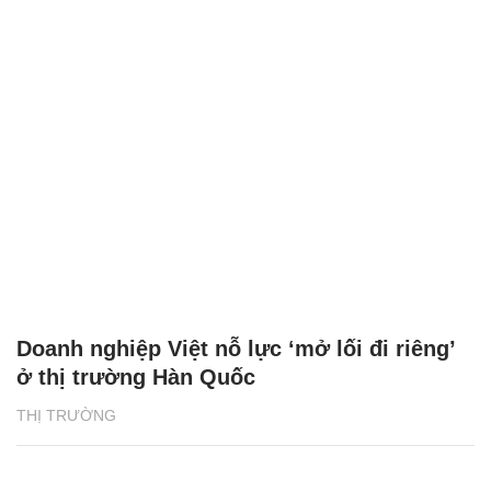
Doanh nghiệp Việt nỗ lực ‘mở lối đi riêng’
ở thị trường Hàn Quốc
THỊ TRƯỜNG