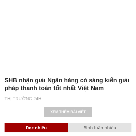
SHB nhận giải Ngân hàng có sáng kiến giải
pháp thanh toán tốt nhất Việt Nam
THỊ TRƯỜNG 24H
XEM THÊM BÀI VIẾT
Đọc nhiều
Bình luận nhiều