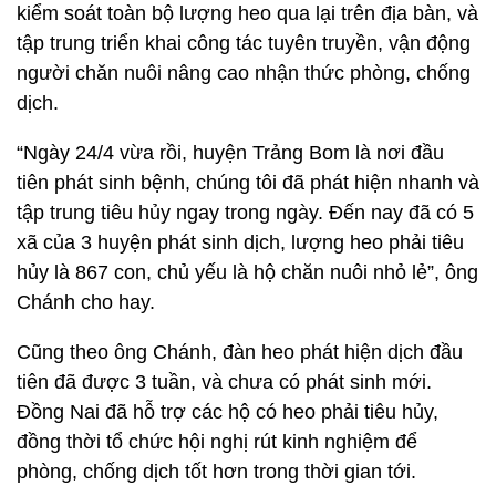
kiểm soát toàn bộ lượng heo qua lại trên địa bàn, và
tập trung triển khai công tác tuyên truyền, vận động
người chăn nuôi nâng cao nhận thức phòng, chống
dịch.
“Ngày 24/4 vừa rồi, huyện Trảng Bom là nơi đầu
tiên phát sinh bệnh, chúng tôi đã phát hiện nhanh và
tập trung tiêu hủy ngay trong ngày. Đến nay đã có 5
xã của 3 huyện phát sinh dịch, lượng heo phải tiêu
hủy là 867 con, chủ yếu là hộ chăn nuôi nhỏ lẻ”, ông
Chánh cho hay.
Cũng theo ông Chánh, đàn heo phát hiện dịch đầu
tiên đã được 3 tuần, và chưa có phát sinh mới.
Đồng Nai đã hỗ trợ các hộ có heo phải tiêu hủy,
đồng thời tổ chức hội nghị rút kinh nghiệm để
phòng, chống dịch tốt hơn trong thời gian tới.