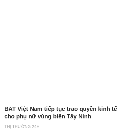
BAT Việt Nam tiếp tục trao quyền kinh tế
cho phụ nữ vùng biên Tây Ninh
THỊ TRƯỜNG 24H