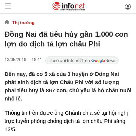
Thị trường
Đồng Nai đã tiêu hủy gần 1.000 con
lợn do dịch tả lợn châu Phi
13/05/2019 - 18:11
Đến nay, đã có 5 xã của 3 huyện ở Đồng Nai
phát sinh dịch tả lợn Châu Phi với số lượng
phải tiêu hủy là 867 con, chủ yếu là hộ chăn nuôi
nhỏ lẻ.
Thông tin trên được ông Chánh chia sẻ tại hội nghị
trực tuyến phòng chống dịch tả lợn châu Phi sáng
13/5.