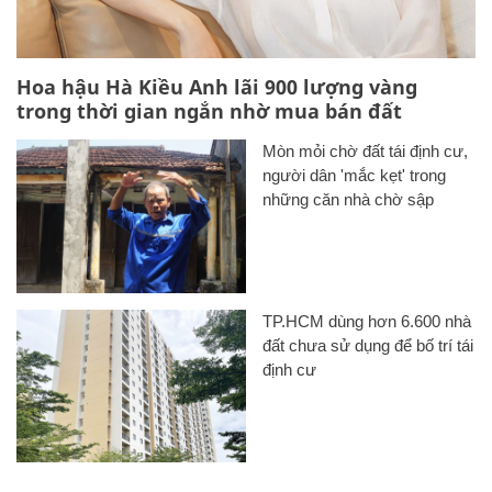
Hoa hậu Hà Kiều Anh lãi 900 lượng vàng
trong thời gian ngắn nhờ mua bán đất
Mòn mỏi chờ đất tái định cư,
người dân 'mắc kẹt' trong
những căn nhà chờ sập
TP.HCM dùng hơn 6.600 nhà
đất chưa sử dụng để bố trí tái
định cư