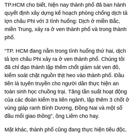
TP.HCM cho biết, hiện nay thành phố đã ban hành
quyết định xây dựng kế hoạch phòng chống dịch tả
lợn châu Phi với 3 tình huống: Dịch ở miền Bắc,
miền Trung, xảy ra ở ven thành phố và trong thành
phố.
“TP. HCM đang nằm trong tình huống thứ hai, dịch
tả lợn châu Phi xảy ra ở ven thành phố. Chúng tôi
đã chỉ đạo thành lập thêm chốt giám sát ven đô,
kiểm soát chặt nguồn thịt heo vào thành phố. Đầu
tiên là tuyên truyền cho người dân thực hiện an
toàn sinh học chuồng trại. Tăng tần suất hoạt động
của các đoàn kiểm tra liên ngành, lập thêm 3 chốt ở
vùng giáp ranh Bình Dương, Đồng Nai và một số
đầu mối giao thông”, ông Liêm cho hay.
Mặt khác, thành phố cũng đang thực hiện tiêu độc,