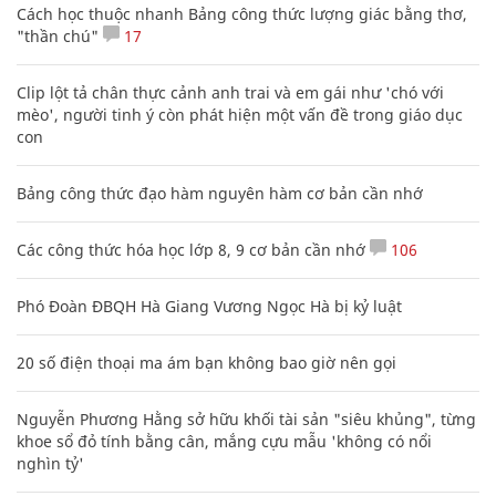
Cách học thuộc nhanh Bảng công thức lượng giác bằng thơ,
"thần chú"
17
Clip lột tả chân thực cảnh anh trai và em gái như 'chó với
mèo', người tinh ý còn phát hiện một vấn đề trong giáo dục
con
Bảng công thức đạo hàm nguyên hàm cơ bản cần nhớ
Các công thức hóa học lớp 8, 9 cơ bản cần nhớ
106
Phó Đoàn ĐBQH Hà Giang Vương Ngọc Hà bị kỷ luật
20 số điện thoại ma ám bạn không bao giờ nên gọi
Nguyễn Phương Hằng sở hữu khối tài sản "siêu khủng", từng
khoe sổ đỏ tính bằng cân, mắng cựu mẫu 'không có nổi
nghìn tỷ'