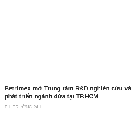
Betrimex mở Trung tâm R&D nghiên cứu và
phát triển ngành dừa tại TP.HCM
THỊ TRƯỜNG 24H