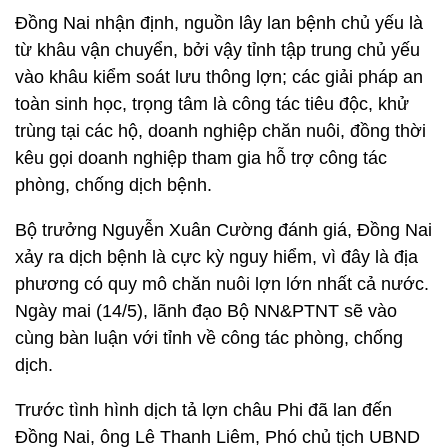
Đồng Nai nhận định, nguồn lây lan bệnh chủ yếu là
từ khâu vận chuyển, bởi vậy tỉnh tập trung chủ yếu
vào khâu kiểm soát lưu thông lợn; các giải pháp an
toàn sinh học, trọng tâm là công tác tiêu độc, khử
trùng tại các hộ, doanh nghiệp chăn nuôi, đồng thời
kêu gọi doanh nghiệp tham gia hỗ trợ công tác
phòng, chống dịch bệnh.
Bộ trưởng Nguyễn Xuân Cường đánh giá, Đồng Nai
xảy ra dịch bệnh là cực kỳ nguy hiểm, vì đây là địa
phương có quy mô chăn nuôi lợn lớn nhất cả nước.
Ngày mai (14/5), lãnh đạo Bộ NN&PTNT sẽ vào
cùng bàn luận với tỉnh về công tác phòng, chống
dịch.
Trước tình hình dịch tả lợn châu Phi đã lan đến
Đồng Nai, ông Lê Thanh Liêm, Phó chủ tịch UBND