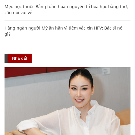
Mẹo học thuộc Bảng tuần hoàn nguyên tố hóa học bằng thơ,
câu nói vui vẻ
Hàng ngàn người Mỹ ân hận vì tiêm vắc xin HPV: Bác sĩ nói
gì?
Nhà đất