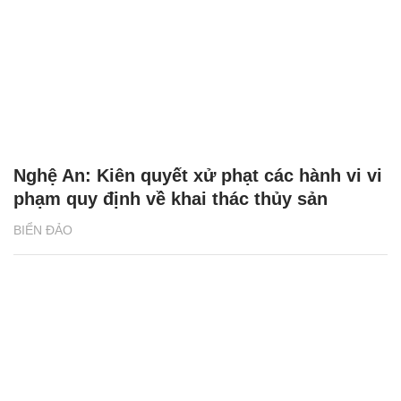
Nghệ An: Kiên quyết xử phạt các hành vi vi
phạm quy định về khai thác thủy sản
BIỂN ĐẢO