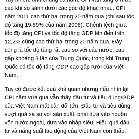
cao khi so sánh dưới các góc độ khác nhau. CPI
năm 2011 cao thứ hai trong 20 năm qua (chỉ sau tốc
độ tăng 19,89% của năm 2008). Chênh lệch giữa
tốc độ tăng CPI và tốc độ tăng GDP lên đến trên
12,2% cũng cao thứ hai trong 20 năm qua. Đây
cũng là tốc độ tăng rất cao so với các nước, cao
gấp khoảng 3 lần của Trung Quốc, trong khi Trung
Quốc có tốc độ tăng GDP cao gấp rưỡi của Việt
Nam.
Tuy có được kết quả khả quan nhưng nếu nhìn lại
CPI năm vừa qua vẫn thấy đầu tư và tiêu dùng/GDP
của Việt Nam mất cân đối lớn. Đầu tư và tiêu dùng
vượt quá xa so với sản xuất, phải dựa vào nguồn
vốn nước ngoài, dựa vào nhập siêu. Hiệu quả đầu
tư và năng suất lao động của Việt Nam còn thấp.