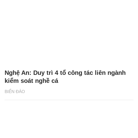
Nghệ An: Duy trì 4 tổ công tác liên ngành
kiểm soát nghề cá
BIỂN ĐẢO