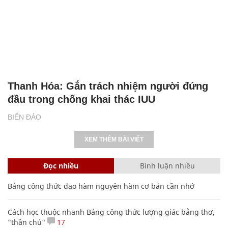
Thanh Hóa: Gắn trách nhiệm người đứng
đầu trong chống khai thác IUU
BIỂN ĐẢO
XEM THÊM BÀI VIẾT
Đọc nhiều
Bình luận nhiều
Bảng công thức đạo hàm nguyên hàm cơ bản cần nhớ
Cách học thuộc nhanh Bảng công thức lượng giác bằng thơ,
"thần chú"
17