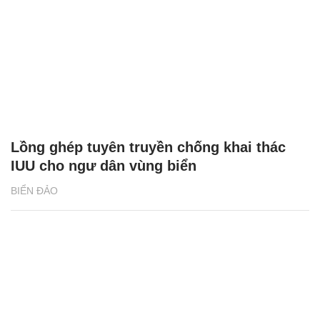
Lồng ghép tuyên truyền chống khai thác
IUU cho ngư dân vùng biển
BIỂN ĐẢO