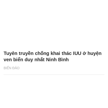
Tuyên truyền chống khai thác IUU ở huyện
ven biển duy nhất Ninh Bình
BIỂN ĐẢO