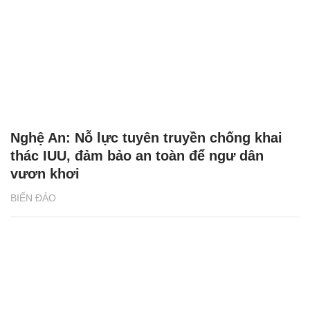
Nghệ An: Nỗ lực tuyên truyền chống khai
thác IUU, đảm bảo an toàn để ngư dân
vươn khơi
BIỂN ĐẢO