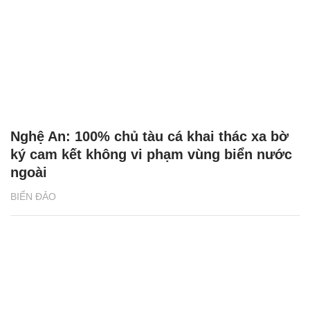
Nghệ An: 100% chủ tàu cá khai thác xa bờ
ký cam kết không vi phạm vùng biển nước
ngoài
BIỂN ĐẢO