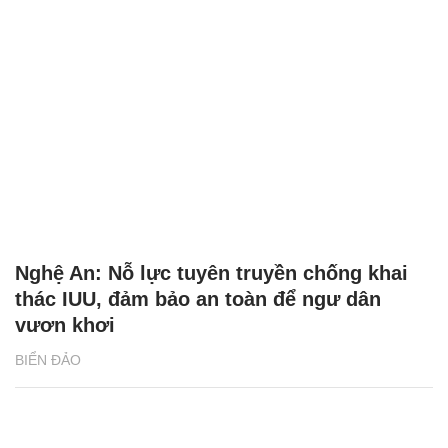
Nghệ An: Nỗ lực tuyên truyền chống khai
thác IUU, đảm bảo an toàn để ngư dân
vươn khơi
BIỂN ĐẢO