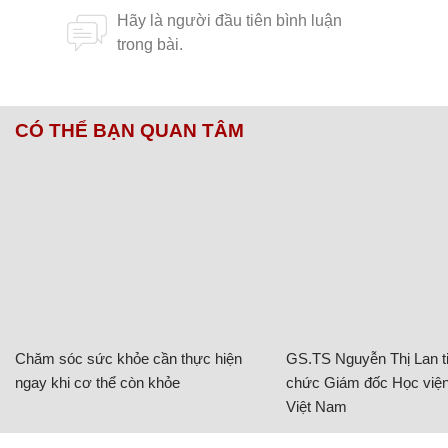
CÓ THỂ BẠN QUAN TÂM
Chăm sóc sức khỏe cần thực hiện
GS.TS Nguyễn Thị Lan ti
ngay khi cơ thể còn khỏe
chức Giám đốc Học viện
Việt Nam