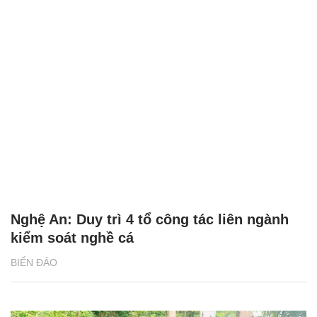
Nghệ An: Duy trì 4 tổ công tác liên ngành
kiểm soát nghề cá
BIỂN ĐẢO