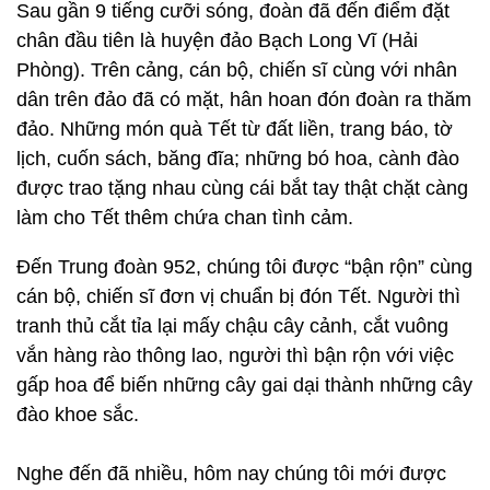
Sau gần 9 tiếng cưỡi sóng, đoàn đã đến điểm đặt
chân đầu tiên là huyện đảo Bạch Long Vĩ (Hải
Phòng). Trên cảng, cán bộ, chiến sĩ cùng với nhân
dân trên đảo đã có mặt, hân hoan đón đoàn ra thăm
đảo. Những món quà Tết từ đất liền, trang báo, tờ
lịch, cuốn sách, băng đĩa; những bó hoa, cành đào
được trao tặng nhau cùng cái bắt tay thật chặt càng
làm cho Tết thêm chứa chan tình cảm.
Đến Trung đoàn 952, chúng tôi được “bận rộn” cùng
cán bộ, chiến sĩ đơn vị chuẩn bị đón Tết. Người thì
tranh thủ cắt tỉa lại mấy chậu cây cảnh, cắt vuông
vắn hàng rào thông lao, người thì bận rộn với việc
gấp hoa để biến những cây gai dại thành những cây
đào khoe sắc.
Nghe đến đã nhiều, hôm nay chúng tôi mới được