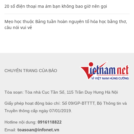
20 số điện thoại ma ám bạn không bao giờ nên gọi
Mẹo học thuộc Bảng tuần hoàn nguyên tố hóa học bằng thơ,
câu nói vui vẻ
CHUYÊN TRANG CỦA BÁO
Tòa soạn: Tòa nhà Cục Tần Số, 115 Trần Duy Hưng Hà Nội
Giấy phép hoạt động báo chí: Số 09/GP-BTTTT, Bộ Thông tin và
Truyền thông cấp ngày 07/01/2019.
0916118822
Hotline nội dung:
toasoan@infonet.vn
Email: