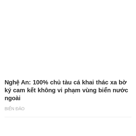
Nghệ An: 100% chủ tàu cá khai thác xa bờ
ký cam kết không vi phạm vùng biển nước
ngoài
BIỂN ĐẢO