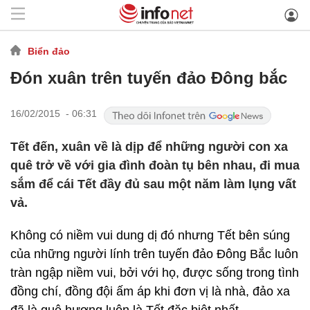
Biển đảo
Đón xuân trên tuyến đảo Đông bắc
16/02/2015 - 06:31
Tết đến, xuân về là dịp để những người con xa
quê trở về với gia đình đoàn tụ bên nhau, đi mua
sắm để cái Tết đầy đủ sau một năm làm lụng vất
vả.
Không có niềm vui dung dị đó nhưng Tết bên súng
của những người lính trên tuyến đảo Đông Bắc luôn
tràn ngập niềm vui, bởi với họ, được sống trong tình
đồng chí, đồng đội ấm áp khi đơn vị là nhà, đảo xa