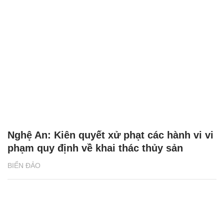
Nghệ An: Kiên quyết xử phạt các hành vi vi
phạm quy định về khai thác thủy sản
BIỂN ĐẢO