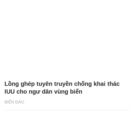
Lồng ghép tuyên truyền chống khai thác
IUU cho ngư dân vùng biển
BIỂN ĐẢO