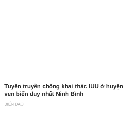
Tuyên truyền chống khai thác IUU ở huyện
ven biển duy nhất Ninh Bình
BIỂN ĐẢO