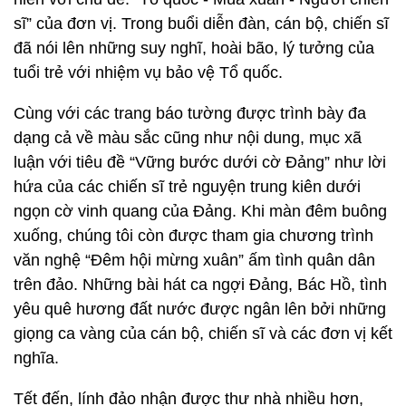
sĩ” của đơn vị. Trong buổi diễn đàn, cán bộ, chiến sĩ
đã nói lên những suy nghĩ, hoài bão, lý tưởng của
tuổi trẻ với nhiệm vụ bảo vệ Tổ quốc.
Cùng với các trang báo tường được trình bày đa
dạng cả về màu sắc cũng như nội dung, mục xã
luận với tiêu đề “Vững bước dưới cờ Đảng” như lời
hứa của các chiến sĩ trẻ nguyện trung kiên dưới
ngọn cờ vinh quang của Đảng. Khi màn đêm buông
xuống, chúng tôi còn được tham gia chương trình
văn nghệ “Đêm hội mừng xuân” ấm tình quân dân
trên đảo. Những bài hát ca ngợi Đảng, Bác Hồ, tình
yêu quê hương đất nước được ngân lên bởi những
giọng ca vàng của cán bộ, chiến sĩ và các đơn vị kết
nghĩa.
Tết đến, lính đảo nhận được thư nhà nhiều hơn,