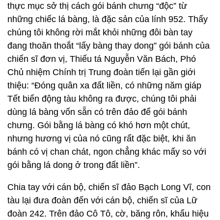
thực mục sở thị cách gói bánh chưng “độc” từ
những chiếc lá bàng, là đặc sản của lính 952. Thấy
chúng tôi không rời mắt khỏi những đôi bàn tay
đang thoăn thoắt “lấy bàng thay dong” gói bánh của
chiến sĩ đơn vị, Thiếu tá Nguyễn Văn Bách, Phó
Chủ nhiệm Chính trị Trung đoàn tiến lại gần giới
thiệu: “Đóng quân xa đất liền, có những năm giáp
Tết biển động tàu không ra được, chúng tôi phải
dùng lá bàng vốn sẵn có trên đảo để gói bánh
chưng. Gói bằng lá bàng có khó hơn một chút,
nhưng hương vị của nó cũng rất đặc biệt, khi ăn
bánh có vị chan chát, ngon chẳng khác mấy so với
gói bằng lá dong ở trong đất liền”.
Chia tay với cán bộ, chiến sĩ đảo Bạch Long Vĩ, con
tàu lại đưa đoàn đến với cán bộ, chiến sĩ của Lữ
đoàn 242. Trên đảo Cô Tô, cờ, băng rôn, khẩu hiệu