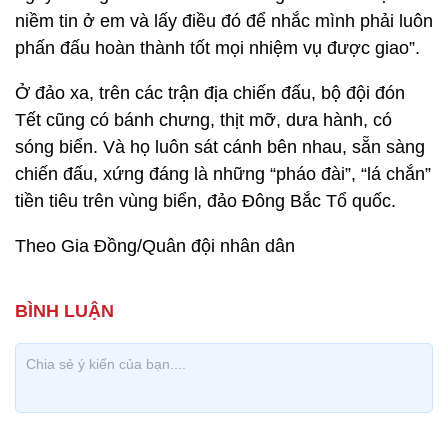
niềm tin ở em và lấy điều đó để nhắc mình phải luôn
phấn đấu hoàn thành tốt mọi nhiệm vụ được giao”.
Ở đảo xa, trên các trận địa chiến đấu, bộ đội đón
Tết cũng có bánh chưng, thịt mỡ, dưa hành, có
sóng biển. Và họ luôn sát cánh bên nhau, sẵn sàng
chiến đấu, xứng đáng là những “pháo đài”, “lá chắn”
tiền tiêu trên vùng biển, đảo Đông Bắc Tổ quốc.
Theo Gia Đồng/Quân đội nhân dân