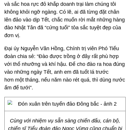
và sắc hoa rực đỏ khắp doanh trại làm chúng tôi
không khỏi ngỡ ngàng. Có lẽ, ai đã từng đặt chân
lên đảo vào dịp Tết, chắc muốn rời mắt những hàng
đào Nhật Tân đã “cứng tuổi” tỏa sắc tuyệt đẹp của
đơn vị.
Đại úy Nguyễn Văn Hồng, Chính trị viên Phó Tiểu
đoàn chia sẻ: “Đào được trồng ở đây rất phù hợp
với thổ nhưỡng và khí hậu. Để cho đào ra hoa đúng
vào những ngày Tết, anh em đã tuốt lá trước
hơn một tháng, nếu năm nào rét quá, thì dùng nước
ấm để tưới”.
Cùng với nhiệm vụ sẵn sàng chiến đấu, cán bộ,
chiến sĩ Tiểu đoàn đảo Ngọc Vừng cũng chuẩn bị