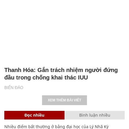
Thanh Hóa: Gắn trách nhiệm người đứng
đầu trong chống khai thác IUU
BIỂN ĐẢO
XEM THÊM BÀI VIẾT
Đọc nhiều
Bình luận nhiều
Nhiều điểm bất thường ở bằng đại học của Lý Nhã Kỳ