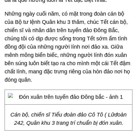
đã là quê hương luôn là Tết đặc biệt nhất.
Những ngày cuối năm, có mặt trong đoàn cán bộ
của Bộ tư lệnh Quân khu 3 thăm, chúc Tết cán bộ,
chiến sĩ và nhân dân trên tuyến đảo Đông Bắc,
chúng tôi có dịp được sống trong Tết sớm ấm tình
đồng đội của những người lính nơi đảo xa. Giữa
mênh mông biển biếc, những người lính đón xuân
bên súng luôn biết tạo ra cho mình một cái Tết đậm
chất lính, mang đặc trưng riêng của hòn đảo nơi họ
đóng quân.
Cán bộ, chiến sĩ Tiểu đoàn đảo Cô Tô ( Lữđoàn
242, Quân khu 3 trang trí chuẩn bị đón xuân.