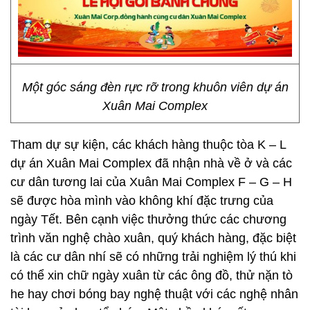
Một góc sáng đèn rực rỡ trong khuôn viên dự án
Xuân Mai Complex
Tham dự sự kiện, các khách hàng thuộc tòa K – L
dự án Xuân Mai Complex đã nhận nhà về ở và các
cư dân tương lai của Xuân Mai Complex F – G – H
sẽ được hòa mình vào không khí đặc trưng của
ngày Tết. Bên cạnh việc thưởng thức các chương
trình văn nghệ chào xuân, quý khách hàng, đặc biệt
là các cư dân nhí sẽ có những trải nghiệm lý thú khi
có thể xin chữ ngày xuân từ các ông đồ, thử nặn tò
he hay chơi bóng bay nghệ thuật với các nghệ nhân