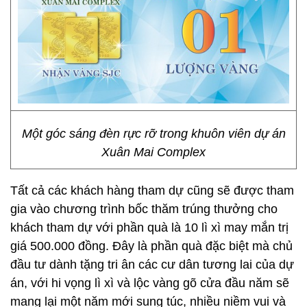
Một góc sáng đèn rực rỡ trong khuôn viên dự án
Xuân Mai Complex
Tất cả các khách hàng tham dự cũng sẽ được tham
gia vào chương trình bốc thăm trúng thưởng cho
khách tham dự với phần quà là 10 lì xì may mắn trị
giá 500.000 đồng. Đây là phần quà đặc biệt mà chủ
đầu tư dành tặng tri ân các cư dân tương lai của dự
án, với hi vọng lì xì và lộc vàng gõ cửa đầu năm sẽ
mang lại một năm mới sung túc, nhiều niềm vui và