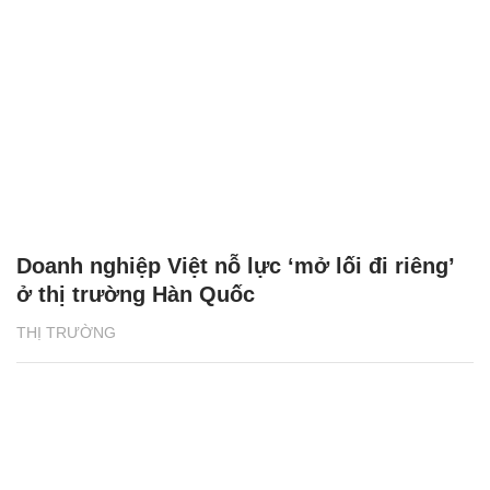
Doanh nghiệp Việt nỗ lực ‘mở lối đi riêng’
ở thị trường Hàn Quốc
THỊ TRƯỜNG