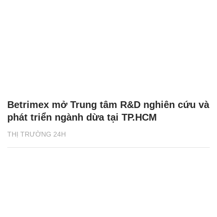
Betrimex mở Trung tâm R&D nghiên cứu và
phát triển ngành dừa tại TP.HCM
THỊ TRƯỜNG 24H