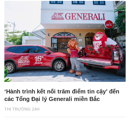
‘Hành trình kết nối trăm điểm tin cậy’ đến
các Tổng Đại lý Generali miền Bắc
THỊ TRƯỜNG 24H