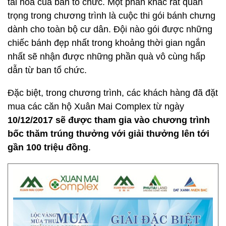
tài hoa của ban tổ chức. Một phần khác rất quan
trọng trong chương trình là cuộc thi gói bánh chưng
dành cho toàn bộ cư dân. Đội nào gói được những
chiếc bánh đẹp nhất trong khoảng thời gian ngắn
nhất sẽ nhận được những phần quà vô cùng hấp
dẫn từ ban tổ chức.
Đặc biệt, trong chương trình, các khách hàng đã đặt
mua các căn hộ Xuân Mai Complex từ ngày
10/12/2017 sẽ được tham gia vào chương trình
bốc thăm trúng thưởng với giải thưởng lên tới
gần 100 triệu đồng
.