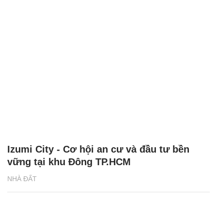
Izumi City - Cơ hội an cư và đầu tư bền
vững tại khu Đông TP.HCM
NHÀ ĐẤT