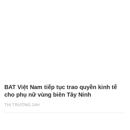
BAT Việt Nam tiếp tục trao quyền kinh tế
cho phụ nữ vùng biên Tây Ninh
THỊ TRƯỜNG 24H