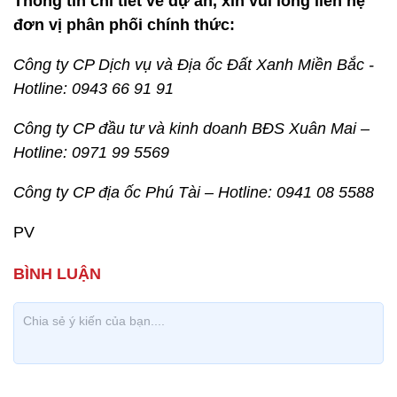
Thông tin chi tiết về dự án, xin vui lòng liên hệ
đơn vị phân phối chính thức:
Công ty CP Dịch vụ và Địa ốc Đất Xanh Miền Bắc -
Hotline: 0943 66 91 91
Công ty CP đầu tư và kinh doanh BĐS Xuân Mai –
Hotline: 0971 99 5569
Công ty CP địa ốc Phú Tài – Hotline: 0941 08 5588
PV