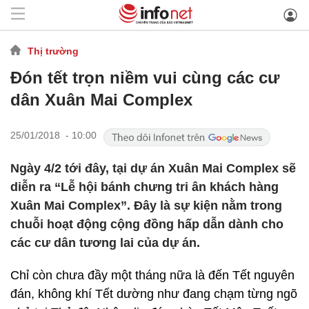
Thị trường
Đón tết trọn niềm vui cùng các cư
dân Xuân Mai Complex
25/01/2018 - 10:00
Ngày 4/2 tới đây, tại dự án Xuân Mai Complex sẽ
diễn ra “Lễ hội bánh chưng tri ân khách hàng
Xuân Mai Complex”. Đây là sự kiện nằm trong
chuỗi hoạt động cộng đồng hấp dẫn dành cho
các cư dân tương lai của dự án.
Chỉ còn chưa đầy một tháng nữa là đến Tết nguyên
đán, không khí Tết dường như đang chạm từng ngõ