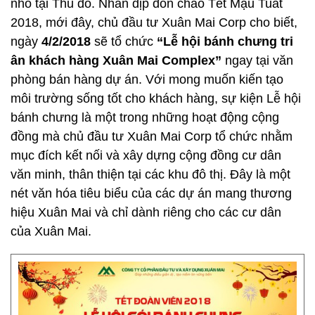
nhỏ tại Thủ đô. Nhân dịp đón chào Tết Mậu Tuất
2018, mới đây, chủ đầu tư Xuân Mai Corp cho biết,
ngày
4/2/2018
sẽ tổ chức
“Lễ hội bánh chưng tri
ân khách hàng Xuân Mai Complex”
ngay tại văn
phòng bán hàng dự án. Với mong muốn kiến tạo
môi trường sống tốt cho khách hàng, sự kiện Lễ hội
bánh chưng là một trong những hoạt động cộng
đồng mà chủ đầu tư Xuân Mai Corp tổ chức nhằm
mục đích kết nối và xây dựng cộng đồng cư dân
văn minh, thân thiện tại các khu đô thị. Đây là một
nét văn hóa tiêu biểu của các dự án mang thương
hiệu Xuân Mai và chỉ dành riêng cho các cư dân
của Xuân Mai.