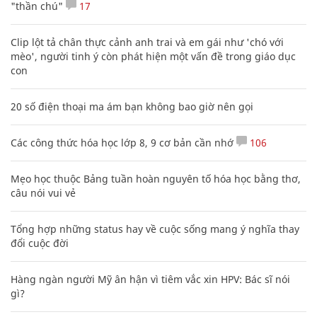
"thần chú"
17
Clip lột tả chân thực cảnh anh trai và em gái như 'chó với
mèo', người tinh ý còn phát hiện một vấn đề trong giáo dục
con
20 số điện thoại ma ám bạn không bao giờ nên gọi
Các công thức hóa học lớp 8, 9 cơ bản cần nhớ
106
Mẹo học thuộc Bảng tuần hoàn nguyên tố hóa học bằng thơ,
câu nói vui vẻ
Tổng hợp những status hay về cuộc sống mang ý nghĩa thay
đổi cuộc đời
Hàng ngàn người Mỹ ân hận vì tiêm vắc xin HPV: Bác sĩ nói
gì?