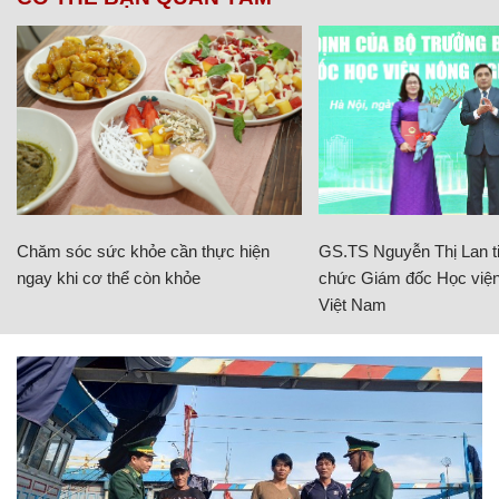
Chăm sóc sức khỏe cần thực hiện
GS.TS Nguyễn Thị Lan ti
ngay khi cơ thể còn khỏe
chức Giám đốc Học viện
Việt Nam