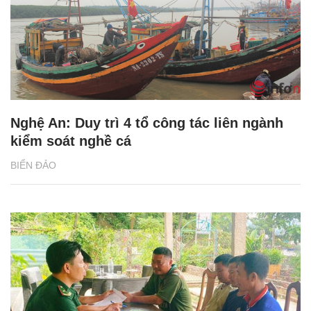
Nghệ An: Duy trì 4 tổ công tác liên ngành
kiểm soát nghề cá
BIỂN ĐẢO