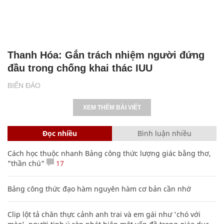
Thanh Hóa: Gắn trách nhiệm người đứng
đầu trong chống khai thác IUU
BIỂN ĐẢO
XEM THÊM BÀI VIẾT
Đọc nhiều
Bình luận nhiều
Cách học thuộc nhanh Bảng công thức lượng giác bằng thơ,
"thần chú"
17
Bảng công thức đạo hàm nguyên hàm cơ bản cần nhớ
Clip lột tả chân thực cảnh anh trai và em gái như 'chó với