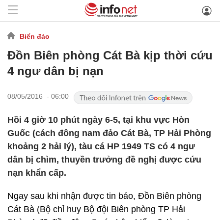
Biển đảo
Đồn Biên phòng Cát Bà kịp thời cứu
4 ngư dân bị nạn
08/05/2016 - 06:00
Hồi 4 giờ 10 phút ngày 6-5, tại khu vực Hòn
Guốc (cách đông nam đảo Cát Bà, TP Hải Phòng
khoảng 2 hải lý), tàu cá HP 1949 TS có 4 ngư
dân bị chìm, thuyền trưởng đề nghị được cứu
nạn khẩn cấp.
Ngay sau khi nhận được tin báo, Đồn Biên phòng
Cát Bà (Bộ chỉ huy Bộ đội Biên phòng TP Hải