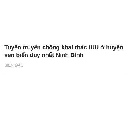
Tuyên truyền chống khai thác IUU ở huyện
ven biển duy nhất Ninh Bình
BIỂN ĐẢO