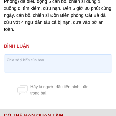
Phòng) đã điều động 5 cán bộ, chiến sĩ dùng 1
xuồng đi tìm kiếm, cứu nạn. Đến 5 giờ 30 phút cùng
ngày, cán bộ, chiến sĩ Đồn Biên phòng Cát Bà đã
cứu vớt 4 ngư dân tàu cá bị nạn, đưa vào bờ an
toàn.
CÓ THỂ BẠN QUAN TÂM