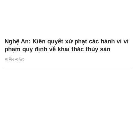
Nghệ An: Kiên quyết xử phạt các hành vi vi
phạm quy định về khai thác thủy sản
BIỂN ĐẢO