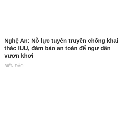
Nghệ An: Nỗ lực tuyên truyền chống khai
thác IUU, đảm bảo an toàn để ngư dân
vươn khơi
BIỂN ĐẢO