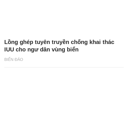
Lồng ghép tuyên truyền chống khai thác
IUU cho ngư dân vùng biển
BIỂN ĐẢO