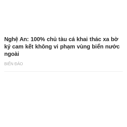
Nghệ An: 100% chủ tàu cá khai thác xa bờ
ký cam kết không vi phạm vùng biển nước
ngoài
BIỂN ĐẢO