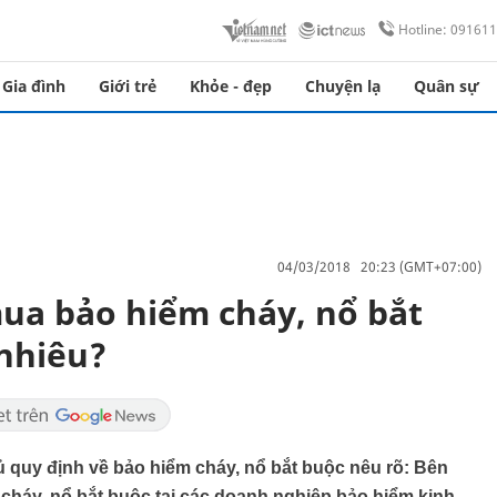
Hotline: 09161
Gia đình
Giới trẻ
Khỏe - đẹp
Chuyện lạ
Quân sự
04/03/2018 20:23 (GMT+07:00)
ua bảo hiểm cháy, nổ bắt
nhiêu?
 quy định về bảo hiểm cháy, nổ bắt buộc nêu rõ: Bên
cháy, nổ bắt buộc tại các doanh nghiệp bảo hiểm kinh