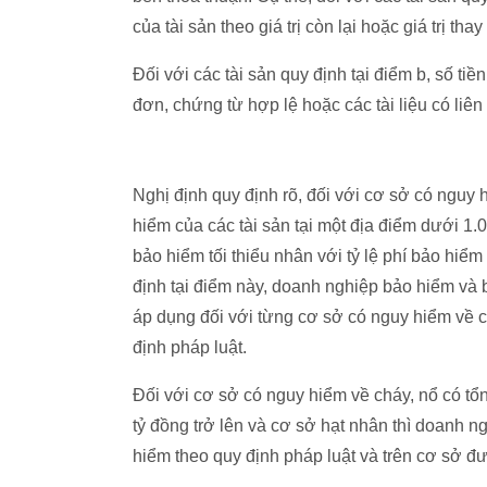
của tài sản theo giá trị còn lại hoặc giá trị th
Đối với các tài sản quy định tại điểm b, số tiền
đơn, chứng từ hợp lệ hoặc các tài liệu có liên
Nghị định quy định rõ, đối với cơ sở có nguy h
hiểm của các tài sản tại một địa điểm dưới 1.
bảo hiểm tối thiểu nhân với tỷ lệ phí bảo hiể
định tại điểm này, doanh nghiệp bảo hiểm và
áp dụng đối với từng cơ sở có nguy hiểm về c
định pháp luật.
Đối với cơ sở có nguy hiểm về cháy, nổ có tổn
tỷ đồng trở lên và cơ sở hạt nhân thì doanh
hiểm theo quy định pháp luật và trên cơ sở đ