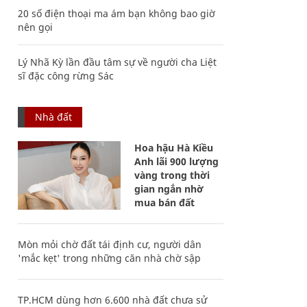
20 số điện thoại ma ám bạn không bao giờ
nên gọi
Lý Nhã Kỳ lần đầu tâm sự về người cha Liệt
sĩ đặc công rừng Sác
Nhà đất
Hoa hậu Hà Kiều
Anh lãi 900 lượng
vàng trong thời
gian ngắn nhờ
mua bán đất
Mòn mỏi chờ đất tái định cư, người dân
'mắc kẹt' trong những căn nhà chờ sập
TP.HCM dùng hơn 6.600 nhà đất chưa sử