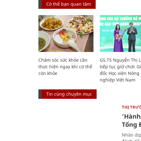
Có thể bạn quan tâm
Chăm sóc sức khỏe cần
GS.TS Nguyễn Thị 
thực hiện ngay khi cơ thể
tiếp tục giữ chức 
còn khỏe
đốc Học viện Nông
nghiệp Việt Nam
Tin cùng chuyên mục
THỊ TRƯ
‘Hành 
Tổng Đ
Nhân dịp