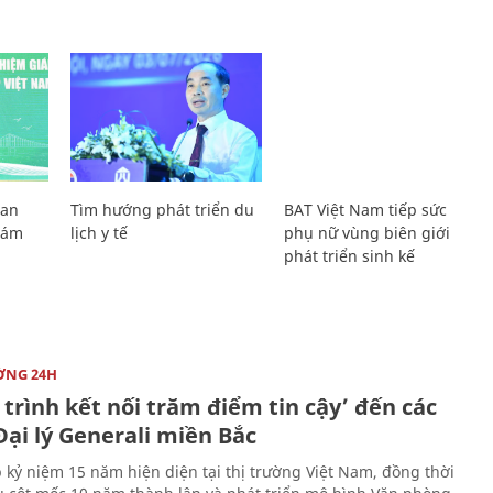
Lan
Tìm hướng phát triển du
BAT Việt Nam tiếp sức
Giám
lịch y tế
phụ nữ vùng biên giới
phát triển sinh kế
ỜNG 24H
trình kết nối trăm điểm tin cậy’ đến các
ại lý Generali miền Bắc
 kỷ niệm 15 năm hiện diện tại thị trường Việt Nam, đồng thời