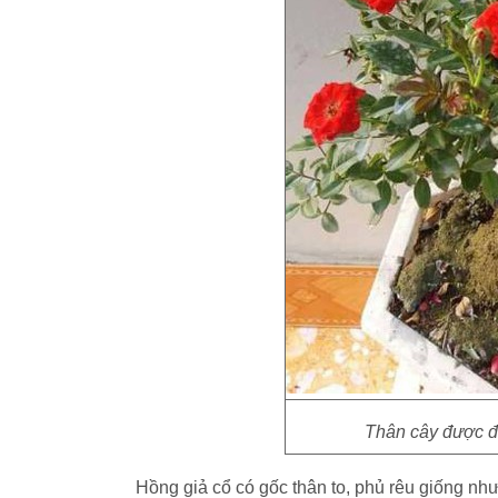
Thân cây được đắ
Hồng giả cổ có gốc thân to, phủ rêu giống như