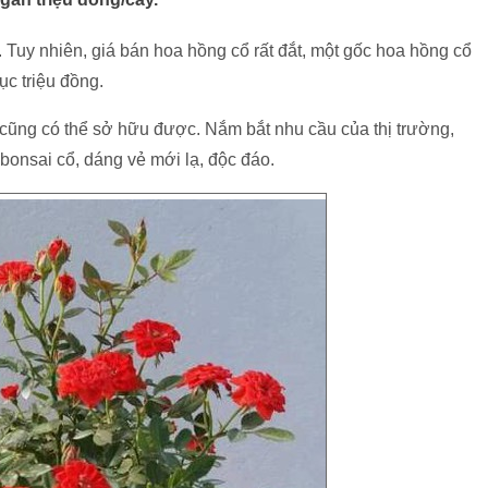
 Tuy nhiên, giá bán hoa hồng cổ rất đắt, một gốc hoa hồng cổ
ục triệu đồng.
i cũng có thể sở hữu được. Nắm bắt nhu cầu của thị trường,
bonsai cổ, dáng vẻ mới lạ, độc đáo.