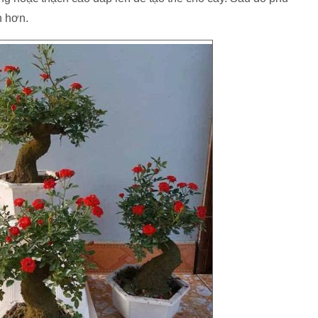
n hơn.