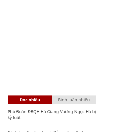
Đọc nhiều
Bình luận nhiều
Phó Đoàn ĐBQH Hà Giang Vương Ngọc Hà bị
kỷ luật