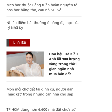
Mẹo học thuộc Bảng tuần hoàn nguyên tố
hóa học bằng thơ, câu nói vui vẻ
Nhiều điểm bất thường ở bằng đại học của
Lý Nhã Kỳ
Nhà đất
Hoa hậu Hà Kiều
Anh lãi 900 lượng
vàng trong thời
gian ngắn nhờ
mua bán đất
Mòn mỏi chờ đất tái định cư, người dân
'mắc kẹt' trong những căn nhà chờ sập
TP.HCM dùng hơn 6.600 nhà đất chưa sử