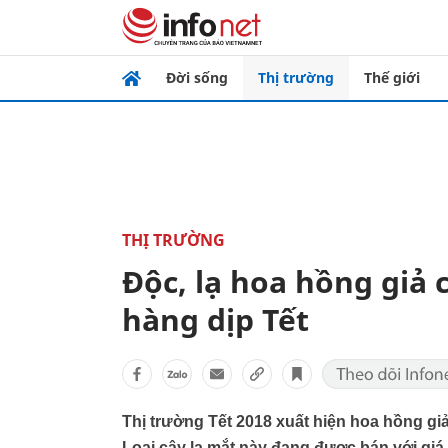
Đời sống
Thị trường
Thế giới
THỊ TRƯỜNG
Độc, lạ hoa hồng giả 
hàng dịp Tết
Thị trường Tết 2018 xuất hiện hoa hồng gi
Loại cây lạ mắt này đang được bán với giá 