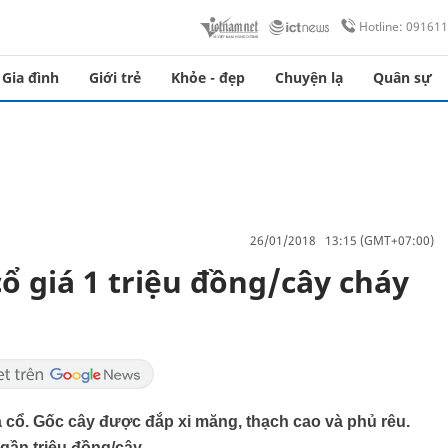
Hotline: 09161
Gia đình
Giới trẻ
Khỏe - đẹp
Chuyện lạ
Quân sự
26/01/2018 13:15 (GMT+07:00)
cổ giá 1 triệu đồng/cây cháy
ả cổ. Gốc cây được đắp xi măng, thạch cao và phủ rêu.
gần triệu đồng/cây.