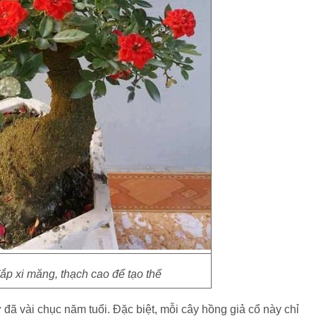
p xi măng, thạch cao để tạo thế
 đã vài chục năm tuổi. Đặc biệt, mỗi cây hồng giả cổ này chỉ