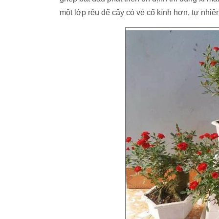
một lớp rêu để cây có vẻ cổ kính hơn, tự nhiê