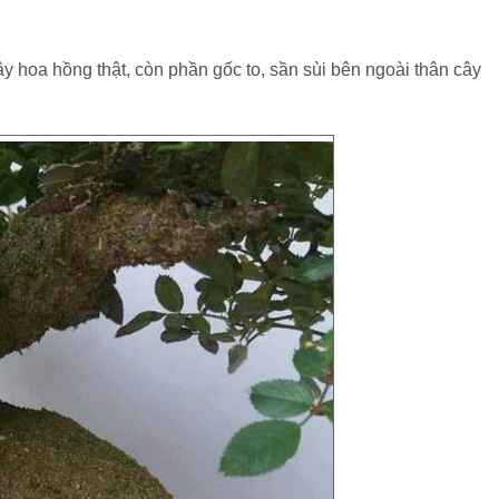
ây hoa hồng thật, còn phần gốc to, sần sùi bên ngoài thân cây