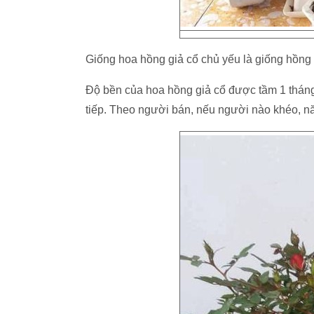
Giống hoa hồng giả cổ chủ yếu là giống hồng
Độ bền của hoa hồng giả cổ được tầm 1 tháng.
tiếp. Theo người bán, nếu người nào khéo, n