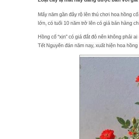
Mấy năm gần đây rộ lên thú chơi hoa hồng cổ.
lớn, có tuổi 10 năm trở lên có giá bán hàng ch
Hồng cổ “xịn” có giá đắt đỏ nên không phải a
Tết Nguyên đán năm nay, xuất hiện hoa hồng 