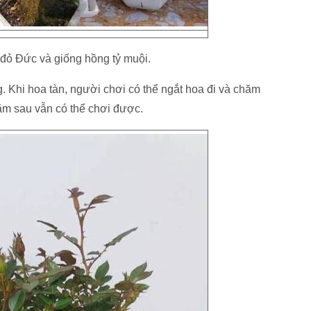
 đỏ Đức và giống hồng tỷ muội.
 Khi hoa tàn, người chơi có thể ngắt hoa đi và chăm
ăm sau vẫn có thể chơi được.