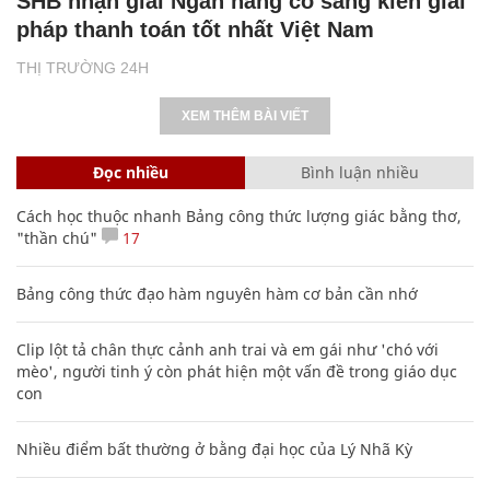
SHB nhận giải Ngân hàng có sáng kiến giải
pháp thanh toán tốt nhất Việt Nam
THỊ TRƯỜNG 24H
XEM THÊM BÀI VIẾT
Đọc nhiều
Bình luận nhiều
Cách học thuộc nhanh Bảng công thức lượng giác bằng thơ,
"thần chú"
17
Bảng công thức đạo hàm nguyên hàm cơ bản cần nhớ
Clip lột tả chân thực cảnh anh trai và em gái như 'chó với
mèo', người tinh ý còn phát hiện một vấn đề trong giáo dục
con
Nhiều điểm bất thường ở bằng đại học của Lý Nhã Kỳ