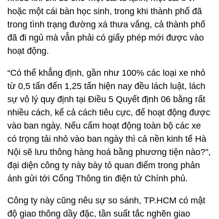
hoặc một cái bàn học sinh, trong khi thành phố đã
trong tình trạng đường xá thưa vắng, cả thành phố
đã đi ngủ mà vẫn phải có giấy phép mới được vào
hoạt động.
“Có thể khẳng định, gần như 100% các loại xe nhỏ
từ 0,5 tấn đến 1,25 tấn hiện nay đều lách luật, lách
sự vô lý quy định tại Điều 5 Quyết định 06 bằng rất
nhiều cách, kể cả cách tiêu cực, để hoạt động được
vào ban ngày. Nếu cấm hoạt động toàn bộ các xe
có trọng tải nhỏ vào ban ngày thì cả nền kinh tế Hà
Nội sẽ lưu thông hàng hoá bằng phương tiện nào?",
đại diện công ty này bày tỏ quan điểm trong phản
ánh gửi tới Cổng Thông tin điện tử Chính phủ.
Công ty này cũng nêu sự so sánh, TP.HCM có mật
độ giao thông dầy đặc, tần suất tắc nghẽn giao