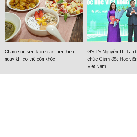
Chăm sóc sức khỏe cần thực hiện
GS.TS Nguyễn Thị Lan ti
ngay khi cơ thể còn khỏe
chức Giám đốc Học viện
Việt Nam