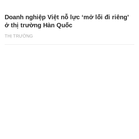
Doanh nghiệp Việt nỗ lực ‘mở lối đi riêng’
ở thị trường Hàn Quốc
THỊ TRƯỜNG