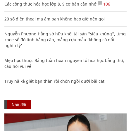
Các công thức hóa học lớp 8, 9 cơ bản cần nhớ
106
20 số điện thoại ma ám bạn không bao giờ nên gọi
Nguyễn Phương Hằng sở hữu khối tài sản "siêu khủng", từng
khoe sổ đỏ tính bằng cân, mắng cựu mẫu 'không có nổi
nghìn tỷ'
Mẹo học thuộc Bảng tuần hoàn nguyên tố hóa học bằng thơ,
câu nói vui vẻ
Truy nã kẻ giết bạn thân rồi chôn ngồi dưới bãi cát
Nhà đất