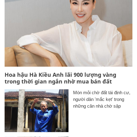
Hoa hậu Hà Kiều Anh lãi 900 lượng vàng
trong thời gian ngắn nhờ mua bán đất
Mòn mỏi chờ đất tái định cư,
người dân 'mắc kẹt' trong
những căn nhà chờ sập