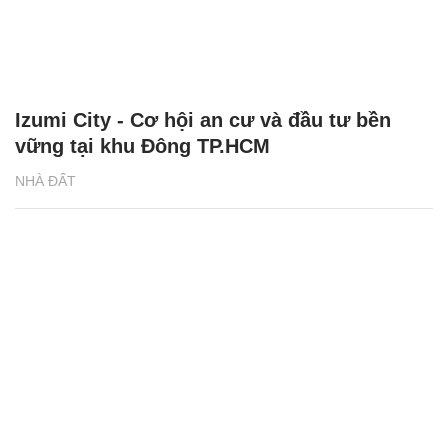
Izumi City - Cơ hội an cư và đầu tư bền
vững tại khu Đông TP.HCM
NHÀ ĐẤT