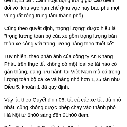
đến 1,25 tấn: Cấm hoạt động trong giờ cao điểm"
đối với khu vực hạn chế (khu vực này bao phủ một
vùng rất rộng trung tâm thành phố).
Cũng theo quyết định, “trọng lượng” được hiểu là
"trọng lượng toàn bộ của xe gồm trọng lượng bản
thân xe cộng với trọng lượng hàng theo thiết kế".
Tuy nhiên, theo phản ánh của công ty An Khang
Phát, trên thực tế, không có một loại xe tải nào có
gắn thùng, đang lưu hành tại Việt Nam mà có trọng
lượng toàn bộ cả xe và hàng nhỏ hơn 1,25 tấn như
Điều 5, khoản 1 đã quy định.
Vậy là, theo Quyết định 06, tất cả các xe tải, dù nhỏ
nhất, cũng không được phép chạy vào thành phố
Hà Nội từ 6h00 sáng đến 21h00 đêm.