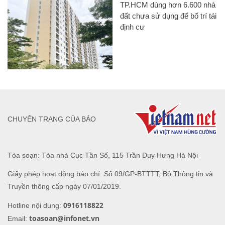
TP.HCM dùng hơn 6.600 nhà
đất chưa sử dụng để bố trí tái
định cư
CHUYÊN TRANG CỦA BÁO
Tòa soạn: Tòa nhà Cục Tần Số, 115 Trần Duy Hưng Hà Nội
Giấy phép hoạt động báo chí: Số 09/GP-BTTTT, Bộ Thông tin và
Truyền thông cấp ngày 07/01/2019.
0916118822
Hotline nội dung:
toasoan@infonet.vn
Email: