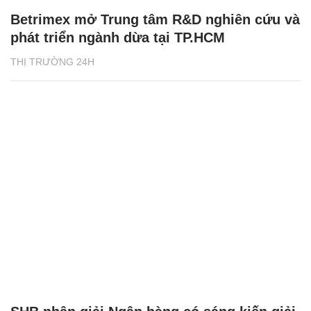
Betrimex mở Trung tâm R&D nghiên cứu và
phát triển ngành dừa tại TP.HCM
THỊ TRƯỜNG 24H