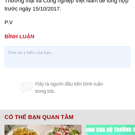
Thương mại và Công nghiệp Việt Nam để tổng hợp
trước ngày 15/10/2017.
P.V
CÓ THỂ BẠN QUAN TÂM