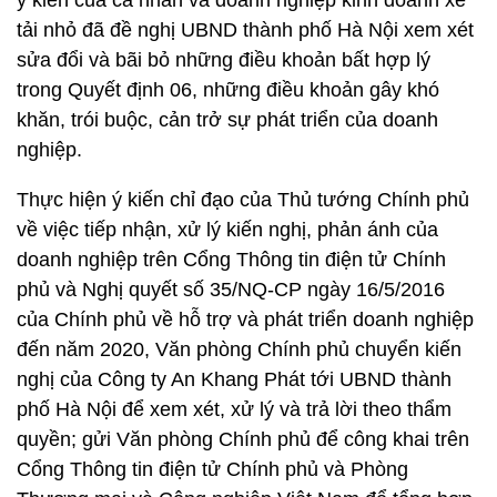
ý kiến của cá nhân và doanh nghiệp kinh doanh xe
tải nhỏ đã đề nghị UBND thành phố Hà Nội xem xét
sửa đổi và bãi bỏ những điều khoản bất hợp lý
trong Quyết định 06, những điều khoản gây khó
khăn, trói buộc, cản trở sự phát triển của doanh
nghiệp.
Thực hiện ý kiến chỉ đạo của Thủ tướng Chính phủ
về việc tiếp nhận, xử lý kiến nghị, phản ánh của
doanh nghiệp trên Cổng Thông tin điện tử Chính
phủ và Nghị quyết số 35/NQ-CP ngày 16/5/2016
của Chính phủ về hỗ trợ và phát triển doanh nghiệp
đến năm 2020, Văn phòng Chính phủ chuyển kiến
nghị của Công ty An Khang Phát tới UBND thành
phố Hà Nội để xem xét, xử lý và trả lời theo thẩm
quyền; gửi Văn phòng Chính phủ để công khai trên
Cổng Thông tin điện tử Chính phủ và Phòng