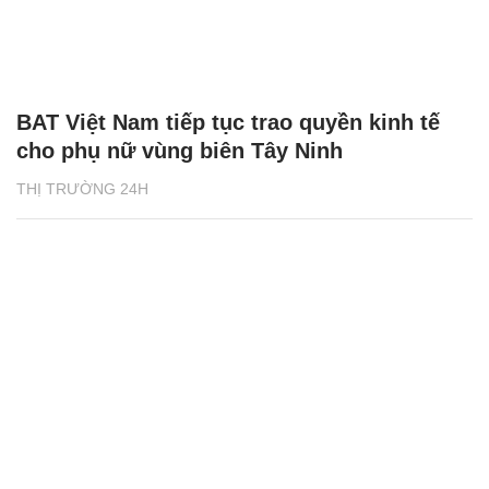
BAT Việt Nam tiếp tục trao quyền kinh tế
cho phụ nữ vùng biên Tây Ninh
THỊ TRƯỜNG 24H