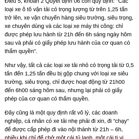
Điều 5, khoản 2 Quyết định 06 còn quy định: "Các
loại xe ô tô vận tải có trọng lượng từ trên 1,25 tấn
trở lên, xe vận chuyển hàng siêu trường, siêu trọng,
xe chuyên dùng và các loại xe máy thi công: chỉ
được phép lưu hành từ 21h đến 6h sáng ngày hôm
sau và phải có giấy phép lưu hành của cơ quan có
thẩm quyền".
Như vậy, tất cả các loại xe tải nhỏ có trọng tải từ 0,5
tấn đến 1,25 tấn đều bị gộp chung với loại xe siêu
trường, siêu trọng, chỉ được hoạt động từ 21h00
đến 6h00 sáng hôm sau, nhưng lại phải có giấy
phép của cơ quan có thẩm quyền.
Đây cũng là một quy định rất vô lý, các doanh
nghiệp, cá nhân có xe tải nhẹ phải đi xin, đi "chạy"
để được cấp phép đi vào nội thành từ 21h – 6h,
nhiều khi chỉ để chở một cái tủ lạnh, một cái ti vi