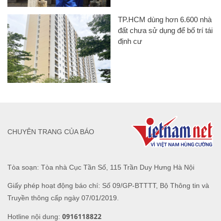
TP.HCM dùng hơn 6.600 nhà
đất chưa sử dụng để bố trí tái
định cư
CHUYÊN TRANG CỦA BÁO
Tòa soạn: Tòa nhà Cục Tần Số, 115 Trần Duy Hưng Hà Nội
Giấy phép hoạt động báo chí: Số 09/GP-BTTTT, Bộ Thông tin và
Truyền thông cấp ngày 07/01/2019.
0916118822
Hotline nội dung: