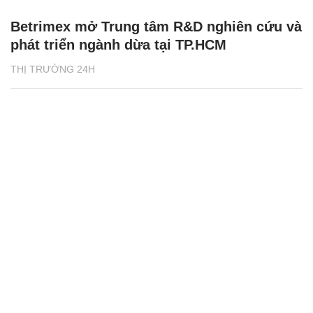
Betrimex mở Trung tâm R&D nghiên cứu và
phát triển ngành dừa tại TP.HCM
THỊ TRƯỜNG 24H