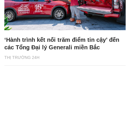
‘Hành trình kết nối trăm điểm tin cậy’ đến
các Tổng Đại lý Generali miền Bắc
THỊ TRƯỜNG 24H