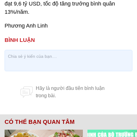
đạt 9,6 tỷ USD, tốc độ tăng trưởng bình quân
13%/năm.
Phương Anh Linh
CÓ THỂ BẠN QUAN TÂM