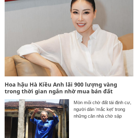
Hoa hậu Hà Kiều Anh lãi 900 lượng vàng
trong thời gian ngắn nhờ mua bán đất
Mòn mỏi chờ đất tái định cư,
người dân 'mắc kẹt' trong
những căn nhà chờ sập