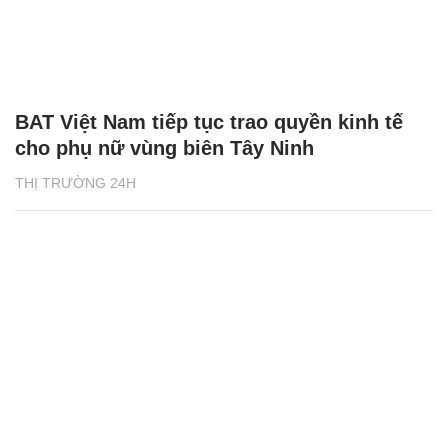
BAT Việt Nam tiếp tục trao quyền kinh tế
cho phụ nữ vùng biên Tây Ninh
THỊ TRƯỜNG 24H