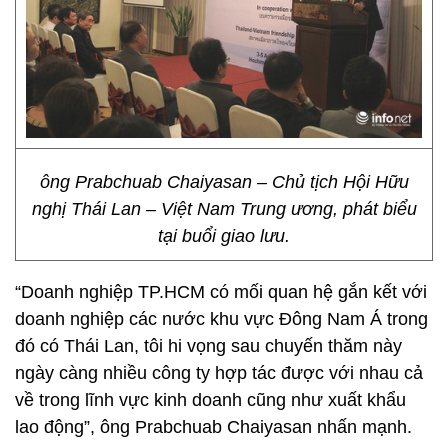
ông Prabchuab Chaiyasan – Chủ tịch Hội Hữu
nghị Thái Lan – Việt Nam Trung ương, phát biểu
tại buổi giao lưu.
“Doanh nghiệp TP.HCM có mối quan hệ gắn kết với
doanh nghiệp các nước khu vực Đông Nam Á trong
đó có Thái Lan, tôi hi vọng sau chuyến thăm này
ngày càng nhiều công ty hợp tác được với nhau cả
về trong lĩnh vực kinh doanh cũng như xuất khẩu
lao động”, ông Prabchuab Chaiyasan nhấn mạnh.