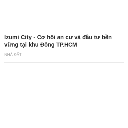
Izumi City - Cơ hội an cư và đầu tư bền
vững tại khu Đông TP.HCM
NHÀ ĐẤT