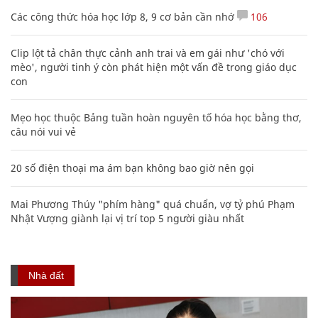
Các công thức hóa học lớp 8, 9 cơ bản cần nhớ
106
Clip lột tả chân thực cảnh anh trai và em gái như 'chó với
mèo', người tinh ý còn phát hiện một vấn đề trong giáo dục
con
Mẹo học thuộc Bảng tuần hoàn nguyên tố hóa học bằng thơ,
câu nói vui vẻ
20 số điện thoại ma ám bạn không bao giờ nên gọi
Mai Phương Thúy "phím hàng" quá chuẩn, vợ tỷ phú Phạm
Nhật Vượng giành lại vị trí top 5 người giàu nhất
Nhà đất