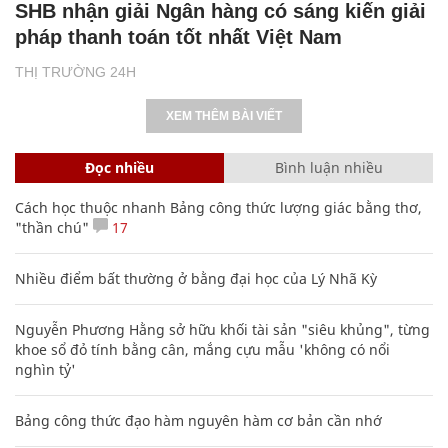
SHB nhận giải Ngân hàng có sáng kiến giải
pháp thanh toán tốt nhất Việt Nam
THỊ TRƯỜNG 24H
XEM THÊM BÀI VIẾT
Đọc nhiều
Bình luận nhiều
Cách học thuộc nhanh Bảng công thức lượng giác bằng thơ,
"thần chú"
17
Nhiều điểm bất thường ở bằng đại học của Lý Nhã Kỳ
Nguyễn Phương Hằng sở hữu khối tài sản "siêu khủng", từng
khoe sổ đỏ tính bằng cân, mắng cựu mẫu 'không có nổi
nghìn tỷ'
Bảng công thức đạo hàm nguyên hàm cơ bản cần nhớ