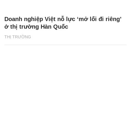
Doanh nghiệp Việt nỗ lực ‘mở lối đi riêng’
ở thị trường Hàn Quốc
THỊ TRƯỜNG