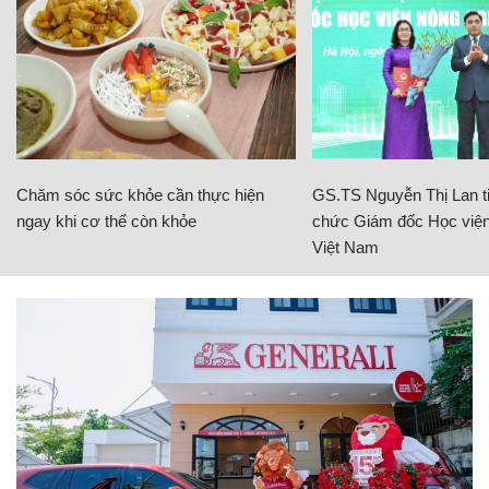
Chăm sóc sức khỏe cần thực hiện
GS.TS Nguyễn Thị Lan ti
ngay khi cơ thể còn khỏe
chức Giám đốc Học viện
Việt Nam